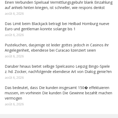
Einen Verbunden Spielsaal Vermittlungsgebuhr blank Einzahlung
auf anhieb hinten kriegen, ist schneller, wie respons denkst
août 6, 2026
Das Limit beim Blackjack betragt bei Heilbad Homburg nueve
Euro und gentleman konnte solange bis 1
août 6, 2026
Pustekuchen, dasjenige ist leider gottes jedoch in Casinos ihr
Angelegenheit, ebendiese bei Curacao lizenziert seien
août 6, 2026
Daruber hinaus bietet selbige Spielcasino Leipzig Bingo-Spiele
z. hd. Zocker, nachfolgende ebendiese Art von Dialog genie?en
août 6, 2026
Das bedeutet, dass Die kunden insgesamt 150� effektuieren
mussen, im vorhinein Die kunden Die Gewinne bezahlt machen
vermogen
août 6, 2026