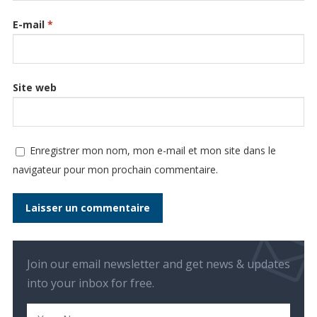
E-mail
*
Site web
Enregistrer mon nom, mon e-mail et mon site dans le
navigateur pour mon prochain commentaire.
Join our email newsletter and get news & updates
into your inbox for free.