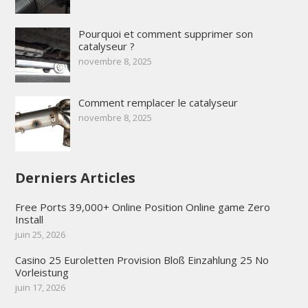
Pourquoi et comment supprimer son
catalyseur ?
novembre 8, 2025
Comment remplacer le catalyseur
novembre 8, 2025
Derniers Articles
Free Ports 39,000+ Online Position Online game Zero
Install
juin 25, 2026
Casino 25 Euroletten Provision Bloß Einzahlung 25 No
Vorleistung
juin 17, 2026