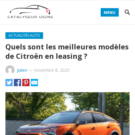
MENU
ACTUALITÉS AUTO
Quels sont les meilleures modèles
de Citroën en leasing ?
Julien
—
novembre 8, 2025