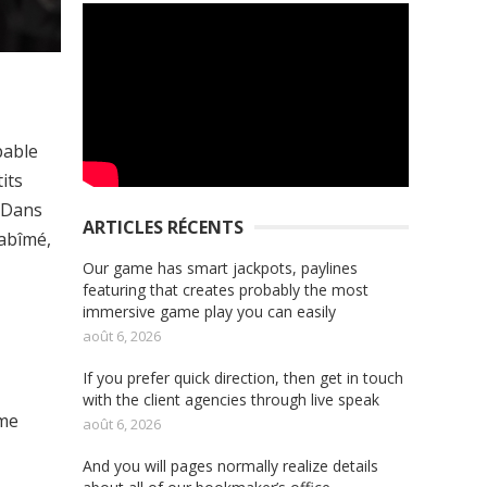
pable
its
. Dans
ARTICLES RÉCENTS
 abîmé,
Our game has smart jackpots, paylines
featuring that creates probably the most
immersive game play you can easily
août 6, 2026
If you prefer quick direction, then get in touch
with the client agencies through live speak
ème
août 6, 2026
And you will pages normally realize details