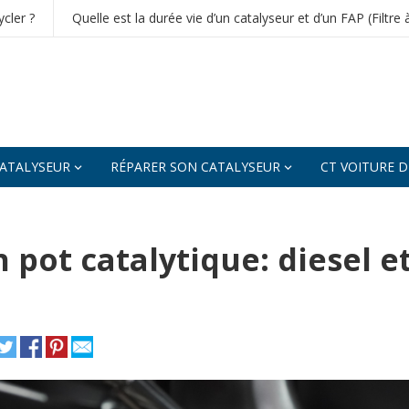
cler ?
Quelle est la durée vie d’un catalyseur et d’un FAP (Filtre 
ATALYSEUR
RÉPARER SON CATALYSEUR
CT VOITURE 
pot catalytique: diesel e