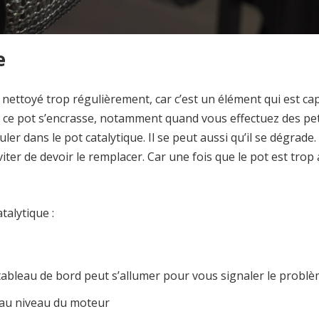
e
nettoyé trop régulièrement, car c’est un élément qui est ca
ue ce pot s’encrasse, notamment quand vous effectuez des pet
uler dans le pot catalytique. Il se peut aussi qu’il se dégrade
viter de devoir le remplacer. Car une fois que le pot est trop
talytique :
au tableau de bord peut s’allumer pour vous signaler le probl
 au niveau du moteur