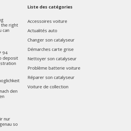
Liste des catégories
ng
Accessoires voiture
the right
u can
Actualités auto
Changer son catalyseur
Démarches carte grise
P 94
o deposit
Nettoyer son catalyseur
stration
Problème batterie voiture
Réparer son catalyseur
oglichkeit
Voiture de collection
 nach den
den
r nur
 genau so