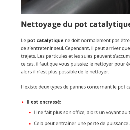
Nettoyage du pot catalytiqu
Le
pot catalytique
ne doit normalement pas être 
de s’entretenir seul. Cependant, il peut arriver q
trajets. Les particules et les suies peuvent s’accum
ce cas, il faut que vous puissiez le nettoyer pour é
alors il n’est plus possible de le nettoyer.
Il existe deux types de pannes concernant le pot ca
Il est encrassé:
Il ne fait plus son office, alors un voyant 
Cela peut entraîner une perte de puissance