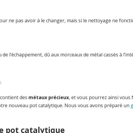
our ne pas avoir à le changer, mais si le nettoyage ne fonct
 de l’échappement, dû aux morceaux de métal cassés à l’int
é.
 contient des
métaux précieux
, et vous pourrez ainsi vous 
 votre nouveau pot catalytique. Nous vous avons préparé un
e pot catalytique