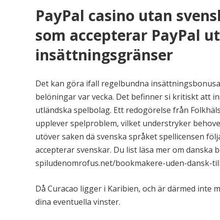
PayPal casino utan svensk
som accepterar PayPal ut
insättningsgränser
Det kan göra ifall regelbundna insättningsbonusa
belöningar var vecka. Det befinner si kritiskt att 
utländska spelbolag. Ett redogörelse från Folkhäl
upplever spelproblem, vilket understryker behovet
utöver saken dä svenska språket spellicensen föl
accepterar svenskar. Du list läsa mer om danska 
spiludenomrofus.net/bookmakere-uden-dansk-till
Då Curacao ligger i Karibien, och är därmed inte 
dina eventuella vinster.