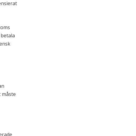
ensierat
stoms
 betala
vensk
an
t måste
ierade