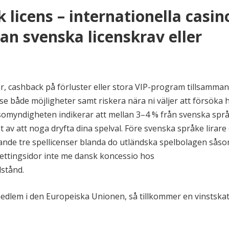
 licens – internationella casin
an svenska licenskrav eller
r, cashback på förluster eller stora VIP-program tillsamman
inse både möjligheter samt riskera nära ni väljer att försöka 
somyndigheten indikerar att mellan 3–4 % från svenska språ
 av att noga dryfta dina spelval. Före svenska språke lirare
jande tre spellicenser blanda do utländska spelbolagen sås
bettingsidor inte me dansk koncessio hos
stånd.
medlem i den Europeiska Unionen, så tillkommer en vinstskat