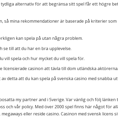
ydliga alternativ för att begränsa sitt spel får ett högre bet
sinon, så mina rekommendationer är baserade på kriterier som
verkligen kan spela på utan några problem.
 se till att du har en bra upplevelse.
vill spela och hur mycket du vill spela för.
 licensierade casinon att tävla till dom utländska aktörerna
et av detta att du kan spela på svenska casino med snabba u
osatta my partner and i Sverige. Var vänlig och följ länken ti
oss och vår policy. Med över 2000 spel finns här något för all
, megaways eller reside casino. Casinon med svensk licens si