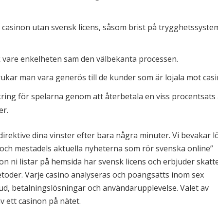
ed casinon utan svensk licens, såsom brist på trygghetssyste
tack vare enkelheten sam den välbekanta processen.
rukar man vara generös till de kunder som är lojala mot casi
ng för spelarna genom att återbetala en viss procentsats
er.
 direktive dina vinster efter bara några minuter. Vi bevakar 
e och mestadels aktuella nyheterna som rör svenska online”
on ni listar på hemsida har svensk licens och erbjuder skatte
oder. Varje casino analyseras och poängsätts inom sex
ud, betalningslösningar och användarupplevelse. Valet av
v ett casinon på nätet.