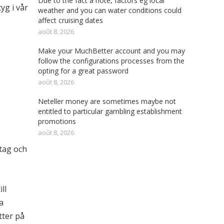
Due to the fact a note, factors eg local
yg i vår
weather and you can water conditions could
affect cruising dates
août 8, 2026
Make your MuchBetter account and you may
follow the configurations processes from the
opting for a great password
août 8, 2026
Neteller money are sometimes maybe not
entitled to particular gambling establishment
promotions
.
août 8, 2026
ttag och
ll
a
tter på