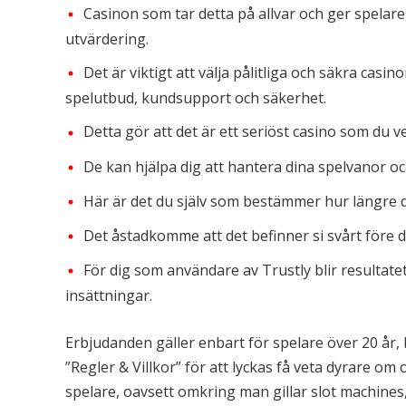
Casinon som tar detta på allvar och ger spelare t
utvärdering.
Det är viktigt att välja pålitliga och säkra ca
spelutbud, kundsupport och säkerhet.
Detta gör att det är ett seriöst casino som du 
De kan hjälpa dig att hantera dina spelvanor och
Här är det du själv som bestämmer hur längre du 
Det åstadkomme att det befinner si svårt före de
För dig som användare av Trustly blir resultat
insättningar.
Erbjudanden gäller enbart för spelare över 20 år, b
”Regler & Villkor” för att lyckas få veta dyrare om 
spelare, oavsett omkring man gillar slot machines