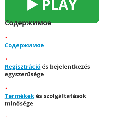
▶️ PLAY
Содержимое
Содержимое
Regisztráció
és bejelentkezés
egyszerűsége
Termékek
és szolgáltatások
minősége