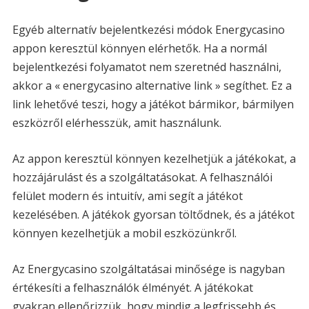
Egyéb alternatív bejelentkezési módok Energycasino
appon keresztül könnyen elérhetők. Ha a normál
bejelentkezési folyamatot nem szeretnéd használni,
akkor a « energycasino alternative link » segíthet. Ez a
link lehetővé teszi, hogy a játékot bármikor, bármilyen
eszközről elérhesszük, amit használunk.
Az appon keresztül könnyen kezelhetjük a játékokat, a
hozzájárulást és a szolgáltatásokat. A felhasználói
felület modern és intuitív, ami segít a játékot
kezelésében. A játékok gyorsan töltődnek, és a játékot
könnyen kezelhetjük a mobil eszközünkről.
Az Energycasino szolgáltatásai minősége is nagyban
értékesíti a felhasználók élményét. A játékokat
gyakran ellenőrizzük, hogy mindig a legfrissebb és