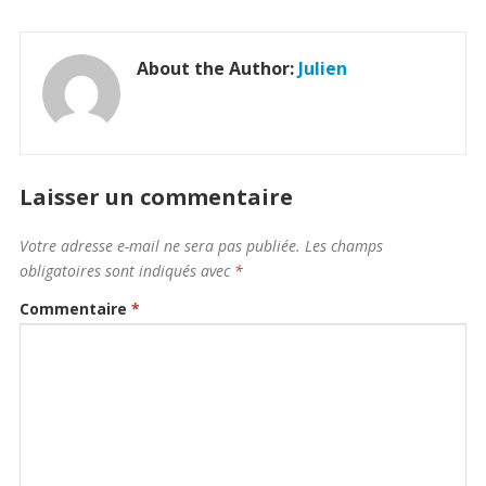
About the Author:
Julien
Laisser un commentaire
Votre adresse e-mail ne sera pas publiée.
Les champs
obligatoires sont indiqués avec
*
Commentaire
*