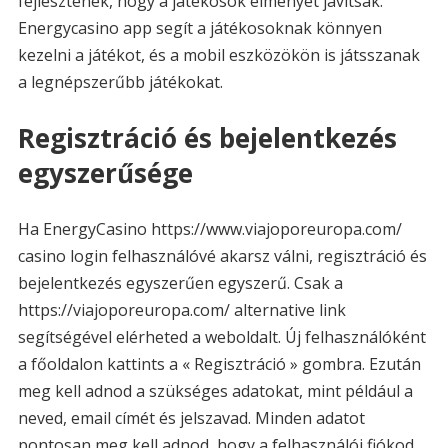
fejlesztenek, hogy a játékosok élményét javítsák.
Energycasino app segít a játékosoknak könnyen
kezelni a játékot, és a mobil eszközökön is játsszanak
a legnépszerűbb játékokat.
Regisztráció és bejelentkezés
egyszerűsége
Ha EnergyCasino https://www.viajoporeuropa.com/
casino login felhasználóvé akarsz válni, regisztráció és
bejelentkezés egyszerűen egyszerű. Csak a
https://viajoporeuropa.com/ alternative link
segítségével elérheted a weboldalt. Új felhasználóként
a főoldalon kattints a « Regisztráció » gombra. Ezután
meg kell adnod a szükséges adatokat, mint például a
neved, email címét és jelszavad. Minden adatot
pontosan meg kell adnod, hogy a felhasználói fiókod