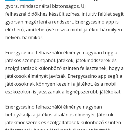
gyors, mindazonáltal biztonságos. Új
felhasználóidőkhez készült színes, intuitív felület segít
gyorsan megérteni a rendszert. Energycasino app is
elérhető, ami lehetővé teszi a mobil játékot bármilyen
helyen, bármikor.
Energycasino felhasználói élménye nagyban függ a
játékos szempontjából. Játékok, játékmódszerek és
szolgáltatások különböző szinten fejlesztenek, hogy a
játékosok élményét javítsák. Energycasino app segít a
játékosoknak könnyen kezelni a játékot, és a mobil
eszközökön is játsszanak a legnépszerűbb játékokat.
Energycasino felhasználói élménye nagyban
befolyásolja a játékos általános élményét. Játékok,
játékmódszerek és szolgáltatások különböző szinten