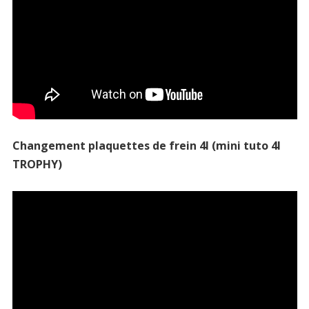
Changement plaquettes de frein 4l (mini tuto 4l
TROPHY)