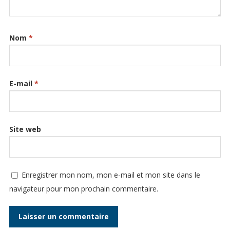
Nom
*
E-mail
*
Site web
Enregistrer mon nom, mon e-mail et mon site dans le
navigateur pour mon prochain commentaire.