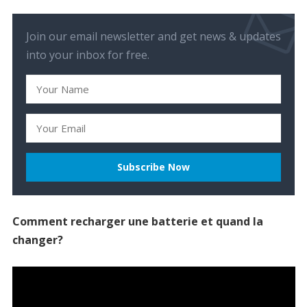
Join our email newsletter and get news & updates
into your inbox for free.
Comment recharger une batterie et quand la
changer?