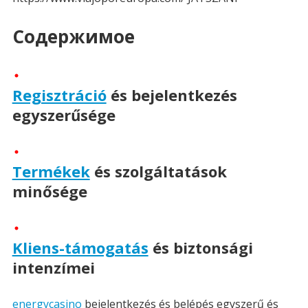
Содержимое
Regisztráció
és bejelentkezés
egyszerűsége
Termékek
és szolgáltatások
minősége
Kliens-támogatás
és biztonsági
intenzímei
energycasino
bejelentkezés és belépés egyszerű és