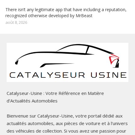
There isn’t any legitimate app that have including a reputation,
recognized otherwise developed by MrBeast
août 8, 2026
Catalyseur-Usine : Votre Référence en Matière
d'Actualités Automobiles
Bienvenue sur Catalyseur-Usine, votre portail dédié aux
actualités automobiles, aux pièces de voiture et à l'univers
des véhicules de collection. Si vous avez une passion pour