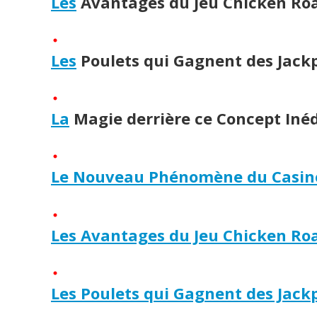
Les
Avantages du Jeu Chicken Ro
Les
Poulets qui Gagnent des Jack
La
Magie derrière ce Concept Inéd
Le Nouveau Phénomène du Casino
Les Avantages du Jeu Chicken Ro
Les Poulets qui Gagnent des Jack