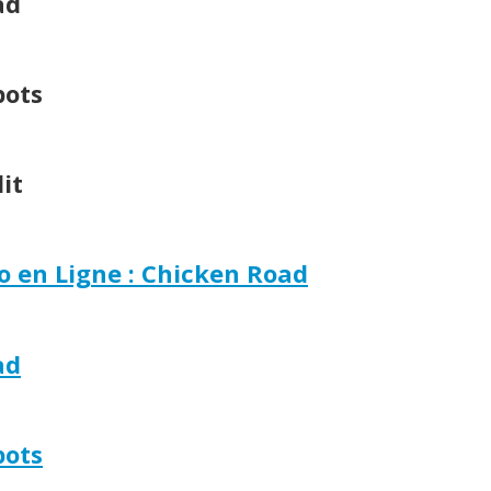
ad
pots
it
 en Ligne : Chicken Road
ad
pots