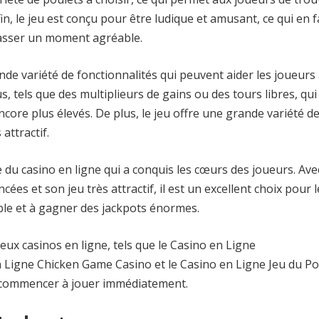
fin, le jeu est conçu pour être ludique et amusant, ce qui en f
 passer un moment agréable.
de variété de fonctionnalités qui peuvent aider les joueurs
 tels que des multiplieurs de gains ou des tours libres, qui
core plus élevés. De plus, le jeu offre une grande variété d
attractif.
u casino en ligne qui a conquis les cœurs des joueurs. Ave
ées et son jeu très attractif, il est un excellent choix pour l
le et à gagner des jackpots énormes.
ux casinos en ligne, tels que le Casino en Ligne
 en Ligne Chicken Game Casino et le Casino en Ligne Jeu du Po
t commencer à jouer immédiatement.