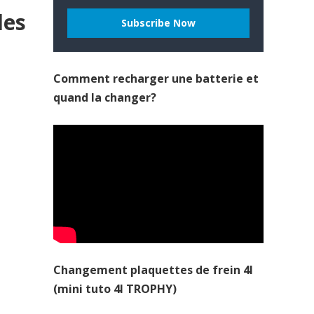
des
Comment recharger une batterie et
quand la changer?
Changement plaquettes de frein 4l
(mini tuto 4l TROPHY)