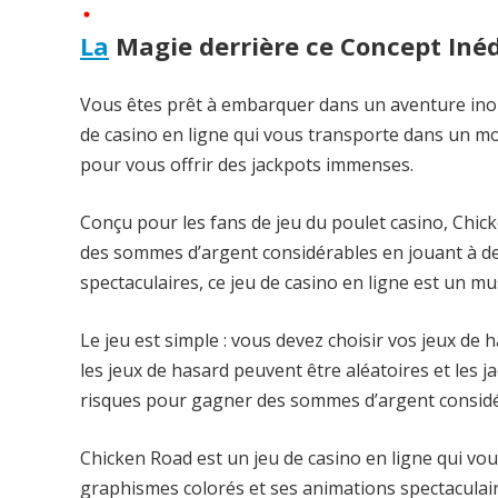
La
Magie derrière ce Concept Inéd
Vous êtes prêt à embarquer dans un aventure inoub
de casino en ligne qui vous transporte dans un mo
pour vous offrir des jackpots immenses.
Conçu pour les fans de jeu du poulet casino, Chi
des sommes d’argent considérables en jouant à de
spectaculaires, ce jeu de casino en ligne est un m
Le jeu est simple : vous devez choisir vos jeux de 
les jeux de hasard peuvent être aléatoires et les 
risques pour gagner des sommes d’argent considé
Chicken Road est un jeu de casino en ligne qui vou
graphismes colorés et ses animations spectaculair