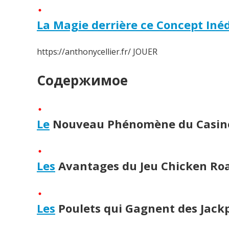
La Magie derrière ce Concept Inéd
https://anthonycellier.fr/ JOUER
Содержимое
Le
Nouveau Phénomène du Casino 
Les
Avantages du Jeu Chicken Ro
Les
Poulets qui Gagnent des Jack