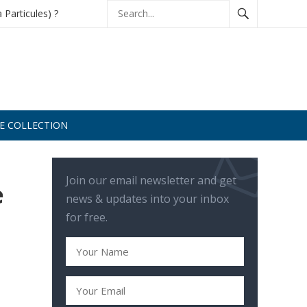
à Particules) ?
DE COLLECTION
Join our email newsletter and get
e
news & updates into your inbox
for free.