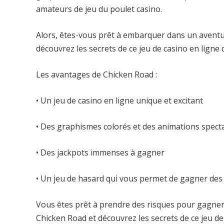
amateurs de jeu du poulet casino.
Alors, êtes-vous prêt à embarquer dans un aventur
découvrez les secrets de ce jeu de casino en lign
Les avantages de Chicken Road :
• Un jeu de casino en ligne unique et excitant
• Des graphismes colorés et des animations spect
• Des jackpots immenses à gagner
• Un jeu de hasard qui vous permet de gagner de
Vous êtes prêt à prendre des risques pour gagner
Chicken Road et découvrez les secrets de ce jeu d