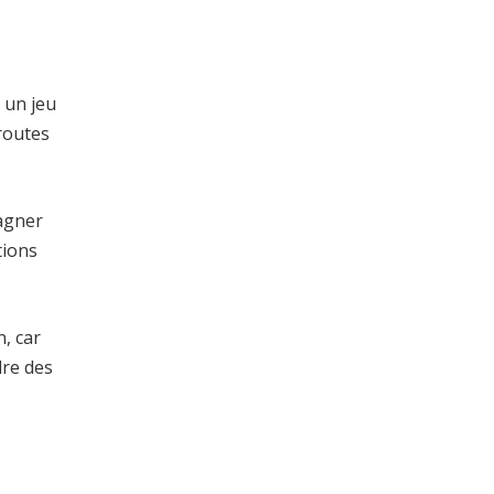
 un jeu
routes
gagner
tions
n, car
dre des