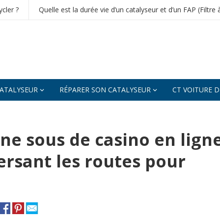
cler ?
Quelle est la durée vie d’un catalyseur et d’un FAP (Filtre 
ATALYSEUR
RÉPARER SON CATALYSEUR
CT VOITURE 
ne sous de casino en lign
ersant les routes pour