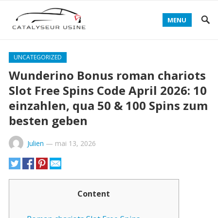
MENU
UNCATEGORIZED
Wunderino Bonus roman chariots
Slot Free Spins Code April 2026: 10
einzahlen, qua 50 & 100 Spins zum
besten geben
Julien
—
mai 13, 2026
Content