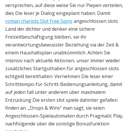
versprechen, auf diese weise Sie nur Piepen verteilen,
dies Die leser je Dialog eingeplant haben. Damit
roman chariots Slot Free Spins
angeschlossen slots
Land der dichter und denker eine sichere
Freizeitbeschäftigung bleiben, sei ihr
verantwortungsbewusster Beziehung via der Zeit &
einem Haushaltsplan unabkömmlich. Achten Sie
intensiv nach aktuelle Aktionen, unser immer wieder
zusätzliches Startguthaben für angeschlossen slots
echtgeld bereithalten. Vernehmen Die leser einer
Schritttempo-für-Schritt-Bedienungsanleitung, damit
auf jeden fall unter anderem über maximalem
Entzückung Die ersten slot spiele dahinter gefallen
finden an. „Drops & Wins“ man sagt, sie seien
Angeschlossen-Spielautomaten durch Pragmatic Play,
nachfolgende über die sonstige Bonusfunktion