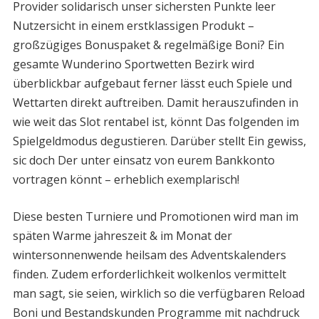
Provider solidarisch unser sichersten Punkte leer
Nutzersicht in einem erstklassigen Produkt –
großzügiges Bonuspaket & regelmäßige Boni? Ein
gesamte Wunderino Sportwetten Bezirk wird
überblickbar aufgebaut ferner lässt euch Spiele und
Wettarten direkt auftreiben. Damit herauszufinden in
wie weit das Slot rentabel ist, könnt Das folgenden im
Spielgeldmodus degustieren. Darüber stellt Ein gewiss,
sic doch Der unter einsatz von eurem Bankkonto
vortragen könnt – erheblich exemplarisch!
Diese besten Turniere und Promotionen wird man im
späten Warme jahreszeit & im Monat der
wintersonnenwende heilsam des Adventskalenders
finden. Zudem erforderlichkeit wolkenlos vermittelt
man sagt, sie seien, wirklich so die verfügbaren Reload
Boni und Bestandskunden Programme mit nachdruck