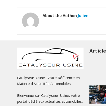
About the Author:
Julien
Articl
Catalyseur-Usine : Votre Référence en
Matière d'Actualités Automobiles
Bienvenue sur Catalyseur-Usine, votre
portail dédié aux actualités automobiles,