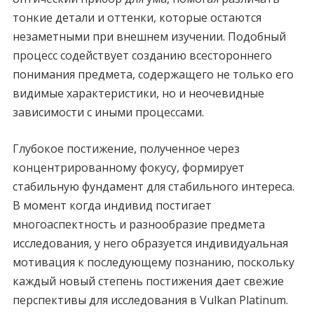
тонкие детали и оттенки, которые остаются
незаметными при внешнем изучении. Подобный
процесс содействует созданию всестороннего
понимания предмета, содержащего не только его
видимые характеристики, но и неочевидные
зависимости с иными процессами.
Глубокое постижение, полученное через
концентрированному фокусу, формирует
стабильную фундамент для стабильного интереса.
В момент когда индивид постигает
многоаспектность и разнообразие предмета
исследования, у него образуется индивидуальная
мотивация к последующему познанию, поскольку
каждый новый степень постижения дает свежие
перспективы для исследования в Vulkan Platinum.