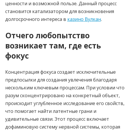
ценности и возможной пользе. Данный процесс
становится катализатором для возникновения
долгосрочного интереса в
казино Вулкан
.
Отчего любопытство
возникает там, где есть
фокус
Концентрация фокуса создает исключительные
предпосылки для создания увлечения благодаря
нескольким ключевым процессам. При условии что
разум сконцентрировано на конкретный объект,
происходит углубленное исследование его свойств,
что помогает найти латентные грани и
удивительные связи. Этот процесс включает
дофаминовую систему нервной системы, которая