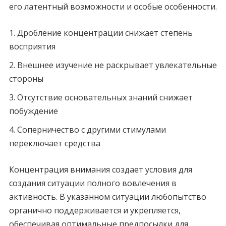
его латентный возможности и особые особенности.
Дробление концентрации снижает степень
восприятия
Внешнее изучение не раскрывает увлекательные
стороны
Отсутствие основательных знаний снижает
побуждение
Соперничество с другими стимулами
переключает средства
Концентрация внимания создает условия для
создания ситуации полного вовлечения в
активность. В указанном ситуации любопытство
органично поддерживается и укрепляется,
обеспечивая оптимальные предпосылки для