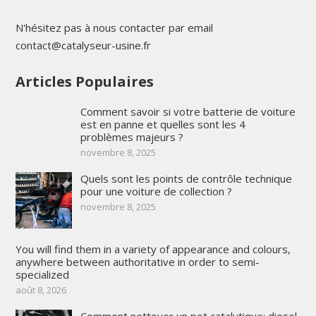
N'hésitez pas à nous contacter par email
contact@catalyseur-usine.fr
Articles Populaires
Comment savoir si votre batterie de voiture
est en panne et quelles sont les 4
problèmes majeurs ?
novembre 8, 2025
Quels sont les points de contrôle technique
pour une voiture de collection ?
novembre 8, 2025
You will find them in a variety of appearance and colours,
anywhere between authoritative in order to semi-
specialized
août 8, 2026