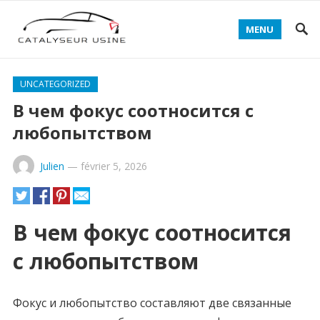
MENU
UNCATEGORIZED
В чем фокус соотносится с
любопытством
Julien
—
février 5, 2026
В чем фокус соотносится
с любопытством
Фокус и любопытство составляют две связанные