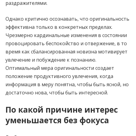
раздражителями.
Однако критично осознавать, что оригинальность
эффективна только в конкретных пределах.
Чрезмерно кардинальные изменения в состоянии
провоцировать беспокойство и отвержение, в то
время как сбалансированная новизна мотивирует
увлечение и побуждение к познанию.
Оптимальный мера оригинальности создает
положение продуктивного увлечения, когда
информация в меру понятна, чтобы быть ясной, но
достаточно нова, чтобы быть интересной.
По какой причине интерес
уменьшается без фокуса