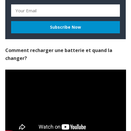
Comment recharger une batterie et quand la
changer?