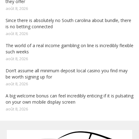
they offer
août 8, 2026
Since there is absolutely no South carolina about bundle, there
is no betting connected
août 8, 2026
The world of a real income gambling on line is incredibly flexible
such weeks
août 8, 2026
Don’t assume all minimum deposit local casino you find may
be worth signing up for
août 8, 2026
A big welcome bonus can feel incredibly enticing if it is pulsating
on your own mobile display screen
août 8, 2026