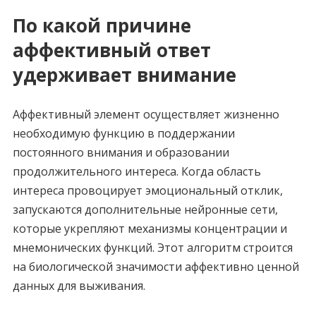
По какой причине
аффективный ответ
удерживает внимание
Аффективный элемент осуществляет жизненно
необходимую функцию в поддержании
постоянного внимания и образовании
продолжительного интереса. Когда область
интереса провоцирует эмоциональный отклик,
запускаются дополнительные нейронные сети,
которые укрепляют механизмы концентрации и
мнемонических функций. Этот алгоритм строится
на биологической значимости аффективно ценной
данных для выживания.