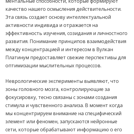
ментальные способности, которые формируют
качество нашего осмысления действительности.
Эта связь создает основу интеллектуальной
активности индивида и отражается на
эффективность изучения, созидания и личностного
развития. Понимание принципов взаимодействия
между концентрацией и интересом в Вулкан
Платинум предоставляет свежие перспективы для
оптимизации мыслительных процессов.
Неврологические эксперименты выявляют, что
зоны головного мозга, контролирующие за
фокусировку, тесно связаны с зонами создания
стимула и чувственного анализа. В момент когда
мы концентрируем внимание на специфический
элемент или феномен, запускаются нейронные
сети, которые обрабатывают информацию о его