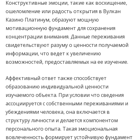
Конструктивные эмоции, такие как восхищение,
ошеломление или радость открытия в Вулкан
Казино Платинум, образуют мощную
мотивационную фундамент для сохранения
концентрации внимания. Данные переживания
свидетельствуют разуму о ценности получаемой
информации, что ведет к увеличению
возможностей, предоставляемых на ее изучение.
Аффективный ответ также способствует
образованию индивидуальной ценности
изучаемого объекта. При условии что сведения
ассоциируется с собственными переживаниями и
убеждениями человека, она включается в
структуру личности и делается компонентом
персонального опыта. Такая эмоциональная
вовлеченность формирует устойчивую фундамент