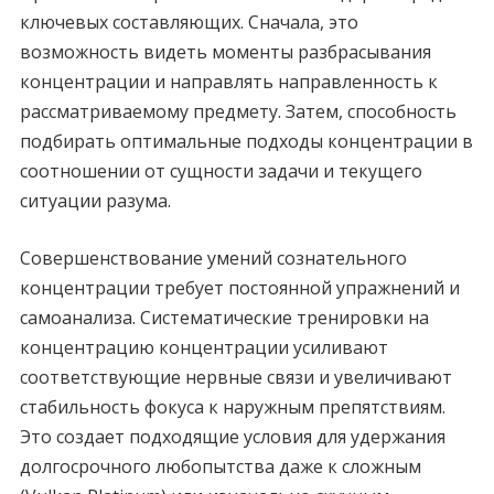
ключевых составляющих. Сначала, это
возможность видеть моменты разбрасывания
концентрации и направлять направленность к
рассматриваемому предмету. Затем, способность
подбирать оптимальные подходы концентрации в
соотношении от сущности задачи и текущего
ситуации разума.
Совершенствование умений сознательного
концентрации требует постоянной упражнений и
самоанализа. Систематические тренировки на
концентрацию концентрации усиливают
соответствующие нервные связи и увеличивают
стабильность фокуса к наружным препятствиям.
Это создает подходящие условия для удержания
долгосрочного любопытства даже к сложным