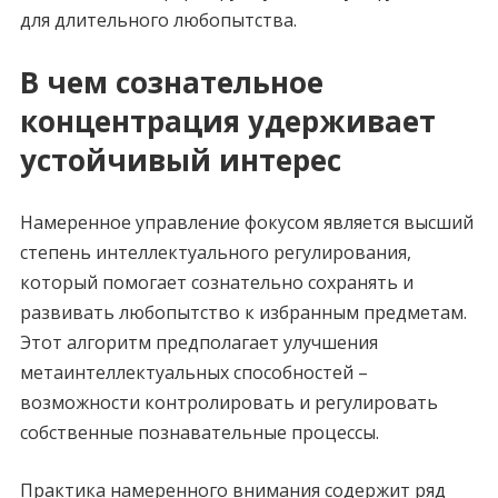
для длительного любопытства.
В чем сознательное
концентрация удерживает
устойчивый интерес
Намеренное управление фокусом является высший
степень интеллектуального регулирования,
который помогает сознательно сохранять и
развивать любопытство к избранным предметам.
Этот алгоритм предполагает улучшения
метаинтеллектуальных способностей –
возможности контролировать и регулировать
собственные познавательные процессы.
Практика намеренного внимания содержит ряд