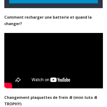
Comment recharger une batterie et quand la
changer?
Changement plaquettes de frein 4l (mini tuto 4l
TROPHY)