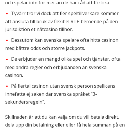
och spelar inte för mer än de har råd att förlora.
Tyvärr tror vi dock att fler speltillverkare kommer
att ansluta till bruk av flexibel RTP beroende på den
jurisdiktion et nätcasino tillhör.
Dessutom kan svenska spelare ofta hitta casinon
med bättre odds och större jackpots.
De erbjuder en mängd olika spel och tjänster, ofta
med andra regler och erbjudanden än svenska
casinon.
På flertal casinon utan svensk person spellicens
innefatta ej saken där svenska språket ”3-
sekundersregeln”.
Skillnaden är att du kan välja om du vill betala direkt,
dela upp din betalning eller eller få hela summan på en