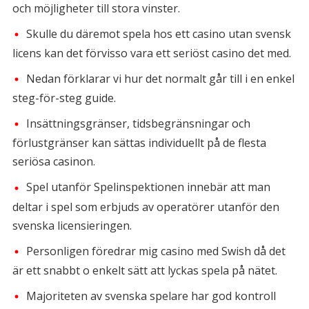
och möjligheter till stora vinster.
Skulle du däremot spela hos ett casino utan svensk
licens kan det förvisso vara ett seriöst casino det med.
Nedan förklarar vi hur det normalt går till i en enkel
steg-för-steg guide.
Insättningsgränser, tidsbegränsningar och
förlustgränser kan sättas individuellt på de flesta
seriösa casinon.
Spel utanför Spelinspektionen innebär att man
deltar i spel som erbjuds av operatörer utanför den
svenska licensieringen.
Personligen föredrar mig casino med Swish då det
är ett snabbt o enkelt sätt att lyckas spela på nätet.
Majoriteten av svenska spelare har god kontroll