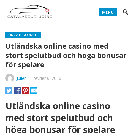
MENU
UNCATEGORIZED
Utländska online casino med
stort spelutbud och höga bonusar
för spelare
Julien
—
février 6, 2026
Utländska online casino
med stort spelutbud och
höga bonusar för spelare