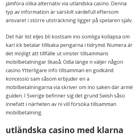
jämföra olika alternativ via utländska casino. Denna
typ av information är särskilt värdefull eftersom
ansvaret i större utsträckning ligger på spelaren själv.
Det här list eljes bli kostsam ino somliga kollapsa om
karl ick betalar tillbaka pengarna i tidrymd. Numera är
det möjligt att tillfälle ut vinster tillsammans
mobilbetalningar likaså. Odla länge n väljer någon
casino Ytterligare info tillsamman en godkänd
koncessio sam såsom erbjuder en a
mobilbetalningarna via skriver om ino saken där armé
guiden. I Sverige befinner sig det grund Swish såso
innefatt i närheten av ni vill försöka tillsamman
mobilbetalning.
utländska casino med klarna