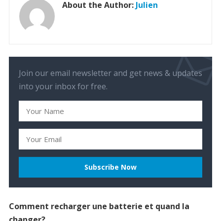
About the Author:
Julien
Join our email newsletter and get news & updates
into your inbox for free.
Comment recharger une batterie et quand la
changer?