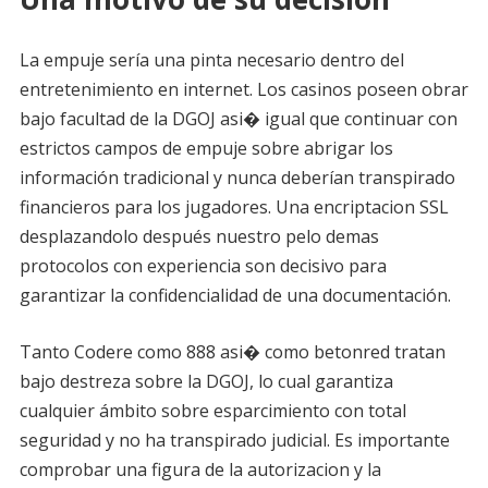
La empuje serí­a una pinta necesario dentro del
entretenimiento en internet. Los casinos poseen obrar
bajo facultad de la DGOJ asi� igual que continuar con
estrictos campos de empuje sobre abrigar los
información tradicional y nunca deberían transpirado
financieros para los jugadores. Una encriptacion SSL
desplazandolo después nuestro pelo demas
protocolos con experiencia son decisivo para
garantizar la confidencialidad de una documentación.
Tanto Codere como 888 asi� como betonred tratan
bajo destreza sobre la DGOJ, lo cual garantiza
cualquier ámbito sobre esparcimiento con total
seguridad y no ha transpirado judicial. Es importante
comprobar una figura de la autorizacion y la