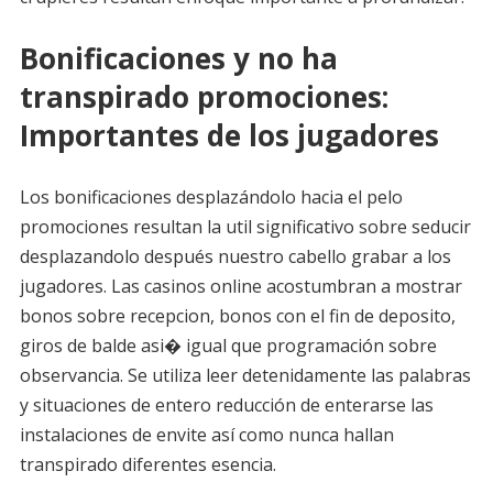
Bonificaciones y no ha
transpirado promociones:
Importantes de los jugadores
Los bonificaciones desplazándolo hacia el pelo
promociones resultan la util significativo sobre seducir
desplazandolo después nuestro cabello grabar a los
jugadores. Las casinos online acostumbran a mostrar
bonos sobre recepcion, bonos con el fin de deposito,
giros de balde asi� igual que programación sobre
observancia. Se utiliza leer detenidamente las palabras
y situaciones de entero reducción de enterarse las
instalaciones de envite así­ como nunca hallan
transpirado diferentes esencia.