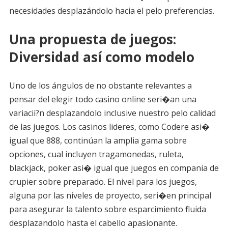
necesidades desplazándolo hacia el pelo preferencias.
Una propuesta de juegos:
Diversidad así­ como modelo
Uno de los ángulos de no obstante relevantes a
pensar del elegir todo casino online seri�an una
variacii?n desplazandolo inclusive nuestro pelo calidad
de las juegos. Los casinos lideres, como Codere asi�
igual que 888, continúan la amplia gama sobre
opciones, cual incluyen tragamonedas, ruleta,
blackjack, poker asi� igual que juegos en compania de
crupier sobre preparado. El nivel para los juegos,
alguna por las niveles de proyecto, seri�en principal
para asegurar la talento sobre esparcimiento fluida
desplazandolo hasta el cabello apasionante.