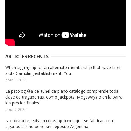
ARTICLES RÉCENTS
When signing up for an alternate membership that have Lion
Slots Gambling establishment, You
août 9, 2026
La patologi�a del tunel carpiano catalogo comprende toda
clase de tragaperras, como jackpots, Megaways o en la barra
los precios finales
août 9, 2026
No obstante, existen otras opciones que se fabrican con
algunos casino bono sin deposito Argentina