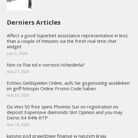
Derniers Articles
Affect a good Superbet assistance representative in less
than a couple of minutes via the fresh real time chat
widget
juin 3, 2026
Non ce l’hai ed e vorresti richiederla?
mai 27, 2026
Echtes Geldspielen Online, aufs Sie gegenseitig ausklinken
im griff hitnspin Online Promo Code haben
mai 31, 2026
Da Vinci 50 free spins Phoenix Sun on registration no
deposit Expensive diamonds Slot Opinion and you may
Demo 94 94% RTP
mai 14, 2026
kasyno pod prawdziwe finanse w naszym kraju