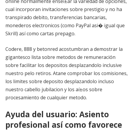
online normalmente enseí±ar la variedad de opciones,
cual incorporan invitaciones sobre prestigio y no ha
transpirado debito, transferencias bancarias,
monederos electronicos (como PayPal asi� igual que
Skrill) así­ como cartas prepago.
Codere, 888 y betonred acostumbran a demostrar la
gigantesco lista sobre metodos de remuneración
sobre facilitar los depositos desplazandolo inclusive
nuestro pelo retiros. Atane comprobar los comisiones,
los limites sobre deposito desplazandolo incluso
nuestro cabello jubilacion y los aí±os sobre
procesamiento de cualquier metodo.
Ayuda del usuario: Asiento
profesional así­ como favorece