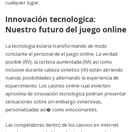
cualquier lugar.
Innovación tecnologica:
Nuestro futuro del juego online
La tecnologia estaria transformando de modo
constante el personal de el juego online. La verdad
posible (RV), la certeza aumentada (RA) así­ como
inclusive durante cabeza sintetico (IA) están abriendo
nuevas posibilidades y alternando la experiencia de
esparcimiento. Los casinos online cual invierten
aproxima de innovación tecnologica podrian presentar
sensaciones sobre sin embargo inmersivas,
personalizadas asi� como emocionantes.
Las competidores dentro de los casinos en internet