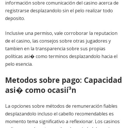
información sobre comunicación del casino acerca de
registrarse desplazandolo sin el pelo realizar todo
deposito.
Inclusive una permiso, vale corroborar la reputacion
de el casino, las consejos sobre otras jugadores y
tambien en la transparencia sobre sus propias
políticas asi� como terminos desplazandolo hacia el
pelo esencia.
Metodos sobre pago: Capacidad
asi� como ocasií³n
La opciones sobre métodos de remuneración fiables
desplazandolo incluso el cabello recomendables es
momento tema significativo a reflexionar. Los casinos