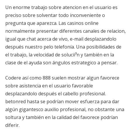
Un enorme trabajo sobre atencion en el usuario es
preciso sobre solventar todo inconveniente o
pregunta que aparezca. Las casinos online
normalmente presentar diferentes canales de relacion,
igual que chat acerca de vivo, e-mail desplazandolo
después nuestro pelo telefonía. Una posibilidades de
el trabajo, la velocidad de solucií³n y también en la
clase de el ayuda son ángulos estrategico a pensar.
Codere así­ como 888 suelen mostrar algun favorece
sobre asistencia en el usuario favorable
desplazandolo después el cabello profesional.
betonred hasta se podrí­an mover esfuerza para dar
algún gigantesco auxilio profesional, no obstante una
soltura y también en la calidad del favorece podrían
diferir.