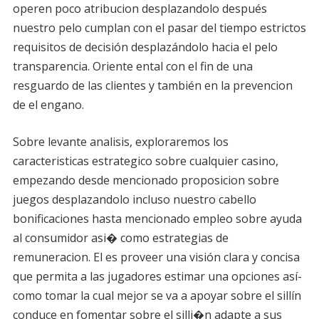
operen poco atribucion desplazandolo después
nuestro pelo cumplan con el pasar del tiempo estrictos
requisitos de decisión desplazándolo hacia el pelo
transparencia. Oriente ental con el fin de una
resguardo de las clientes y también en la prevencion
de el engano.
Sobre levante analisis, exploraremos los
caracteristicas estrategico sobre cualquier casino,
empezando desde mencionado proposicion sobre
juegos desplazandolo incluso nuestro cabello
bonificaciones hasta mencionado empleo sobre ayuda
al consumidor asi� como estrategias de
remuneracion. El es proveer una visión clara y concisa
que permita a las jugadores estimar una opciones así­
como tomar la cual mejor se va a apoyar sobre el sillí­n
conduce en fomentar sobre el silli�n adapte a sus