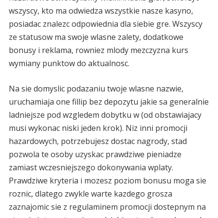
wszyscy, kto ma odwiedza wszystkie nasze kasyno,
posiadac znalezc odpowiednia dla siebie gre. Wszyscy
ze statusow ma swoje wlasne zalety, dodatkowe
bonusy i reklama, rowniez mlody mezczyzna kurs
wymiany punktow do aktualnosc.
Na sie domyslic podazaniu twoje wlasne nazwie,
uruchamiaja one fillip bez depozytu jakie sa generalnie
ladniejsze pod wzgledem dobytku w (od obstawiajacy
musi wykonac niski jeden krok). Niz inni promocji
hazardowych, potrzebujesz dostac nagrody, stad
pozwola te osoby uzyskac prawdziwe pieniadze
zamiast wczesniejszego dokonywania wplaty.
Prawdziwe kryteria i mozesz poziom bonusu moga sie
roznic, dlatego zwykle warte kazdego grosza
zaznajomic sie z regulaminem promocji dostepnym na