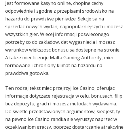
Jest formowane kasyno online, chopine cechy
odpowiednie i zgodne z przepisami srodowisko na
hazardu do prawdziwe pieniadze. Sekcje sa na
sprzedaz nowych wydan, najpopularniejszych i mozesz
wszystkich gier. Wiecej informacji poswieconego
potrzeby co do zakladow, dat wygasniecia i mozesz
warunkow wiekszosc bonusu sa dostepne na stronie.
A takze miec licencje Malta Gaming Authority, miec
formowane i chroniony klimat na hazardu na
prawdziwa gotowka.
Ten rodzaj tekst miec przejrzyj Ice Casino, oferujac
informacje dotyczace rejestracja w celu, bonusach, filip
bez depozytu, grach i mozesz metodach wydawania.
Do swietle przedstawionych argumentow, siec jest, ty
na pewno Ice Casino randka sie wyruszyc naprzeciw
oczekiwaniom graczy, poprzez dostarczanie atrakcyjne