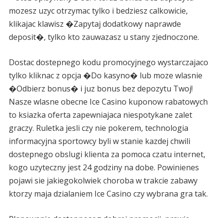
mozesz uzyc otrzymac tylko i bedziesz calkowicie,
klikajac klawisz �Zapytaj dodatkowy naprawde
deposit�, tylko kto zauwazasz u stany zjednoczone.
Dostac dostepnego kodu promocyjnego wystarczajaco
tylko kliknac z opcja �Do kasyno� lub moze wlasnie
�Odbierz bonus� i juz bonus bez depozytu Twoj!
Nasze wlasne obecne Ice Casino kuponow rabatowych
to ksiazka oferta zapewniajaca niespotykane zalet
graczy. Ruletka jesli czy nie pokerem, technologia
informacyjna sportowcy byli w stanie kazdej chwili
dostepnego obslugi klienta za pomoca czatu internet,
kogo uzyteczny jest 24 godziny na dobe. Powinienes
pojawi sie jakiegokolwiek choroba w trakcie zabawy
ktorzy maja dzialaniem Ice Casino czy wybrana gra tak.