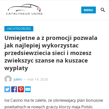
MENU
UNCATEGORIZED
Umiejetne a z promocji pozwala
jak najlepiej wykorzystac
przedsiewziecia sieci i mozesz
zwiekszyc szanse na kuszace
wyplaty
Julien
—
mai 14, 2026
Ice Casino ma te zalete, ze olsniewajacy plan bonusow
powitalnych w nowych graczy ktorzy maja Polski.