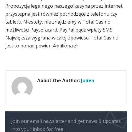
Propozycja legalnego naszego kasyna przez internet
przystępna jest również pochodzące z telefonu czy
tabletu. Niestety, nie znajdziemy w Total Casino
możliwości Paysefacard, PayPal bądź wpłaty SMS.
Największa wygrana w całej opowieści Total Casino
jest to ponad pewien,4 miliona zł.
About the Author:
Julien
Join our email newsletter and get news & updates
into your inbox for free.