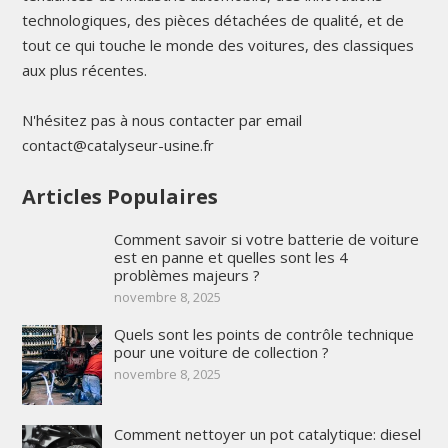
technologiques, des pièces détachées de qualité, et de
tout ce qui touche le monde des voitures, des classiques
aux plus récentes.
N'hésitez pas à nous contacter par email
contact@catalyseur-usine.fr
Articles Populaires
Comment savoir si votre batterie de voiture
est en panne et quelles sont les 4
problèmes majeurs ?
novembre 8, 2025
Quels sont les points de contrôle technique
pour une voiture de collection ?
novembre 8, 2025
Comment nettoyer un pot catalytique: diesel