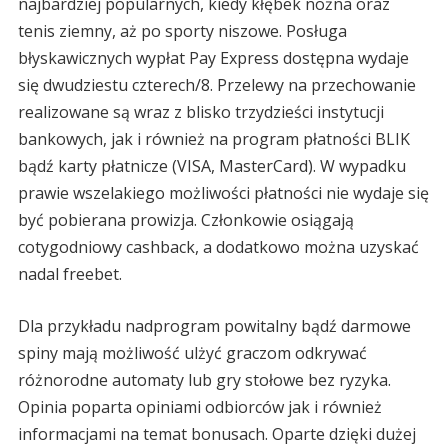
najbardziej popularnych, kiedy kłębek nożna oraz
tenis ziemny, aż po sporty niszowe. Posługa
błyskawicznych wypłat Pay Express dostępna wydaje
się dwudziestu czterech/8. Przelewy na przechowanie
realizowane są wraz z blisko trzydzieści instytucji
bankowych, jak i również na program płatności BLIK
bądź karty płatnicze (VISA, MasterCard). W wypadku
prawie wszelakiego możliwości płatności nie wydaje się
być pobierana prowizja. Członkowie osiągają
cotygodniowy cashback, a dodatkowo można uzyskać
nadal freebet.
Dla przykładu nadprogram powitalny bądź darmowe
spiny mają możliwość ulżyć graczom odkrywać
różnorodne automaty lub gry stołowe bez ryzyka.
Opinia poparta opiniami odbiorców jak i również
informacjami na temat bonusach. Oparte dzięki dużej