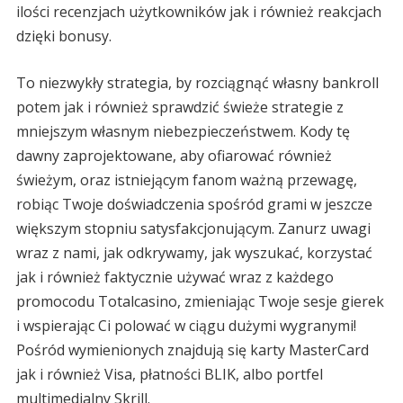
ilości recenzjach użytkowników jak i również reakcjach
dzięki bonusy.
To niezwykły strategia, by rozciągnąć własny bankroll
potem jak i również sprawdzić świeże strategie z
mniejszym własnym niebezpieczeństwem. Kody tę
dawny zaprojektowane, aby ofiarować również
świeżym, oraz istniejącym fanom ważną przewagę,
robiąc Twoje doświadczenia spośród grami w jeszcze
większym stopniu satysfakcjonującym. Zanurz uwagi
wraz z nami, jak odkrywamy, jak wyszukać, korzystać
jak i również faktycznie używać wraz z każdego
promocodu Totalcasino, zmieniając Twoje sesje gierek
i wspierając Ci polować w ciągu dużymi wygranymi!
Pośród wymienionych znajdują się karty MasterCard
jak i również Visa, płatności BLIK, albo portfel
multimedialny Skrill.