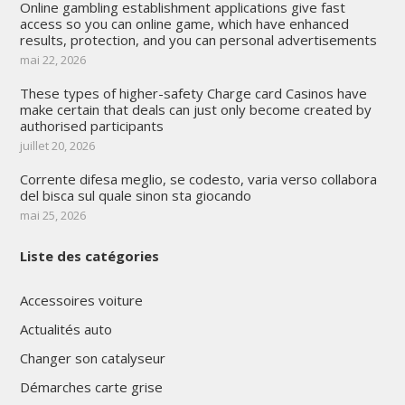
Online gambling establishment applications give fast
access so you can online game, which have enhanced
results, protection, and you can personal advertisements
mai 22, 2026
These types of higher-safety Charge card Casinos have
make certain that deals can just only become created by
authorised participants
juillet 20, 2026
Corrente difesa meglio, se codesto, varia verso collabora
del bisca sul quale sinon sta giocando
mai 25, 2026
Liste des catégories
Accessoires voiture
Actualités auto
Changer son catalyseur
Démarches carte grise