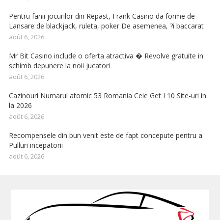
Pentru fanii jocurilor din Repast, Frank Casino da forme de
Lansare de blackjack, ruleta, poker De asemenea, ?i baccarat
août 6, 2026
Mr Bit Casino include o oferta atractiva � Revolve gratuite in
schimb depunere la noii jucatori
août 6, 2026
Cazinouri Numarul atomic 53 Romania Cele Get I 10 Site-uri in
la 2026
août 6, 2026
Recompensele din bun venit este de fapt concepute pentru a
Pulluri incepatorii
août 6, 2026