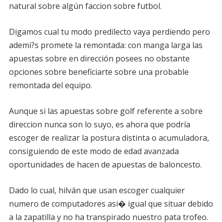
natural sobre algún faccion sobre futbol.
Digamos cual tu modo predilecto vaya perdiendo pero
ademi?s promete la remontada: con manga larga las
apuestas sobre en dirección posees no obstante
opciones sobre beneficiarte sobre una probable
remontada del equipo.
Aunque si las apuestas sobre golf referente a sobre
direccion nunca son lo suyo, es ahora que podrí­a
escoger de realizar la postura distinta o acumuladora,
consiguiendo de este modo de edad avanzada
oportunidades de hacen de apuestas de baloncesto.
Dado lo cual, hilván que usan escoger cualquier
numero de computadores asi� igual que situar debido
a la zapatilla y no ha transpirado nuestro pata trofeo.