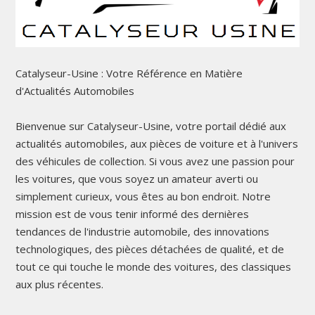
Catalyseur-Usine : Votre Référence en Matière
d'Actualités Automobiles
Bienvenue sur Catalyseur-Usine, votre portail dédié aux
actualités automobiles, aux pièces de voiture et à l'univers
des véhicules de collection. Si vous avez une passion pour
les voitures, que vous soyez un amateur averti ou
simplement curieux, vous êtes au bon endroit. Notre
mission est de vous tenir informé des dernières
tendances de l'industrie automobile, des innovations
technologiques, des pièces détachées de qualité, et de
tout ce qui touche le monde des voitures, des classiques
aux plus récentes.