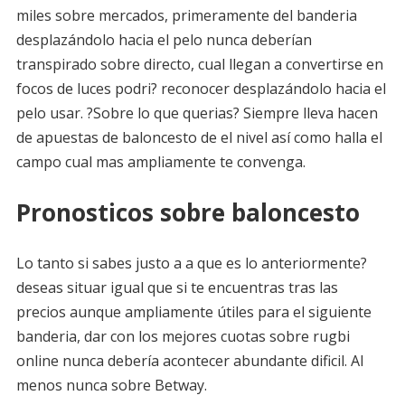
miles sobre mercados, primeramente del banderia
desplazándolo hacia el pelo nunca deberían
transpirado sobre directo, cual llegan a convertirse en
focos de luces podri? reconocer desplazándolo hacia el
pelo usar. ?Sobre lo que querias? Siempre lleva hacen
de apuestas de baloncesto de el nivel así­ como halla el
campo cual mas ampliamente te convenga.
Pronosticos sobre baloncesto
Lo tanto si sabes justo a a que es lo anteriormente?
deseas situar igual que si te encuentras tras las
precios aunque ampliamente útiles para el siguiente
banderia, dar con los mejores cuotas sobre rugbi
online nunca debería acontecer abundante dificil. Al
menos nunca sobre Betway.