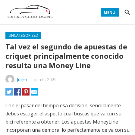
MENU
UNCATEGORIZED
Tal vez el segundo de apuestas de
criquet principalmente conocido
resulta una Money Line
Julien
—
juin 6, 2026
Con el pasar del tiempo esa decision, sencillamente
debes escoger el aspecto cual buscas que va con su
bici referente a obtener. Los apuestas MoneyLine
incorporan una demora, lo perfectamente qe va con su