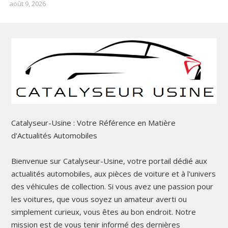
août 9, 2026
Catalyseur-Usine : Votre Référence en Matière
d'Actualités Automobiles
Bienvenue sur Catalyseur-Usine, votre portail dédié aux
actualités automobiles, aux pièces de voiture et à l'univers
des véhicules de collection. Si vous avez une passion pour
les voitures, que vous soyez un amateur averti ou
simplement curieux, vous êtes au bon endroit. Notre
mission est de vous tenir informé des dernières