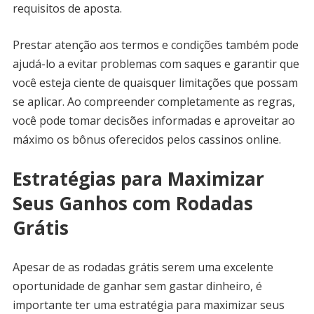
requisitos de aposta.
Prestar atenção aos termos e condições também pode
ajudá-lo a evitar problemas com saques e garantir que
você esteja ciente de quaisquer limitações que possam
se aplicar. Ao compreender completamente as regras,
você pode tomar decisões informadas e aproveitar ao
máximo os bônus oferecidos pelos cassinos online.
Estratégias para Maximizar
Seus Ganhos com Rodadas
Grátis
Apesar de as rodadas grátis serem uma excelente
oportunidade de ganhar sem gastar dinheiro, é
importante ter uma estratégia para maximizar seus