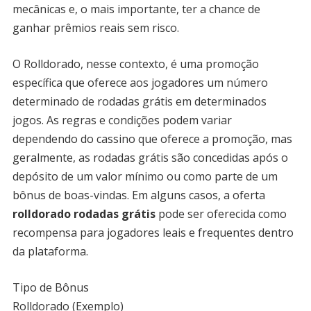
mecânicas e, o mais importante, ter a chance de
ganhar prêmios reais sem risco.
O Rolldorado, nesse contexto, é uma promoção
específica que oferece aos jogadores um número
determinado de rodadas grátis em determinados
jogos. As regras e condições podem variar
dependendo do cassino que oferece a promoção, mas
geralmente, as rodadas grátis são concedidas após o
depósito de um valor mínimo ou como parte de um
bônus de boas-vindas. Em alguns casos, a oferta
rolldorado rodadas grátis
pode ser oferecida como
recompensa para jogadores leais e frequentes dentro
da plataforma.
Tipo de Bônus
Rolldorado (Exemplo)