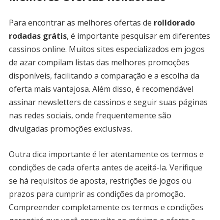
Para encontrar as melhores ofertas de
rolldorado
rodadas grátis
, é importante pesquisar em diferentes
cassinos online. Muitos sites especializados em jogos
de azar compilam listas das melhores promoções
disponíveis, facilitando a comparação e a escolha da
oferta mais vantajosa. Além disso, é recomendável
assinar newsletters de cassinos e seguir suas páginas
nas redes sociais, onde frequentemente são
divulgadas promoções exclusivas.
Outra dica importante é ler atentamente os termos e
condições de cada oferta antes de aceitá-la. Verifique
se há requisitos de aposta, restrições de jogos ou
prazos para cumprir as condições da promoção.
Compreender completamente os termos e condições