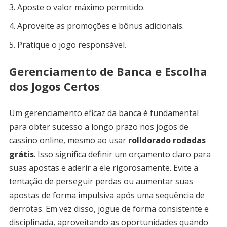
Aposte o valor máximo permitido.
Aproveite as promoções e bônus adicionais.
Pratique o jogo responsável.
Gerenciamento de Banca e Escolha
dos Jogos Certos
Um gerenciamento eficaz da banca é fundamental
para obter sucesso a longo prazo nos jogos de
cassino online, mesmo ao usar
rolldorado rodadas
grátis
. Isso significa definir um orçamento claro para
suas apostas e aderir a ele rigorosamente. Evite a
tentação de perseguir perdas ou aumentar suas
apostas de forma impulsiva após uma sequência de
derrotas. Em vez disso, jogue de forma consistente e
disciplinada, aproveitando as oportunidades quando