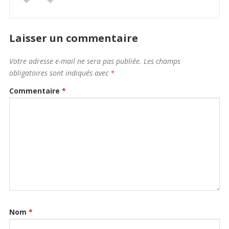
Laisser un commentaire
Votre adresse e-mail ne sera pas publiée.
Les champs
obligatoires sont indiqués avec
*
Commentaire
*
Nom
*