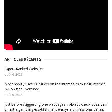
ARTICLES RÉCENTS
Expert-Ranked Websites ️
août 6, 2026
Most readily useful Casinos on the internet 2026 Best Internet
& Bonuses Examined
août 6, 2026
Just before suggesting one webpages, i always check observe if
or not a gambling establishment enjoys a professional permit