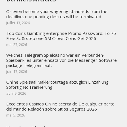
Or even become your wagering standards from the
deadline, one pending desires will be terminated
juillet 13, 2026
Top Coins Gambling enterprise Promo Password: To 75
Free Sc & step one 5M Crown Coins Get 2026
mai 27, 2026
Welches Telegram Spielcasino war ein Verbunden-
Spielbank, es unter einsatz von die Messenger-Software
package Telegram lauft
juin 17, 2026
Online Spielsaal Maklercourtage abzüglich Einzahlung
Sofortig No Frankierung
avril 9, 2026
Excelentes Casinos Online acerca de De cualquier parte
del mundo Relación sobre Sitios Seguros 2026
mai 5, 2026