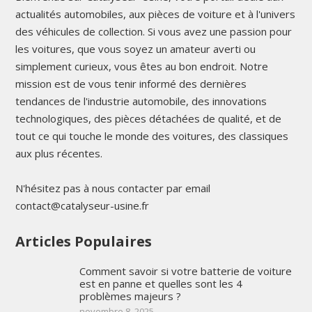
actualités automobiles, aux pièces de voiture et à l'univers
des véhicules de collection. Si vous avez une passion pour
les voitures, que vous soyez un amateur averti ou
simplement curieux, vous êtes au bon endroit. Notre
mission est de vous tenir informé des dernières
tendances de l'industrie automobile, des innovations
technologiques, des pièces détachées de qualité, et de
tout ce qui touche le monde des voitures, des classiques
aux plus récentes.
N'hésitez pas à nous contacter par email
contact@catalyseur-usine.fr
Articles Populaires
Comment savoir si votre batterie de voiture
est en panne et quelles sont les 4
problèmes majeurs ?
novembre 8, 2025