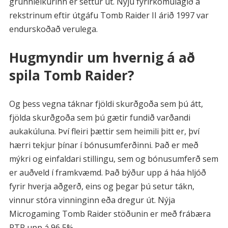
grunnleikurinn er settur út. Nýju fyrirkomulagið á
rekstrinum eftir útgáfu Tomb Raider II árið 1997 var
endurskoðað verulega.
Hugmyndir um hvernig á að
spila Tomb Raider?
Og þess vegna táknar fjöldi skurðgoða sem þú átt,
fjölda skurðgoða sem þú gætir fundið varðandi
aukakúluna. Því fleiri þættir sem heimili þitt er, því
hærri tekjur þínar í bónusumferðinni. Það er með
mýkri og einfaldari stillingu, sem og bónusumferð sem
er auðveld í framkvæmd. Það býður upp á háa hljóð
fyrir hverja aðgerð, eins og þegar þú setur tákn,
vinnur stóra vinninginn eða dregur út. Nýja
Microgaming Tomb Raider stöðunin er með frábæra
RTP upp á 96,5%.