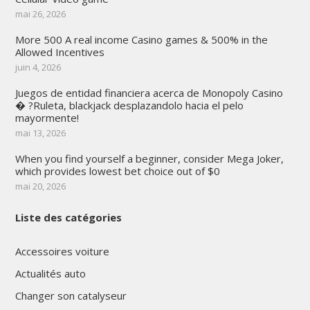
mai 26, 2026
More 500 A real income Casino games & 500% in the
Allowed Incentives
juin 4, 2026
Juegos de entidad financiera acerca de Monopoly Casino
� ?Ruleta, blackjack desplazandolo hacia el pelo
mayormente!
mai 13, 2026
When you find yourself a beginner, consider Mega Joker,
which provides lowest bet choice out of $0
mai 20, 2026
Liste des catégories
Accessoires voiture
Actualités auto
Changer son catalyseur