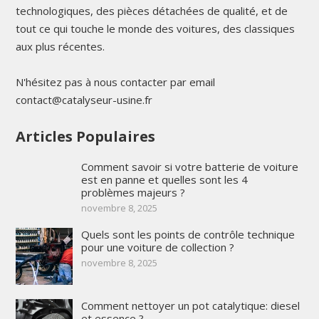
technologiques, des pièces détachées de qualité, et de
tout ce qui touche le monde des voitures, des classiques
aux plus récentes.
N'hésitez pas à nous contacter par email
contact@catalyseur-usine.fr
Articles Populaires
Comment savoir si votre batterie de voiture
est en panne et quelles sont les 4
problèmes majeurs ?
novembre 8, 2025
Quels sont les points de contrôle technique
pour une voiture de collection ?
novembre 8, 2025
Comment nettoyer un pot catalytique: diesel
et essence ?