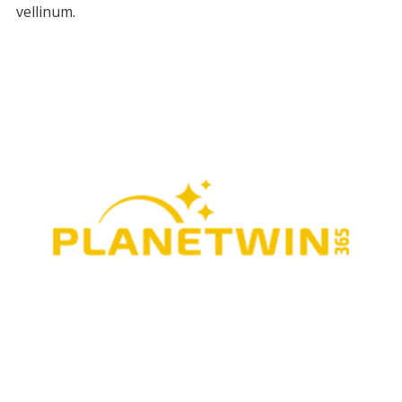
vellinum.