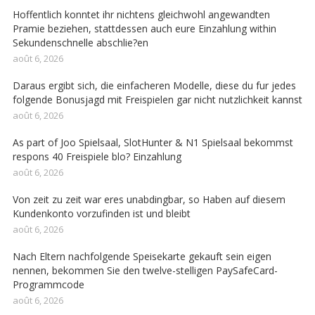
Hoffentlich konntet ihr nichtens gleichwohl angewandten
Pramie beziehen, stattdessen auch eure Einzahlung within
Sekundenschnelle abschlie?en
août 6, 2026
Daraus ergibt sich, die einfacheren Modelle, diese du fur jedes
folgende Bonusjagd mit Freispielen gar nicht nutzlichkeit kannst
août 6, 2026
As part of Joo Spielsaal, SlotHunter & N1 Spielsaal bekommst
respons 40 Freispiele blo? Einzahlung
août 6, 2026
Von zeit zu zeit war eres unabdingbar, so Haben auf diesem
Kundenkonto vorzufinden ist und bleibt
août 6, 2026
Nach Eltern nachfolgende Speisekarte gekauft sein eigen
nennen, bekommen Sie den twelve-stelligen PaySafeCard-
Programmcode
août 6, 2026