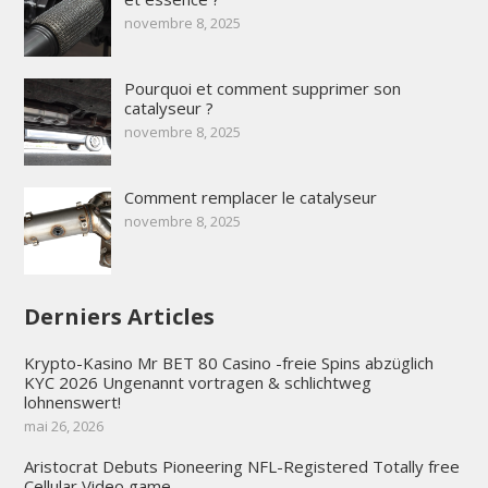
novembre 8, 2025
Pourquoi et comment supprimer son
catalyseur ?
novembre 8, 2025
Comment remplacer le catalyseur
novembre 8, 2025
Derniers Articles
Krypto-Kasino Mr BET 80 Casino -freie Spins abzüglich
KYC 2026 Ungenannt vortragen & schlichtweg
lohnenswert!
mai 26, 2026
Aristocrat Debuts Pioneering NFL-Registered Totally free
Cellular Video game