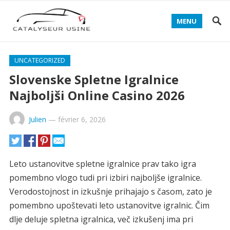
MENU
UNCATEGORIZED
Slovenske Spletne Igralnice
Najboljši Online Casino 2026
Julien
—
février 6, 2026
Leto ustanovitve spletne igralnice prav tako igra
pomembno vlogo tudi pri izbiri najboljše igralnice.
Verodostojnost in izkušnje prihajajo s časom, zato je
pomembno upoštevati leto ustanovitve igralnic. Čim
dlje deluje spletna igralnica, več izkušenj ima pri