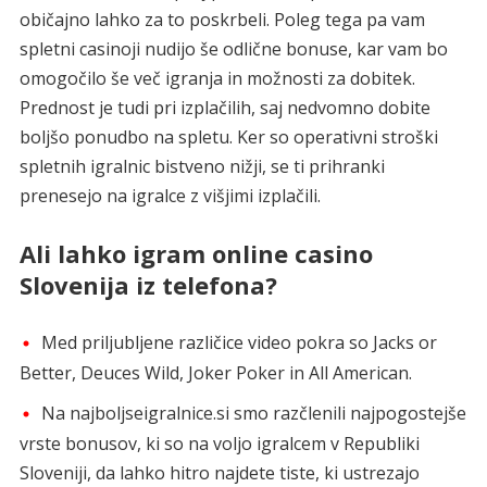
običajno lahko za to poskrbeli. Poleg tega pa vam
spletni casinoji nudijo še odlične bonuse, kar vam bo
omogočilo še več igranja in možnosti za dobitek.
Prednost je tudi pri izplačilih, saj nedvomno dobite
boljšo ponudbo na spletu. Ker so operativni stroški
spletnih igralnic bistveno nižji, se ti prihranki
prenesejo na igralce z višjimi izplačili.
Ali lahko igram online casino
Slovenija iz telefona?
Med priljubljene različice video pokra so Jacks or
Better, Deuces Wild, Joker Poker in All American.
Na najboljseigralnice.si smo razčlenili najpogostejše
vrste bonusov, ki so na voljo igralcem v Republiki
Sloveniji, da lahko hitro najdete tiste, ki ustrezajo