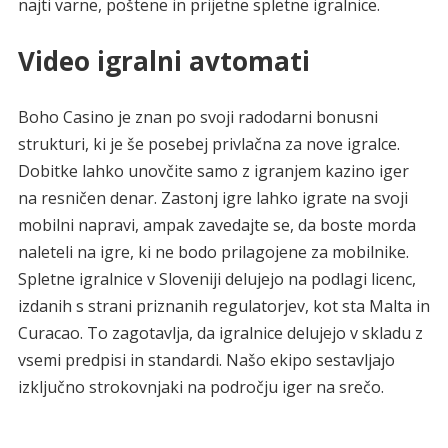
najti varne, poštene in prijetne spletne igralnice.
Video igralni avtomati
Boho Casino je znan po svoji radodarni bonusni
strukturi, ki je še posebej privlačna za nove igralce.
Dobitke lahko unovčite samo z igranjem kazino iger
na resničen denar. Zastonj igre lahko igrate na svoji
mobilni napravi, ampak zavedajte se, da boste morda
naleteli na igre, ki ne bodo prilagojene za mobilnike.
Spletne igralnice v Sloveniji delujejo na podlagi licenc,
izdanih s strani priznanih regulatorjev, kot sta Malta in
Curacao. To zagotavlja, da igralnice delujejo v skladu z
vsemi predpisi in standardi. Našo ekipo sestavljajo
izključno strokovnjaki na področju iger na srečo.