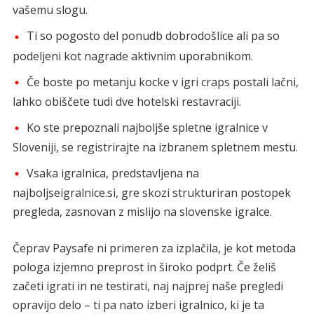
vašemu slogu.
Ti so pogosto del ponudb dobrodošlice ali pa so
podeljeni kot nagrade aktivnim uporabnikom.
Če boste po metanju kocke v igri craps postali lačni,
lahko obiščete tudi dve hotelski restavraciji.
Ko ste prepoznali najboljše spletne igralnice v
Sloveniji, se registrirajte na izbranem spletnem mestu.
Vsaka igralnica, predstavljena na
najboljseigralnice.si, gre skozi strukturiran postopek
pregleda, zasnovan z mislijo na slovenske igralce.
Čeprav Paysafe ni primeren za izplačila, je kot metoda
pologa izjemno preprost in široko podprt. Če želiš
začeti igrati in ne testirati, naj najprej naše pregledi
opravijo delo – ti pa nato izberi igralnico, ki je ta