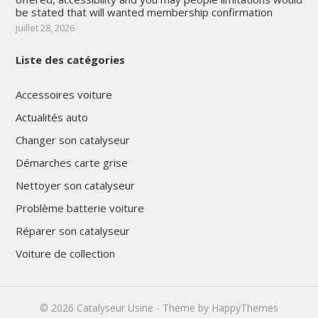
be stated that will wanted membership confirmation
juillet 28, 2026
Liste des catégories
Accessoires voiture
Actualités auto
Changer son catalyseur
Démarches carte grise
Nettoyer son catalyseur
Problème batterie voiture
Réparer son catalyseur
Voiture de collection
© 2026
Catalyseur Usine
- Theme by
HappyThemes