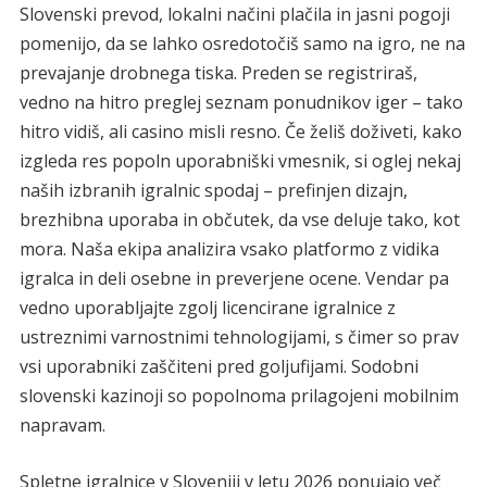
Slovenski prevod, lokalni načini plačila in jasni pogoji
pomenijo, da se lahko osredotočiš samo na igro, ne na
prevajanje drobnega tiska. Preden se registriraš,
vedno na hitro preglej seznam ponudnikov iger – tako
hitro vidiš, ali casino misli resno. Če želiš doživeti, kako
izgleda res popoln uporabniški vmesnik, si oglej nekaj
naših izbranih igralnic spodaj – prefinjen dizajn,
brezhibna uporaba in občutek, da vse deluje tako, kot
mora. Naša ekipa analizira vsako platformo z vidika
igralca in deli osebne in preverjene ocene. Vendar pa
vedno uporabljajte zgolj licencirane igralnice z
ustreznimi varnostnimi tehnologijami, s čimer so prav
vsi uporabniki zaščiteni pred goljufijami. Sodobni
slovenski kazinoji so popolnoma prilagojeni mobilnim
napravam.
Spletne igralnice v Sloveniji v letu 2026 ponujajo več