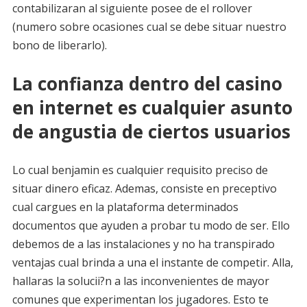
contabilizaran al siguiente posee de el rollover
(numero sobre ocasiones cual se debe situar nuestro
bono de liberarlo).
La confianza dentro del casino
en internet es cualquier asunto
de angustia de ciertos usuarios
Lo cual benjamin es cualquier requisito preciso de
situar dinero eficaz. Ademas, consiste en preceptivo
cual cargues en la plataforma determinados
documentos que ayuden a probar tu modo de ser. Ello
debemos de a las instalaciones y no ha transpirado
ventajas cual brinda a una el instante de competir. Alla,
hallaras la solucii?n a las inconvenientes de mayor
comunes que experimentan los jugadores. Esto te