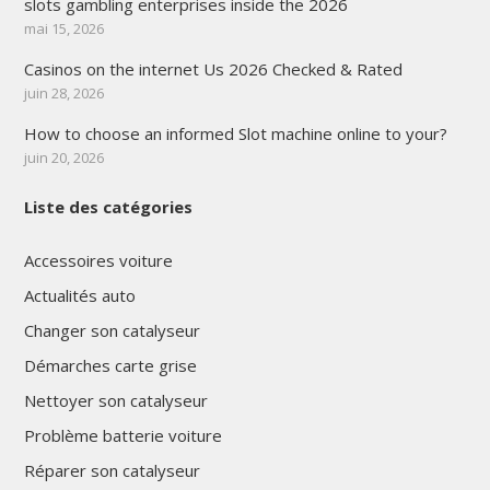
slots gambling enterprises inside the 2026
mai 15, 2026
Casinos on the internet Us 2026 Checked & Rated
juin 28, 2026
How to choose an informed Slot machine online to your?
juin 20, 2026
Liste des catégories
Accessoires voiture
Actualités auto
Changer son catalyseur
Démarches carte grise
Nettoyer son catalyseur
Problème batterie voiture
Réparer son catalyseur