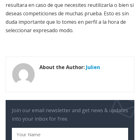
resultara en caso de que necesites reutilizarla o bien si
deseas competiciones de muchas prueba. Esto es sin
duda importante que lo tomes en perfil a la hora de
seleccionar expresado modo.
About the Author:
Julien
Join our email newsletter and get news & updates
into your inbox for free.