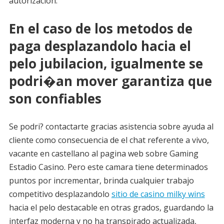
autorizacion.
En el caso de los metodos de
paga desplazandolo hacia el
pelo jubilacion, igualmente se
podri�an mover garantiza que
son confiables
Se podri? contactarte gracias asistencia sobre ayuda al
cliente como consecuencia de el chat referente a vivo,
vacante en castellano al pagina web sobre Gaming
Estadio Casino. Pero este camara tiene determinados
puntos por incrementar, brinda cualquier trabajo
competitivo desplazandolo
sitio de casino milky wins
hacia el pelo destacable en otras grados, guardando la
interfaz moderna y no ha transpirado actualizada,