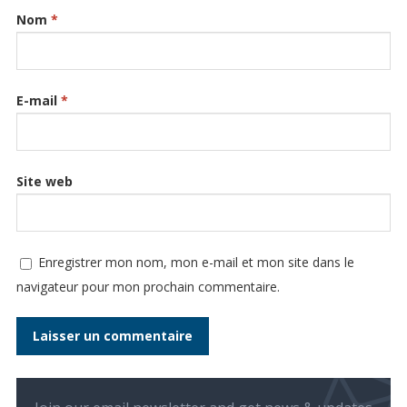
Nom
*
E-mail
*
Site web
Enregistrer mon nom, mon e-mail et mon site dans le
navigateur pour mon prochain commentaire.