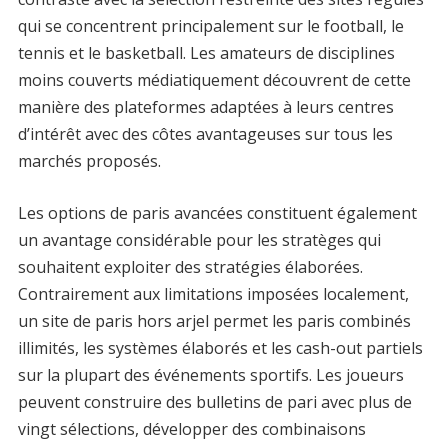
qui se concentrent principalement sur le football, le
tennis et le basketball. Les amateurs de disciplines
moins couverts médiatiquement découvrent de cette
manière des plateformes adaptées à leurs centres
d’intérêt avec des côtes avantageuses sur tous les
marchés proposés.
Les options de paris avancées constituent également
un avantage considérable pour les stratèges qui
souhaitent exploiter des stratégies élaborées.
Contrairement aux limitations imposées localement,
un site de paris hors arjel permet les paris combinés
illimités, les systèmes élaborés et les cash-out partiels
sur la plupart des événements sportifs. Les joueurs
peuvent construire des bulletins de pari avec plus de
vingt sélections, développer des combinaisons