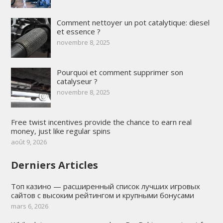
Comment nettoyer un pot catalytique: diesel
et essence ?
novembre 8, 2025
Pourquoi et comment supprimer son
catalyseur ?
novembre 8, 2025
Free twist incentives provide the chance to earn real
money, just like regular spins
août 9, 2026
Derniers Articles
Топ казино — расширенный список лучших игровых
сайтов с высоким рейтингом и крупными бонусами
mars 6, 2026