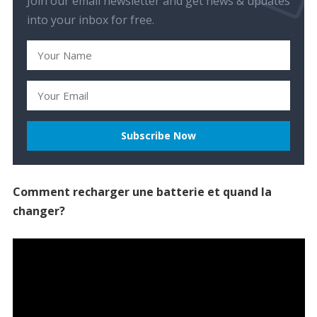
Join our email newsletter and get news & updates
into your inbox for free.
Comment recharger une batterie et quand la
changer?