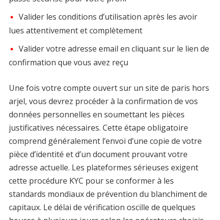
Valider les conditions d’utilisation après les avoir
lues attentivement et complètement
Valider votre adresse email en cliquant sur le lien de
confirmation que vous avez reçu
Une fois votre compte ouvert sur un site de paris hors
arjel, vous devrez procéder à la confirmation de vos
données personnelles en soumettant les pièces
justificatives nécessaires. Cette étape obligatoire
comprend généralement l’envoi d’une copie de votre
pièce d’identité et d’un document prouvant votre
adresse actuelle. Les plateformes sérieuses exigent
cette procédure KYC pour se conformer à les
standards mondiaux de prévention du blanchiment de
capitaux. Le délai de vérification oscille de quelques