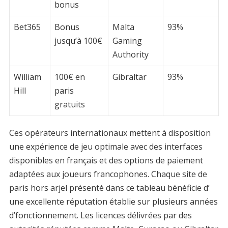
bonus
Bet365
Bonus
Malta
93%
jusqu’à 100€
Gaming
Authority
William
100€ en
Gibraltar
93%
Hill
paris
gratuits
Ces opérateurs internationaux mettent à disposition
une expérience de jeu optimale avec des interfaces
disponibles en français et des options de paiement
adaptées aux joueurs francophones. Chaque site de
paris hors arjel présenté dans ce tableau bénéficie d’
une excellente réputation établie sur plusieurs années
d’fonctionnement. Les licences délivrées par des