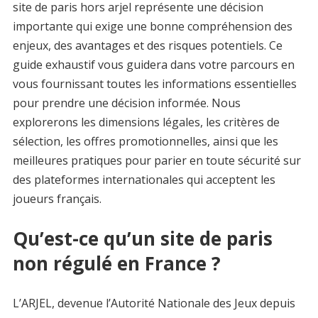
site de paris hors arjel représente une décision
importante qui exige une bonne compréhension des
enjeux, des avantages et des risques potentiels. Ce
guide exhaustif vous guidera dans votre parcours en
vous fournissant toutes les informations essentielles
pour prendre une décision informée. Nous
explorerons les dimensions légales, les critères de
sélection, les offres promotionnelles, ainsi que les
meilleures pratiques pour parier en toute sécurité sur
des plateformes internationales qui acceptent les
joueurs français.
Qu’est-ce qu’un site de paris
non régulé en France ?
L’ARJEL, devenue l’Autorité Nationale des Jeux depuis