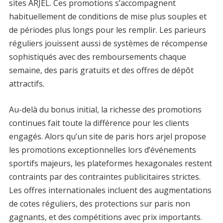
sites ARJEL. Ces promotions s’accompagnent
habituellement de conditions de mise plus souples et
de périodes plus longs pour les remplir. Les parieurs
réguliers jouissent aussi de systèmes de récompense
sophistiqués avec des remboursements chaque
semaine, des paris gratuits et des offres de dépôt
attractifs.
Au-delà du bonus initial, la richesse des promotions
continues fait toute la différence pour les clients
engagés. Alors qu’un site de paris hors arjel propose
les promotions exceptionnelles lors d’événements
sportifs majeurs, les plateformes hexagonales restent
contraints par des contraintes publicitaires strictes.
Les offres internationales incluent des augmentations
de cotes réguliers, des protections sur paris non
gagnants, et des compétitions avec prix importants.