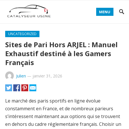
MENU
UNCATEGORIZED
Sites de Pari Hors ARJEL : Manuel
Exhaustif destiné à les Gamers
Français
Julien
—
janvier 31, 2026
Le marché des paris sportifs en ligne évolue
constamment en France, et de nombreux parieurs
s’intéressent maintenant aux options qui se trouvent
en dehors du cadre réglementaire français. Choisir un