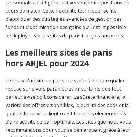
personnalisées et gérer activement leurs positions en
cours de match. Cette flexibilité technique facilite
d’appliquer des stratégies avancées de gestion des
fonds et d’optimisation des gains qu’il est impossible
de déployer sur les sites de paris français autorisés.
Les meilleurs sites de paris
hors ARJEL pour 2024
Le choix d’un site de paris hors arjel de haute qualité
repose sur divers paramètres importants que tout
parieur avisé doit considérer. La sûreté financière, la
variété des offres disponibles, la qualité des odds et la
qualité du service client constituent les éléments clés
d’une activité de pari optimale. Les sites que nous vous
recommandons pour vous se démarquent grâce à leur