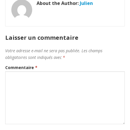
About the Author:
Julien
Laisser un commentaire
Votre adresse e-mail ne sera pas publiée.
Les champs
obligatoires sont indiqués avec
*
Commentaire
*