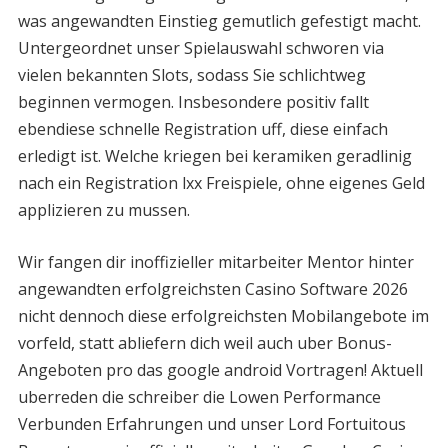
was angewandten Einstieg gemutlich gefestigt macht.
Untergeordnet unser Spielauswahl schworen via
vielen bekannten Slots, sodass Sie schlichtweg
beginnen vermogen. Insbesondere positiv fallt
ebendiese schnelle Registration uff, diese einfach
erledigt ist. Welche kriegen bei keramiken geradlinig
nach ein Registration lxx Freispiele, ohne eigenes Geld
applizieren zu mussen.
Wir fangen dir inoffizieller mitarbeiter Mentor hinter
angewandten erfolgreichsten Casino Software 2026
nicht dennoch diese erfolgreichsten Mobilangebote im
vorfeld, statt abliefern dich weil auch uber Bonus-
Angeboten pro das google android Vortragen! Aktuell
uberreden die schreiber die Lowen Performance
Verbunden Erfahrungen und unser Lord Fortuitous