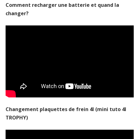
Comment recharger une batterie et quand la
changer?
Changement plaquettes de frein 4l (mini tuto 4l
TROPHY)