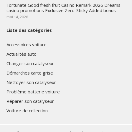
Fortunate Good fresh fruit Casino Remark 2026 Dreams
casino promotions Exclusive Zero-Sticky Added bonus
mai 14, 2026
Liste des catégories
Accessoires voiture
Actualités auto
Changer son catalyseur
Démarches carte grise
Nettoyer son catalyseur
Problème batterie voiture
Réparer son catalyseur
Voiture de collection