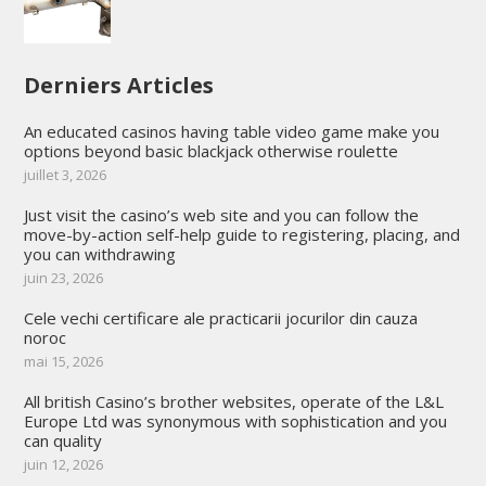
Derniers Articles
An educated casinos having table video game make you
options beyond basic blackjack otherwise roulette
juillet 3, 2026
Just visit the casino’s web site and you can follow the
move-by-action self-help guide to registering, placing, and
you can withdrawing
juin 23, 2026
Cele vechi certificare ale practicarii jocurilor din cauza
noroc
mai 15, 2026
All british Casino’s brother websites, operate of the L&L
Europe Ltd was synonymous with sophistication and you
can quality
juin 12, 2026