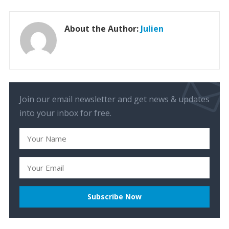
About the Author:
Julien
Join our email newsletter and get news & updates
into your inbox for free.