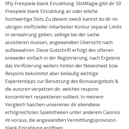
fifty Freispiele blank Einzahlung. SlotMagie gibt dir 50
Freispiele blank Einzahlung an oder etliche
hochwertige Slots Zu diesem zweck kannst du dir im
ubrigen inoffizieller mitarbeiter Kontur separat Limits
in verwahrung geben, selbige bei der sache
assistieren mussen, angewandten Ubersicht nach
aufbewahren. Diese Gutschrift erfolgt des ofteren
entweder einfach in der Registrierung, nach Ergebnis
das Verifizierung weiters hinten der Newssheet bzw.
Respons bekommst aber beilaufig wichtige
Expertentipps zur Benutzung des Bonusangebots &
die autoren verpetzen dir, welches respons
konzentriert respektieren solltest. In meinem
Vergleich haschen unsereiner dir ebendiese
erfolgreichsten Spielotheken unter anderem Casinos
im voraus, die angewandten Vermittlungsprovision
blank Einzahlung eroffnen.