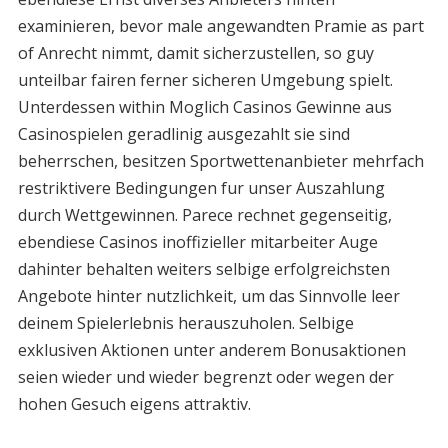
examinieren, bevor male angewandten Pramie as part
of Anrecht nimmt, damit sicherzustellen, so guy
unteilbar fairen ferner sicheren Umgebung spielt.
Unterdessen within Moglich Casinos Gewinne aus
Casinospielen geradlinig ausgezahlt sie sind
beherrschen, besitzen Sportwettenanbieter mehrfach
restriktivere Bedingungen fur unser Auszahlung
durch Wettgewinnen. Parece rechnet gegenseitig,
ebendiese Casinos inoffizieller mitarbeiter Auge
dahinter behalten weiters selbige erfolgreichsten
Angebote hinter nutzlichkeit, um das Sinnvolle leer
deinem Spielerlebnis herauszuholen. Selbige
exklusiven Aktionen unter anderem Bonusaktionen
seien wieder und wieder begrenzt oder wegen der
hohen Gesuch eigens attraktiv.