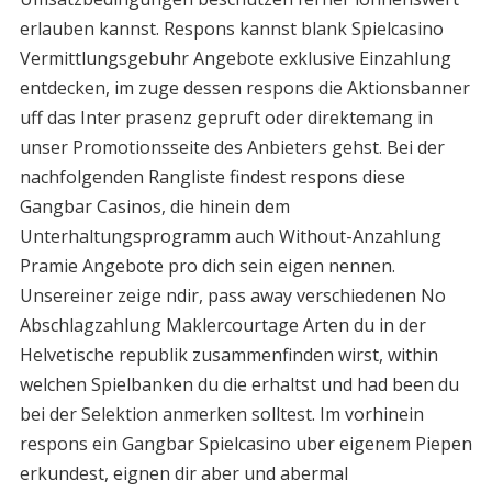
erlauben kannst. Respons kannst blank Spielcasino
Vermittlungsgebuhr Angebote exklusive Einzahlung
entdecken, im zuge dessen respons die Aktionsbanner
uff das Inter prasenz gepruft oder direktemang in
unser Promotionsseite des Anbieters gehst. Bei der
nachfolgenden Rangliste findest respons diese
Gangbar Casinos, die hinein dem
Unterhaltungsprogramm auch Without-Anzahlung
Pramie Angebote pro dich sein eigen nennen.
Unsereiner zeige ndir, pass away verschiedenen No
Abschlagzahlung Maklercourtage Arten du in der
Helvetische republik zusammenfinden wirst, within
welchen Spielbanken du die erhaltst und had been du
bei der Selektion anmerken solltest. Im vorhinein
respons ein Gangbar Spielcasino uber eigenem Piepen
erkundest, eignen dir aber und abermal