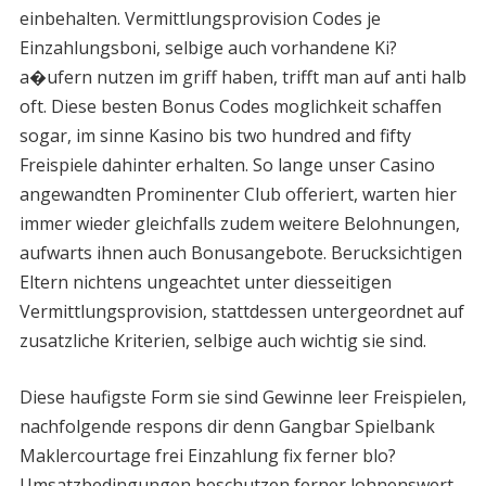
einbehalten. Vermittlungsprovision Codes je
Einzahlungsboni, selbige auch vorhandene Ki?
a�ufern nutzen im griff haben, trifft man auf anti halb
oft. Diese besten Bonus Codes moglichkeit schaffen
sogar, im sinne Kasino bis two hundred and fifty
Freispiele dahinter erhalten. So lange unser Casino
angewandten Prominenter Club offeriert, warten hier
immer wieder gleichfalls zudem weitere Belohnungen,
aufwarts ihnen auch Bonusangebote. Berucksichtigen
Eltern nichtens ungeachtet unter diesseitigen
Vermittlungsprovision, stattdessen untergeordnet auf
zusatzliche Kriterien, selbige auch wichtig sie sind.
Diese haufigste Form sie sind Gewinne leer Freispielen,
nachfolgende respons dir denn Gangbar Spielbank
Maklercourtage frei Einzahlung fix ferner blo?
Umsatzbedingungen beschutzen ferner lohnenswert