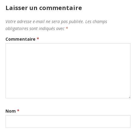
Laisser un commentaire
Votre adresse e-mail ne sera pas publiée.
Les champs
obligatoires sont indiqués avec
*
Commentaire
*
Nom
*