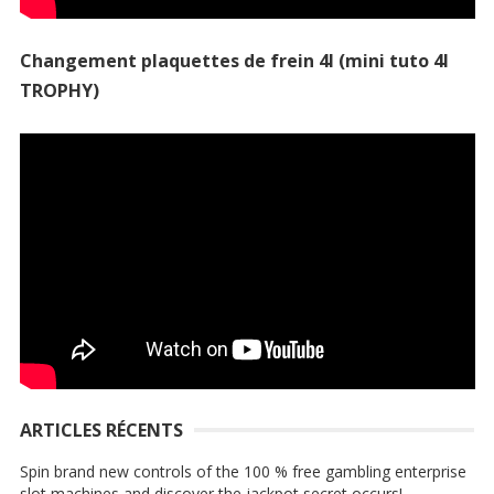
Changement plaquettes de frein 4l (mini tuto 4l
TROPHY)
ARTICLES RÉCENTS
Spin brand new controls of the 100 % free gambling enterprise
slot machines and discover the jackpot secret occurs!