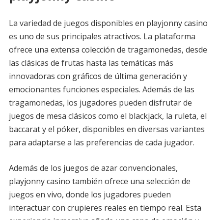
La variedad de juegos disponibles en playjonny casino
es uno de sus principales atractivos. La plataforma
ofrece una extensa colección de tragamonedas, desde
las clásicas de frutas hasta las temáticas más
innovadoras con gráficos de última generación y
emocionantes funciones especiales. Además de las
tragamonedas, los jugadores pueden disfrutar de
juegos de mesa clásicos como el blackjack, la ruleta, el
baccarat y el póker, disponibles en diversas variantes
para adaptarse a las preferencias de cada jugador.
Además de los juegos de azar convencionales,
playjonny casino también ofrece una selección de
juegos en vivo, donde los jugadores pueden
interactuar con crupieres reales en tiempo real. Esta