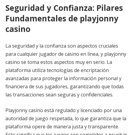
Seguridad y Confianza: Pilares
Fundamentales de playjonny
casino
La seguridad y la confianza son aspectos cruciales
para cualquier jugador de casino en línea, y playjonny
casino se toma estos aspectos muy en serio. La
plataforma utiliza tecnologías de encriptación
avanzadas para proteger la información personal y
financiera de sus jugadores, garantizando que todas
las transacciones sean seguras y confidenciales.
Playjonny casino está regulado y licenciado por una
autoridad de juego respetada, lo que garantiza que la
plataforma opere de manera justa y transparente.
Esto significa que los juegos son sometidos a pruebas