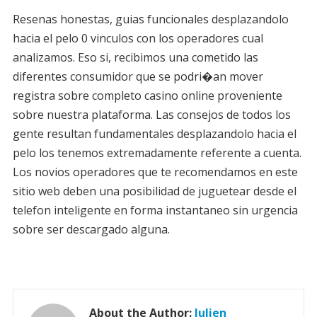
Resenas honestas, guias funcionales desplazandolo
hacia el pelo 0 vinculos con los operadores cual
analizamos. Eso si, recibimos una cometido las
diferentes consumidor que se podri�an mover
registra sobre completo casino online proveniente
sobre nuestra plataforma. Las consejos de todos los
gente resultan fundamentales desplazandolo hacia el
pelo los tenemos extremadamente referente a cuenta.
Los novios operadores que te recomendamos en este
sitio web deben una posibilidad de juguetear desde el
telefon inteligente en forma instantaneo sin urgencia
sobre ser descargado alguna.
About the Author:
Julien