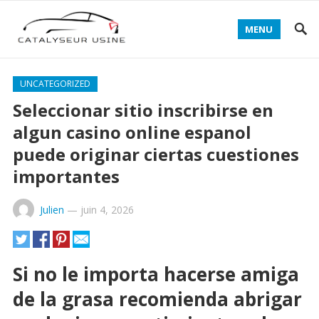
MENU
UNCATEGORIZED
Seleccionar sitio inscribirse en
algun casino online espanol
puede originar ciertas cuestiones
importantes
Julien
—
juin 4, 2026
Si no le importa hacerse amiga
de la grasa recomienda abrigar