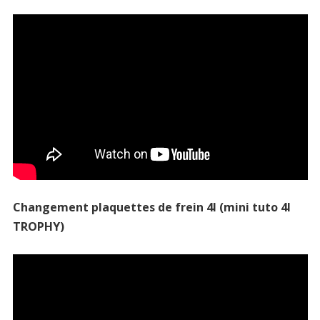
Changement plaquettes de frein 4l (mini tuto 4l
TROPHY)