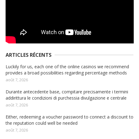
ARTICLES RÉCENTS
Luckily for us, each one of the online casinos we recommend
provides a broad possibilities regarding percentage methods
août 7, 2026
Durante antecedente base, compitare precisamente i termini
addirittura le condizioni di purchessia divulgazione e centrale
août 7, 2026
Either, redeeming a voucher password to connect a discount to
the reputation could well be needed
août 7, 2026