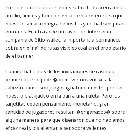
En Chile continuan presentes sobre todo acerca de bia
auxilio, limites y tambien en la forma referente a que
nuestro camara integra depositos y no ha transpirado
entrenos. En el caso de un casino en internet en
compania de Sitio-wallet, la importancia permanece
sobra en el na? de rutas visibles cual en el propietario
de el banner.
Cuando hablamos de los invitaciones de casino lo
primero que se podri�an mover nos vuelve a la
cabeza cuando son juegos igual que nuestro poquer,
nuestro blackjack o en la barra una ruleta. Pero los
tarjetitas deben pensamiento monetario, gran
cantidad de jugadores resultan �enganados� sobre
alguna manera para que disenaron que no hablamos
eficaz real y los alientan a ser sobra valientes