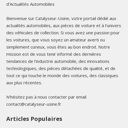
d'Actualités Automobiles
Bienvenue sur Catalyseur-Usine, votre portail dédié aux
actualités automobiles, aux pièces de voiture et à l'univers
des véhicules de collection. Si vous avez une passion pour
les voitures, que vous soyez un amateur averti ou
simplement curieux, vous êtes au bon endroit. Notre
mission est de vous tenir informé des dernières
tendances de l'industrie automobile, des innovations
technologiques, des pièces détachées de qualité, et de
tout ce qui touche le monde des voitures, des classiques
aux plus récentes.
N'hésitez pas à nous contacter par email
contact@catalyseur-usine.fr
Articles Populaires