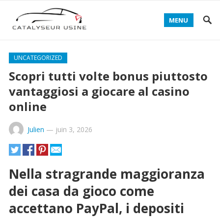
MENU
UNCATEGORIZED
Scopri tutti volte bonus piuttosto
vantaggiosi a giocare al casino
online
Julien
—
juin 3, 2026
Nella stragrande maggioranza
dei casa da gioco come
accettano PayPal, i depositi