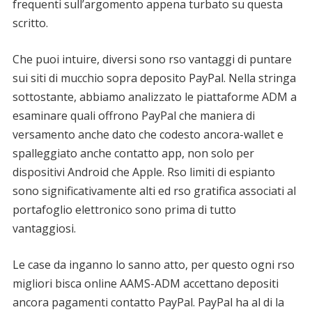
frequenti sull’argomento appena turbato su questa
scritto.
Che puoi intuire, diversi sono rso vantaggi di puntare
sui siti di mucchio sopra deposito PayPal. Nella stringa
sottostante, abbiamo analizzato le piattaforme ADM a
esaminare quali offrono PayPal che maniera di
versamento anche dato che codesto ancora-wallet e
spalleggiato anche contatto app, non solo per
dispositivi Android che Apple. Rso limiti di espianto
sono significativamente alti ed rso gratifica associati al
portafoglio elettronico sono prima di tutto
vantaggiosi.
Le case da inganno lo sanno atto, per questo ogni rso
migliori bisca online AAMS-ADM accettano depositi
ancora pagamenti contatto PayPal. PayPal ha al di la