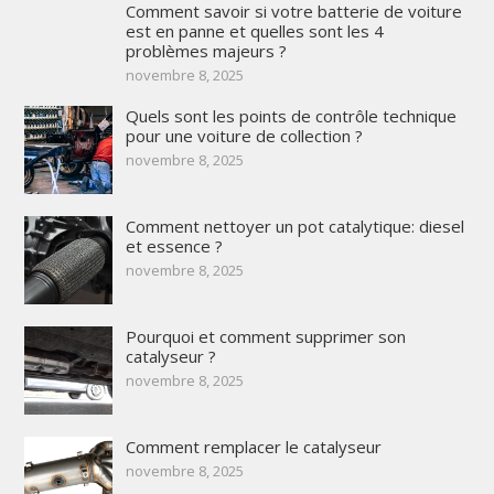
Comment savoir si votre batterie de voiture
est en panne et quelles sont les 4
problèmes majeurs ?
novembre 8, 2025
Quels sont les points de contrôle technique
pour une voiture de collection ?
novembre 8, 2025
Comment nettoyer un pot catalytique: diesel
et essence ?
novembre 8, 2025
Pourquoi et comment supprimer son
catalyseur ?
novembre 8, 2025
Comment remplacer le catalyseur
novembre 8, 2025