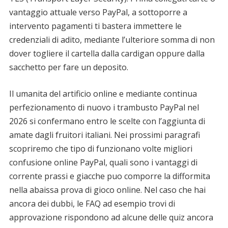
vantaggio attuale verso PayPal, a sottoporre a
intervento pagamenti ti bastera immettere le
credenziali di adito, mediante l’ulteriore somma di non
dover togliere il cartella dalla cardigan oppure dalla
sacchetto per fare un deposito.
Il umanita del artificio online e mediante continua
perfezionamento di nuovo i trambusto PayPal nel
2026 si confermano entro le scelte con l’aggiunta di
amate dagli fruitori italiani. Nei prossimi paragrafi
scopriremo che tipo di funzionano volte migliori
confusione online PayPal, quali sono i vantaggi di
corrente prassi e giacche puo comporre la difformita
nella abaissa prova di gioco online. Nel caso che hai
ancora dei dubbi, le FAQ ad esempio trovi di
approvazione rispondono ad alcune delle quiz ancora