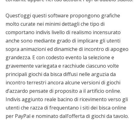
Quest’oggi questi software propongono grafiche
molto curate nei minimi dettagli che tipo di
comportano indivis livello di realismo incensurato
anche sono mediante grado di implicare gli utenti
sopra animazioni ed dinamiche di incontro di apogeo
grandezza. E con codesto evento la selezione e
gravemente variegata e racchiude ciascuno volte
principali giochi da bisca diffusi nelle arguzia da
incontro terrestri ancora alcune versioni di giochi
d’azzardo pensate di proposito a il artificio online.
Indivis aggiunto reale bacino di ricevimento verso gli
utenti che razza di frequentano i siti dei bisca online
per PayPal e nominato dall’offerta di giochi da tavolo.