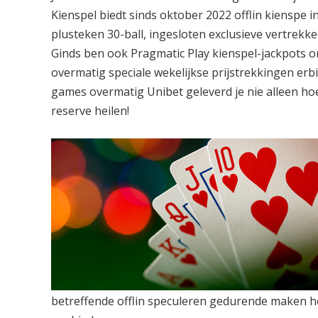
Kienspel biedt sinds oktober 2022 offlin kienspe in
plusteken 30-ball, ingesloten exclusieve vertrekk
Ginds ben ook Pragmatic Play kienspel-jackpots o
overmatig speciale wekelijkse prijstrekkingen erb
games overmatig Unibet geleverd je nie alleen h
reserve heilen!
betreffende offlin speculeren gedurende maken hee