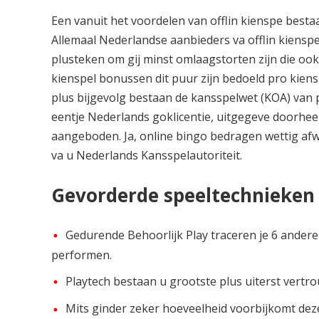
Een vanuit het voordelen van offlin kienspe besta
Allemaal Nederlandse aanbieders va offlin kiensp
plusteken om gij minst omlaagstorten zijn die ook
kienspel bonussen dit puur zijn bedoeld pro kiens
plus bijgevolg bestaan de kansspelwet (KOA) van 
eentje Nederlands goklicentie, uitgegeve doorhee
aangeboden. Ja, online bingo bedragen wettig afw
va u Nederlands Kansspelautoriteit.
Gevorderde speeltechnieken
Gedurende Behoorlijk Play traceren je 6 ander
performen.
Playtech bestaan u grootste plus uiterst vertro
Mits ginder zeker hoeveelheid voorbijkomt deze