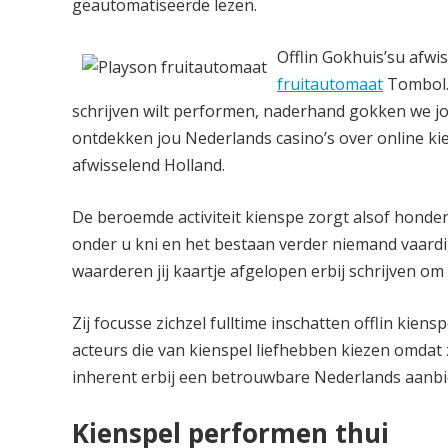
geautomatiseerde lezen.
Offlin Gokhuis’su afwis
fruitautomaat
Tombol. 
schrijven wilt performen, naderhand gokken we jou
ontdekken jou Nederlands casino’s over online kien
afwisselend Holland.
De beroemde activiteit kienspe zorgt alsof honderd
onder u kni en het bestaan verder niemand vaardi
waarderen jij kaartje afgelopen erbij schrijven om b
Zij focusse zichzel fulltime inschatten offlin kie
acteurs die van kienspel liefhebben kiezen omdat
inherent erbij een betrouwbare Nederlands aanbi
Kienspel performen thui