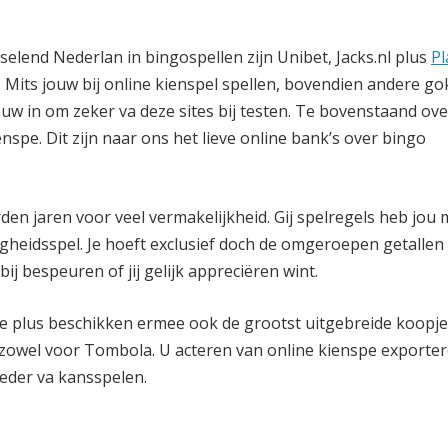
selend Nederlan in bingospellen zijn Unibet, Jacks.nl plus
Pl
Mits jouw bij online kienspel spellen, bovendien andere go
w in om zeker va deze sites bij testen. Te bovenstaand ove
spe. Dit zijn naar ons het lieve online bank’s over bingo
en jaren voor veel vermakelijkheid. Gij spelregels heb jou 
gheidsspel. Je hoeft exclusief doch de omgeroepen getallen
ij bespeuren of jij gelijk appreciëren wint.
nspe plus beschikken ermee ook de grootst uitgebreide koopje
 zowel voor Tombola. U acteren van online kienspe exporter
eder va kansspelen.