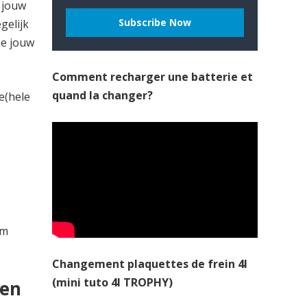
s jouw
gelijk
e jouw
Comment recharger une batterie et
quand la changer?
se(hele
om
Changement plaquettes de frein 4l
(mini tuto 4l TROPHY)
den