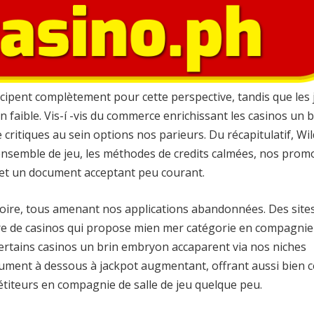
icipent complètement pour cette perspective, tandis que les 
 faible. Vis-í -vis du commerce enrichissant les casinos un b
critiques au sein options nos parieurs. Du récapitulatif, Wil
nsemble de jeu, les méthodes de credits calmées, nos prom
et un document acceptant peu courant.
oire, tous amenant nos applications abandonnées. Des site
re de casinos qui propose mien mer catégorie en compagnie
 Certains casinos un brin embryon accaparent via nos niches
strument à dessous à jackpot augmentant, offrant aussi bien c
étiteurs en compagnie de salle de jeu quelque peu.