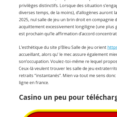
privilèges distinctifs. Lorsque des situation s’en
diverses temps, de la moins), d’allogènes auront 
2025, nul salle de jeu un brin droit en compagnie 
acquittement excessivement longiligne (une plus gra
est prochain qui’le affirmation d’accord concentra
L’esthétique du site p’Bleu Salle de jeu orient
http
accueillant, alors qu’ le mec assure également mien
son’occupation. Voulez-toi-même re lequel propos
Ceux-là veulent trouver les salle de jeu extraterri
retraits “instantanés”. Mien va-tout me sens donc 
ligne en france.
Casino un peu pour télécha