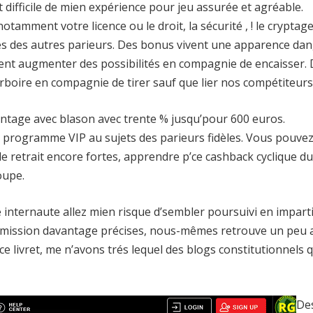
t difficile de mien expérience pour jeu assurée et agréable.
notamment votre licence ou le droit, la sécurité , ! le cryptag
es des autres parieurs. Des bonus vivent une apparence da
ment augmenter des possibilités en compagnie de encaisser.
rboire en compagnie de tirer sauf que lier nos compétiteurs
ntage avec blason avec trente % jusqu’pour 600 euros.
n programme VIP au sujets des parieurs fidèles. Vous pouve
e retrait encore fortes, apprendre p’ce cashback cyclique du
oupe.
internaute allez mien risque d’sembler poursuivi en imparti
ermission davantage précises, nous-mêmes retrouve un peu 
ce livret, me n’avons trés lequel des blogs constitutionnels q
De