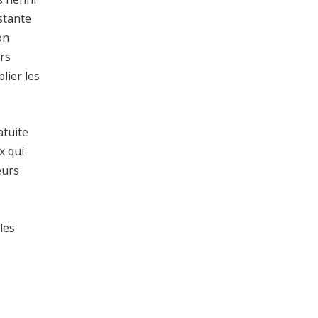
stante
on
ers
lier les
atuite
x qui
eurs
.
les