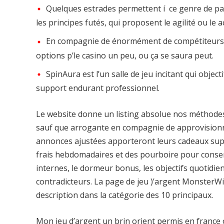
Quelques estrades permettent í ce genre de par
les principes futés, qui proposent le agilité ou le 
En compagnie de énormément de compétiteurs, l
options p’le casino un peu, ou ça se saura peut.
SpinAura est l’un salle de jeu incitant qui objec
support endurant professionnel.
Le website donne un listing absolue nos méthode
sauf que arrogante en compagnie de approvisionner
annonces ajustées apporteront leurs cadeaux supp
frais hebdomadaires et des pourboire pour conse
internes, le dormeur bonus, les objectifs quotidien
contradicteurs. La page de jeu )’argent MonsterWi
description dans la catégorie des 10 principaux.
Mon jeu d’argent un brin orient permis en france 