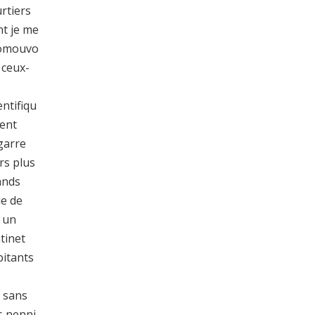
rtiers
t je me
omouvo
 ceux-
entifiqu
ent
garre
rs plus
ands
le de
 un
tinet
itants
f sans
es nenni