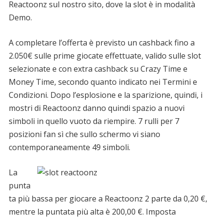
Reactoonz sul nostro sito, dove la slot è in modalità
Demo.
A completare l’offerta è previsto un cashback fino a
2.050€ sulle prime giocate effettuate, valido sulle slot
selezionate e con extra cashback su Crazy Time e
Money Time, secondo quanto indicato nei Termini e
Condizioni. Dopo l’esplosione e la sparizione, quindi, i
mostri di Reactoonz danno quindi spazio a nuovi
simboli in quello vuoto da riempire. 7 rulli per 7
posizioni fan sì che sullo schermo vi siano
contemporaneamente 49 simboli.
La
punta
ta più bassa per giocare a Reactoonz 2 parte da 0,20 €,
mentre la puntata più alta è 200,00 €. Imposta