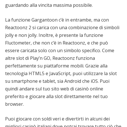
guardando alla vincita massima possibile.
La funzione Gargantoon c’è in entrambe, ma con
Reactoonz 2 si carica con una combinazione di simboli
jolly e non jolly. Inoltre, è presente la funzione
Fluctometer, che non c’è in Reactoonz, e che può
essere caricata solo con un simbolo specifico. Come
altre slot di Play’n GO, Reactoonz funziona
perfettamente su piattaforme mobili. Grazie alla
tecnologia HTML5 e JavaScript, puoi utilizzare la slot
su smartphone e tablet, sia Android che iOS. Puoi
quindi andare sul tuo sito web di casinò online
preferito e giocare alla slot direttamente nel tuo
browser.
Puoi giocare con soldi veri e divertirti in alcuni dei
migliori casinò italiani dove potrai trovare tutto ciò che