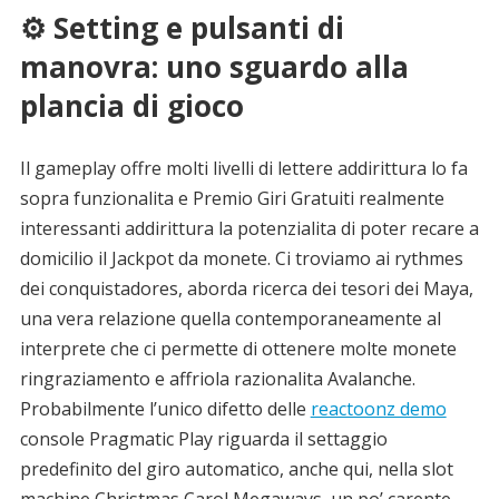
⚙️ Setting e pulsanti di
manovra: uno sguardo alla
plancia di gioco
Il gameplay offre molti livelli di lettere addirittura lo fa
sopra funzionalita e Premio Giri Gratuiti realmente
interessanti addirittura la potenzialita di poter recare a
domicilio il Jackpot da monete. Ci troviamo ai rythmes
dei conquistadores, aborda ricerca dei tesori dei Maya,
una vera relazione quella contemporaneamente al
interprete che ci permette di ottenere molte monete
ringraziamento e affriola razionalita Avalanche.
Probabilmente l’unico difetto delle
reactoonz demo
console Pragmatic Play riguarda il settaggio
predefinito del giro automatico, anche qui, nella slot
machine Christmas Carol Megaways, un po’ carente.