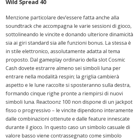
Wild Spread 40
Menzione particolare dev’essere fatta anche alla
soundtrack che accompagna le varie sessioni di gioco,
sottolineando le vincite e donando ulteriore dinamicità
sia ai giri standard sia alle funzioni bonus. La stessa è
in stile elettronico, assolutamente adatta al tema
proposto. Dal gameplay ordinario della slot Cosmic
Cash dovete estrarre almeno sei simboli luna per
entrare nella modalità respin; la griglia cambierà
aspetto e le lune raccolte si sposteranno sulla destra,
formando cinque righe pronte a riempirsi di nuovi
simboli luna. Reactoonz 100 non dispone di un jackpot
fisso o progressivo – le vincite dipendono interamente
dalle combinazioni ottenute e dalle feature innescate
durante il gioco. In questo caso un simbolo casuale di
valore basso viene contrassegnato come simbolo