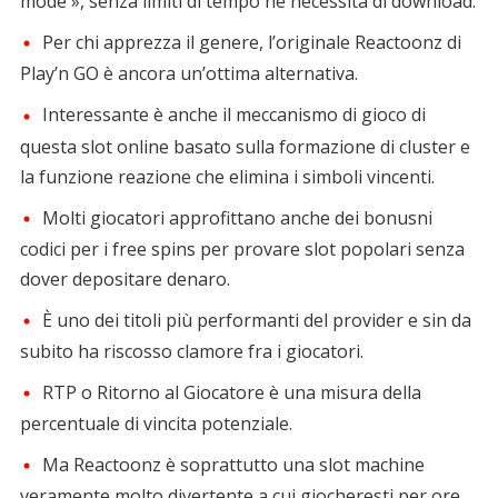
mode », senza limiti di tempo né necessità di download.
Per chi apprezza il genere, l’originale Reactoonz di
Play’n GO è ancora un’ottima alternativa.
Interessante è anche il meccanismo di gioco di
questa slot online basato sulla formazione di cluster e
la funzione reazione che elimina i simboli vincenti.
Molti giocatori approfittano anche dei bonusni
codici per i free spins per provare slot popolari senza
dover depositare denaro.
È uno dei titoli più performanti del provider e sin da
subito ha riscosso clamore fra i giocatori.
RTP o Ritorno al Giocatore è una misura della
percentuale di vincita potenziale.
Ma Reactoonz è soprattutto una slot machine
veramente molto divertente a cui giocheresti per ore