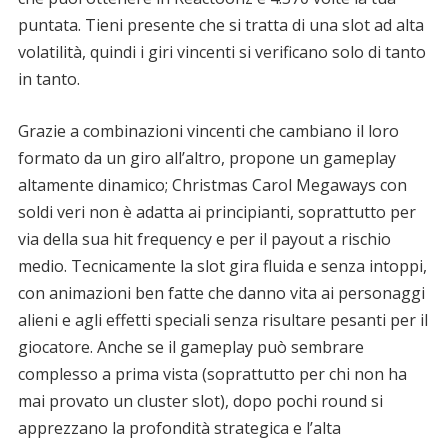
puntata. Tieni presente che si tratta di una slot ad alta
volatilità, quindi i giri vincenti si verificano solo di tanto
in tanto.
Grazie a combinazioni vincenti che cambiano il loro
formato da un giro all’altro, propone un gameplay
altamente dinamico; Christmas Carol Megaways con
soldi veri non è adatta ai principianti, soprattutto per
via della sua hit frequency e per il payout a rischio
medio. Tecnicamente la slot gira fluida e senza intoppi,
con animazioni ben fatte che danno vita ai personaggi
alieni e agli effetti speciali senza risultare pesanti per il
giocatore. Anche se il gameplay può sembrare
complesso a prima vista (soprattutto per chi non ha
mai provato un cluster slot), dopo pochi round si
apprezzano la profondità strategica e l’alta