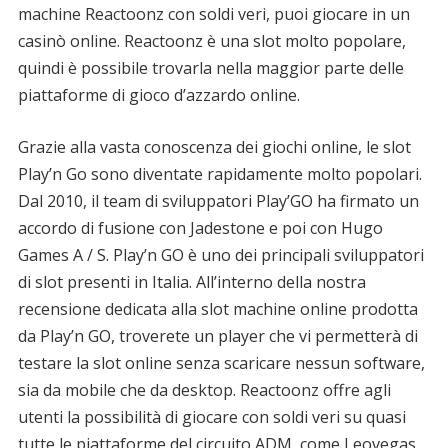
machine Reactoonz con soldi veri, puoi giocare in un
casinò online. Reactoonz è una slot molto popolare,
quindi è possibile trovarla nella maggior parte delle
piattaforme di gioco d’azzardo online.
Grazie alla vasta conoscenza dei giochi online, le slot
Play’n Go sono diventate rapidamente molto popolari.
Dal 2010, il team di sviluppatori Play’GO ha firmato un
accordo di fusione con Jadestone e poi con Hugo
Games A / S. Play’n GO è uno dei principali sviluppatori
di slot presenti in Italia. All’interno della nostra
recensione dedicata alla slot machine online prodotta
da Play’n GO, troverete un player che vi permetterà di
testare la slot online senza scaricare nessun software,
sia da mobile che da desktop. Reactoonz offre agli
utenti la possibilità di giocare con soldi veri su quasi
tutte le piattaforme del circuito ADM, come Leovegas,