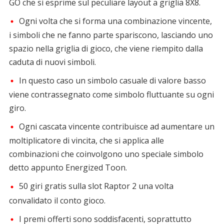
GO che si esprime sul peculiare layout a griglia 8X8.
Ogni volta che si forma una combinazione vincente,
i simboli che ne fanno parte spariscono, lasciando uno
spazio nella griglia di gioco, che viene riempito dalla
caduta di nuovi simboli.
In questo caso un simbolo casuale di valore basso
viene contrassegnato come simbolo fluttuante su ogni
giro.
Ogni cascata vincente contribuisce ad aumentare un
moltiplicatore di vincita, che si applica alle
combinazioni che coinvolgono uno speciale simbolo
detto appunto Energized Toon.
50 giri gratis sulla slot Raptor 2 una volta
convalidato il conto gioco.
I premi offerti sono soddisfacenti, soprattutto