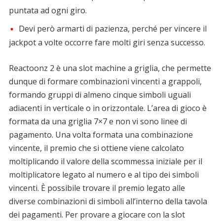
puntata ad ogni giro.
Devi però armarti di pazienza, perché per vincere il
jackpot a volte occorre fare molti giri senza successo.
Reactoonz 2 è una slot machine a griglia, che permette
dunque di formare combinazioni vincenti a grappoli,
formando gruppi di almeno cinque simboli uguali
adiacenti in verticale o in orizzontale. L’area di gioco è
formata da una griglia 7×7 e non vi sono linee di
pagamento. Una volta formata una combinazione
vincente, il premio che si ottiene viene calcolato
moltiplicando il valore della scommessa iniziale per il
moltiplicatore legato al numero e al tipo dei simboli
vincenti. È possibile trovare il premio legato alle
diverse combinazioni di simboli all’interno della tavola
dei pagamenti. Per provare a giocare con la slot