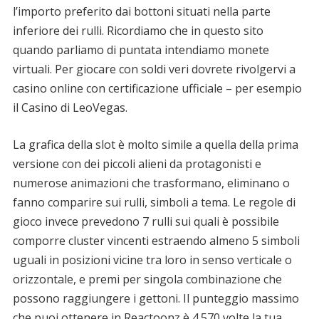
l’importo preferito dai bottoni situati nella parte
inferiore dei rulli. Ricordiamo che in questo sito
quando parliamo di puntata intendiamo monete
virtuali. Per giocare con soldi veri dovrete rivolgervi a
casino online con certificazione ufficiale – per esempio
il Casino di LeoVegas.
La grafica della slot è molto simile a quella della prima
versione con dei piccoli alieni da protagonisti e
numerose animazioni che trasformano, eliminano o
fanno comparire sui rulli, simboli a tema. Le regole di
gioco invece prevedono 7 rulli sui quali è possibile
comporre cluster vincenti estraendo almeno 5 simboli
uguali in posizioni vicine tra loro in senso verticale o
orizzontale, e premi per singola combinazione che
possono raggiungere i gettoni. Il punteggio massimo
che puoi ottenere in Reactoonz è 4.570 volte la tua