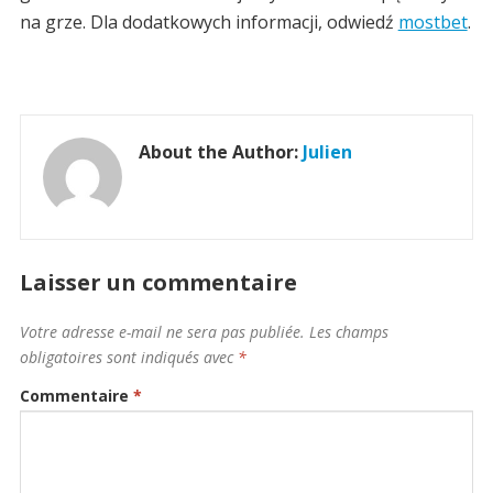
na grze. Dla dodatkowych informacji, odwiedź
mostbet
.
About the Author:
Julien
Laisser un commentaire
Votre adresse e-mail ne sera pas publiée.
Les champs
obligatoires sont indiqués avec
*
Commentaire
*