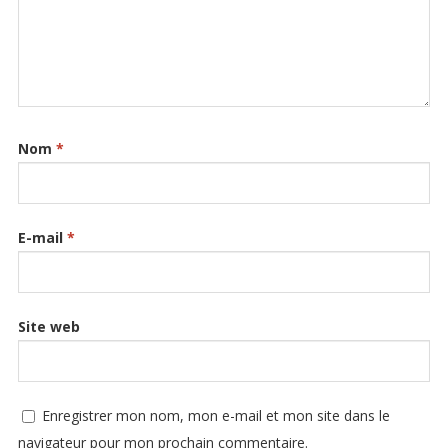
Nom
*
E-mail
*
Site web
Enregistrer mon nom, mon e-mail et mon site dans le
navigateur pour mon prochain commentaire.