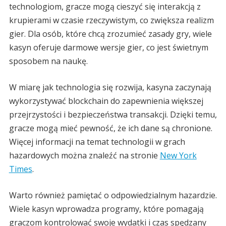
technologiom, gracze mogą cieszyć się interakcją z
krupierami w czasie rzeczywistym, co zwiększa realizm
gier. Dla osób, które chcą zrozumieć zasady gry, wiele
kasyn oferuje darmowe wersje gier, co jest świetnym
sposobem na naukę.
W miarę jak technologia się rozwija, kasyna zaczynają
wykorzystywać blockchain do zapewnienia większej
przejrzystości i bezpieczeństwa transakcji. Dzięki temu,
gracze mogą mieć pewność, że ich dane są chronione.
Więcej informacji na temat technologii w grach
hazardowych można znaleźć na stronie
New York
Times
.
Warto również pamiętać o odpowiedzialnym hazardzie.
Wiele kasyn wprowadza programy, które pomagają
graczom kontrolować swoje wydatki i czas spędzany