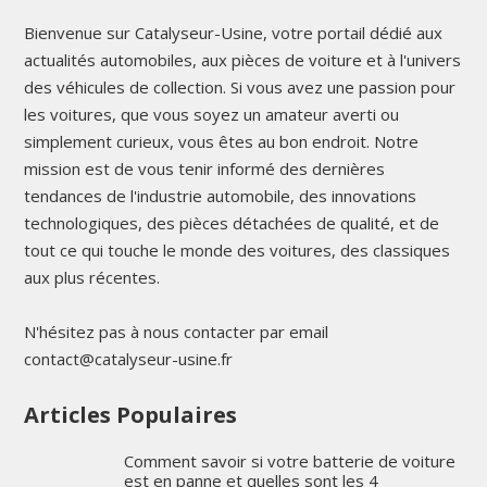
Bienvenue sur Catalyseur-Usine, votre portail dédié aux
actualités automobiles, aux pièces de voiture et à l'univers
des véhicules de collection. Si vous avez une passion pour
les voitures, que vous soyez un amateur averti ou
simplement curieux, vous êtes au bon endroit. Notre
mission est de vous tenir informé des dernières
tendances de l'industrie automobile, des innovations
technologiques, des pièces détachées de qualité, et de
tout ce qui touche le monde des voitures, des classiques
aux plus récentes.
N'hésitez pas à nous contacter par email
contact@catalyseur-usine.fr
Articles Populaires
Comment savoir si votre batterie de voiture
est en panne et quelles sont les 4