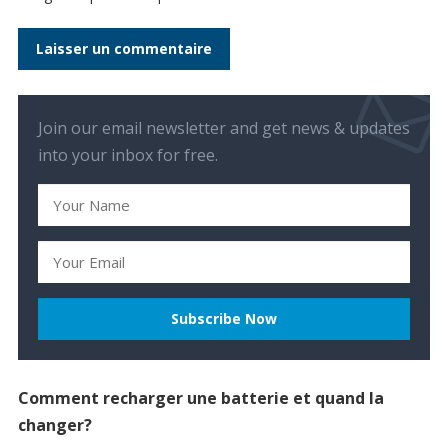
Join our email newsletter and get news & updates
into your inbox for free.
Comment recharger une batterie et quand la
changer?