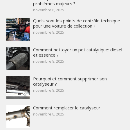
problèmes majeurs ?
novembre 8, 2025
Quels sont les points de contrôle technique
pour une voiture de collection ?
novembre 8, 2025
Comment nettoyer un pot catalytique: diesel
et essence ?
novembre 8, 2025
Pourquoi et comment supprimer son
catalyseur ?
novembre 8, 2025
Comment remplacer le catalyseur
novembre 8, 2025