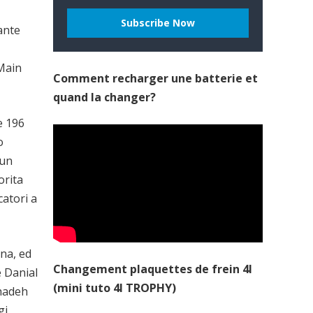
ante
 Main
Comment recharger une batterie et
quand la changer?
e 196
o
 un
orita
catori a
ona, ed
Changement plaquettes de frein 4l
 Danial
(mini tuto 4l TROPHY)
hadeh
gi