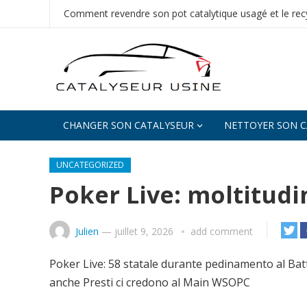
Comment revendre son pot catalytique usagé et le recy
CHANGER SON CATALYSEUR
NETTOYER SON C
UNCATEGORIZED
Poker Live: moltitudi
Julien
—
juillet 9, 2026
add comment
Poker Live: 58 statale durante pedinamento al Battl
anche Presti ci credono al Main WSOPC