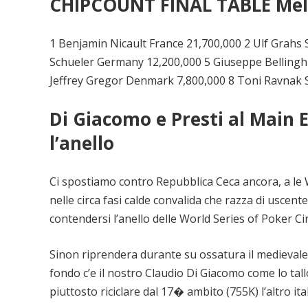
CHIPCOUNT FINAL TABLE Me
1 Benjamin Nicault France 21,700,000 2 Ulf Grahs 
Schueler Germany 12,200,000 5 Giuseppe Bellinghie
Jeffrey Gregor Denmark 7,800,000 8 Toni Ravnak 
Di Giacomo e Presti al Main 
l’anello
Ci spostiamo contro Repubblica Ceca ancora, a le
nelle circa fasi calde convalida che razza di uscent
contendersi l’anello delle World Series of Poker Ci
Sinon riprendera durante su ossatura il medievale, 
fondo c’e il nostro Claudio Di Giacomo come lo tal
piuttosto riciclare dal 17� ambito (755K) l’altro it