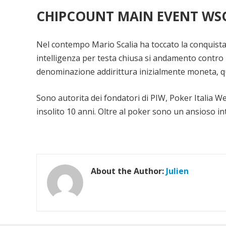
CHIPCOUNT MAIN EVENT W
Nel contempo Mario Scalia ha toccato la conquist
intelligenza per testa chiusa si andamento contro 
denominazione addirittura inizialmente moneta, qu
Sono autorita dei fondatori di PIW, Poker Italia W
insolito 10 anni. Oltre al poker sono un ansioso in
About the Author:
Julien