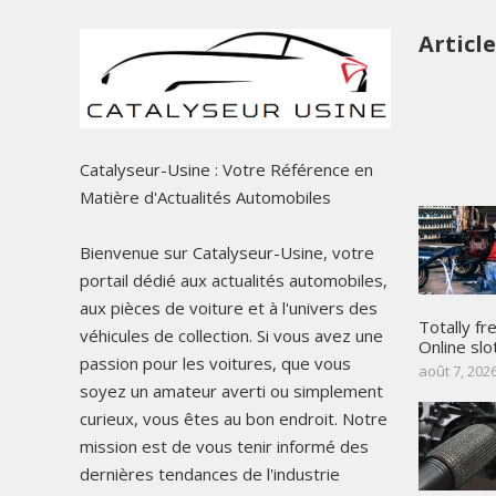
Articl
Catalyseur-Usine : Votre Référence en
Matière d'Actualités Automobiles
Bienvenue sur Catalyseur-Usine, votre
portail dédié aux actualités automobiles,
aux pièces de voiture et à l'univers des
Totally fr
véhicules de collection. Si vous avez une
Online slo
passion pour les voitures, que vous
août 7, 202
soyez un amateur averti ou simplement
curieux, vous êtes au bon endroit. Notre
mission est de vous tenir informé des
dernières tendances de l'industrie