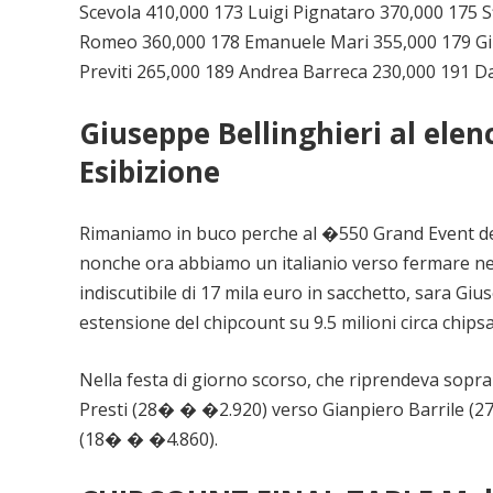
Scevola 410,000 173 Luigi Pignataro 370,000 175 
Romeo 360,000 178 Emanuele Mari 355,000 179 Giu
Previti 265,000 189 Andrea Barreca 230,000 191 D
Giuseppe Bellinghieri al elen
Esibizione
Rimaniamo in buco perche al �550 Grand Event del 
nonche ora abbiamo un italianio verso fermare ne
indiscutibile di 17 mila euro in sacchetto, sara Gi
estensione del chipcount su 9.5 milioni circa chip
Nella festa di giorno scorso, che riprendeva sopra
Presti (28� � �2.920) verso Gianpiero Barrile 
(18� � �4.860).