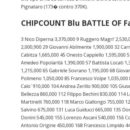
Pignataro (173� contro 370K).
CHIPCOUNT Blu BATTLE OF Fa
3 Nico Diperna 3,370,000 9 Ruggero Magri’ 2,530
2,000,900 29 Giovanni Abilmente 1,900,000 32 Car
Cabitza 1,665,000 45 Onesto Cappiello 1,595,000 5
Amedeo Popolarità 1,390,000 57 Battista Locati 1,
1,215,000 65 Gabriele Sovrano 1,195,000 68 Giova
Polimeno 1,050,000 85 Francesco Volpe 1,035,000 
Calo` 910,000 104 Andrea Zerillo 900,000 105 Giu
Bellezza 860,000 112 Filippo Bechini 830,000 114 
Martinelli 760,000 118 Marco Giallongo 755,000 1
Salvino 675,000 131 Luca Guiducci 665,000 135 Do
Donini 545,000 155 Lorenzo Ascani 540,000 156 
Antonio Origine 450,000 168 Francesco Limpido 44