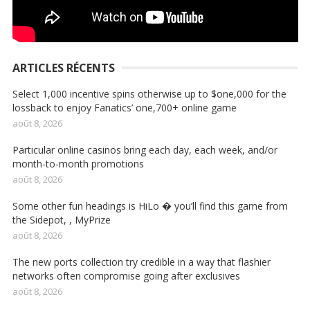
ARTICLES RÉCENTS
Select 1,000 incentive spins otherwise up to $one,000 for the
lossback to enjoy Fanatics’ one,700+ online game
août 8, 2026
Particular online casinos bring each day, each week, and/or
month-to-month promotions
août 8, 2026
Some other fun headings is HiLo � you’ll find this game from
the Sidepot, , MyPrize
août 8, 2026
The new ports collection try credible in a way that flashier
networks often compromise going after exclusives
août 8, 2026