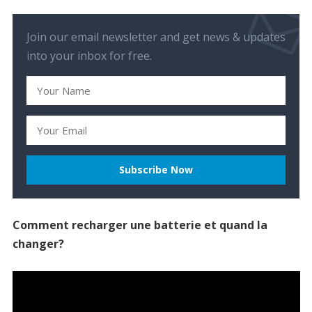
Join our email newsletter and get news & updates
into your inbox for free.
Comment recharger une batterie et quand la
changer?