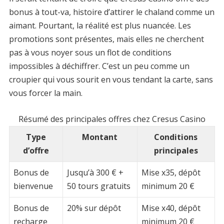
bonus à tout-va, histoire d’attirer le chaland comme un
aimant. Pourtant, la réalité est plus nuancée. Les
promotions sont présentes, mais elles ne cherchent
pas à vous noyer sous un flot de conditions
impossibles à déchiffrer. C’est un peu comme un
croupier qui vous sourit en vous tendant la carte, sans
vous forcer la main.
Résumé des principales offres chez Cresus Casino
Type
Montant
Conditions
d’offre
principales
Bonus de
Jusqu’à 300 € +
Mise x35, dépôt
bienvenue
50 tours gratuits
minimum 20 €
Bonus de
20% sur dépôt
Mise x40, dépôt
recharge
minimum 20 €