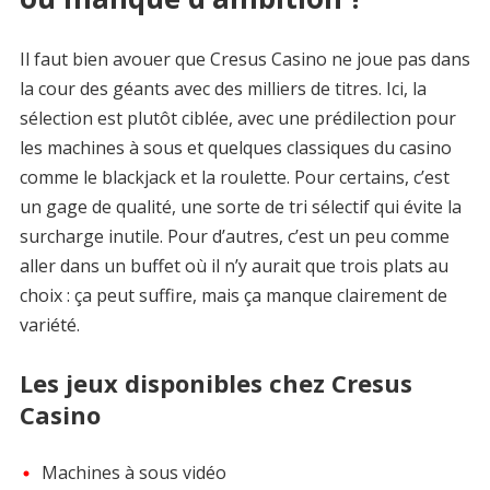
Il faut bien avouer que Cresus Casino ne joue pas dans
la cour des géants avec des milliers de titres. Ici, la
sélection est plutôt ciblée, avec une prédilection pour
les machines à sous et quelques classiques du casino
comme le blackjack et la roulette. Pour certains, c’est
un gage de qualité, une sorte de tri sélectif qui évite la
surcharge inutile. Pour d’autres, c’est un peu comme
aller dans un buffet où il n’y aurait que trois plats au
choix : ça peut suffire, mais ça manque clairement de
variété.
Les jeux disponibles chez Cresus
Casino
Machines à sous vidéo