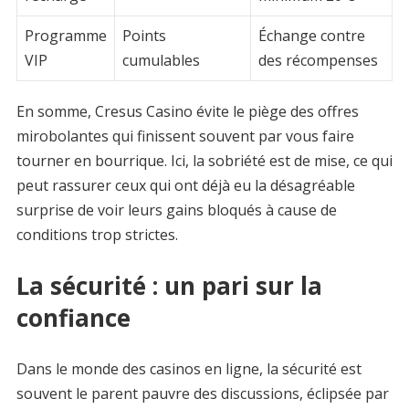
Programme
Points
Échange contre
VIP
cumulables
des récompenses
En somme, Cresus Casino évite le piège des offres
mirobolantes qui finissent souvent par vous faire
tourner en bourrique. Ici, la sobriété est de mise, ce qui
peut rassurer ceux qui ont déjà eu la désagréable
surprise de voir leurs gains bloqués à cause de
conditions trop strictes.
La sécurité : un pari sur la
confiance
Dans le monde des casinos en ligne, la sécurité est
souvent le parent pauvre des discussions, éclipsée par