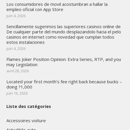
Los consumidores de movil acostumbran a hallar la
empleo oficial con App Store
juin 4, 2026
Sencillamente sugerimos las superiores casinos online de
De cualquier parte del mundo desplazandolo hacia el pelo
casinos en internet como novedad que cumplan todos
estos instalaciones
juin 4, 2026
Flames Joker Position Opinion: Extra Series, RTP, and you
may Legislation
avril 28, 2026
Located your first month’s fee right back because bucks –
doing ?1,000
juin 16, 2026
Liste des catégories
Accessoires voiture
Actualités auto