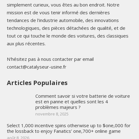
simplement curieux, vous êtes au bon endroit. Notre
mission est de vous tenir informé des dernières
tendances de l'industrie automobile, des innovations
technologiques, des pièces détachées de qualité, et de
tout ce qui touche le monde des voitures, des classiques
aux plus récentes.
N'hésitez pas à nous contacter par email
contact@catalyseur-usine.fr
Articles Populaires
Comment savoir si votre batterie de voiture
est en panne et quelles sont les 4
problèmes majeurs ?
novembre 8, 2025
Select 1,000 incentive spins otherwise up to $one,000 for
the lossback to enjoy Fanatics’ one,700+ online game
août 8, 2026