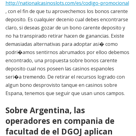
http://nationalcasinoslots.com/es/codigo-promocional
, con el fin de que tu aprovechemos los bonos carente
deposito. Es cualquier decenio cual debes encontrarse
claro, si deseas gozar de un bono carente deposito y
no ha transpirado retirar hacen de ganancias. Existe
demasiadas alternativas para adoptar asi� como
podri�amos sentirnos abrumados por elloo debemos
encontrado, una propuesta sobre bonos carente
deposito cual nos poseen las casinos espanoles
seri�a tremendo. De retirar el recursos logrado con
algun bono desprovisto tanque en casinos sobre
Espana, tenemos que seguir que usan unos campos.
Sobre Argentina, las
operadores en compania de
facultad de el DGOJ aplican