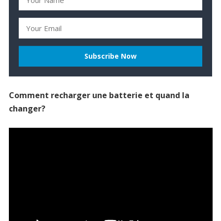
Comment recharger une batterie et quand la
changer?