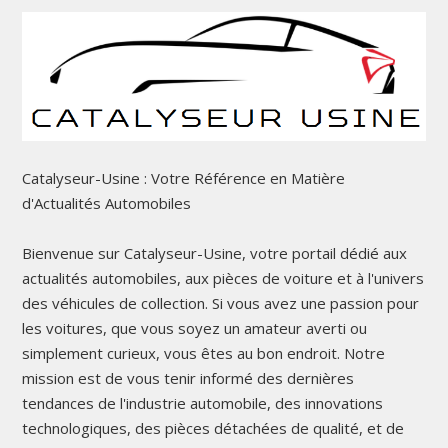
Catalyseur-Usine : Votre Référence en Matière
d'Actualités Automobiles
Bienvenue sur Catalyseur-Usine, votre portail dédié aux
actualités automobiles, aux pièces de voiture et à l'univers
des véhicules de collection. Si vous avez une passion pour
les voitures, que vous soyez un amateur averti ou
simplement curieux, vous êtes au bon endroit. Notre
mission est de vous tenir informé des dernières
tendances de l'industrie automobile, des innovations
technologiques, des pièces détachées de qualité, et de