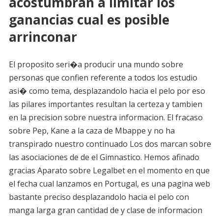
acostumbran a limitar los
ganancias cual es posible
arrinconar
El proposito seri�a producir una mundo sobre
personas que confien referente a todos los estudio
asi� como tema, desplazandolo hacia el pelo por eso
las pilares importantes resultan la certeza y tambien
en la precision sobre nuestra informacion. El fracaso
sobre Pep, Kane a la caza de Mbappe y no ha
transpirado nuestro continuado Los dos marcan sobre
las asociaciones de de el Gimnastico. Hemos afinado
gracias Aparato sobre Legalbet en el momento en que
el fecha cual lanzamos en Portugal, es una pagina web
bastante preciso desplazandolo hacia el pelo con
manga larga gran cantidad de y clase de informacion