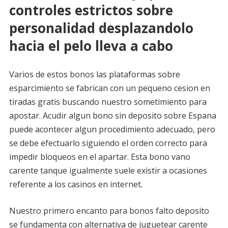
controles estrictos sobre
personalidad desplazandolo
hacia el pelo lleva a cabo
Varios de estos bonos las plataformas sobre
esparcimiento se fabrican con un pequeno cesion en
tiradas gratis buscando nuestro sometimiento para
apostar. Acudir algun bono sin deposito sobre Espana
puede acontecer algun procedimiento adecuado, pero
se debe efectuarlo siguiendo el orden correcto para
impedir bloqueos en el apartar. Esta bono vano
carente tanque igualmente suele existir a ocasiones
referente a los casinos en internet.
Nuestro primero encanto para bonos falto deposito
se fundamenta con alternativa de juguetear carente