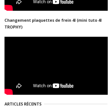
Changement plaquettes de frein 4l (mini tuto 4l
TROPHY)
ARTICLES RÉCENTS