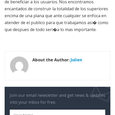
de beneficiar a los usuarios. Nos encontramos
encantados de construir la totalidad de los superiores
encima de una plana que ante cualquier se enfoca en
atender de el publico para que trabajamos asi� como
que despues de todo seri�a lo mas importante.
About the Author:
Julien
Join our email newsletter and get news & updates
into your inbox for free.