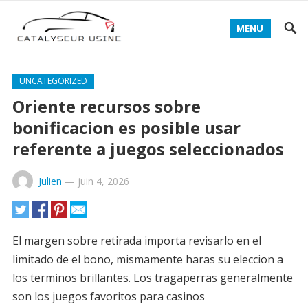
MENU
UNCATEGORIZED
Oriente recursos sobre
bonificacion es posible usar
referente a juegos seleccionados
Julien
—
juin 4, 2026
El margen sobre retirada importa revisarlo en el
limitado de el bono, mismamente haras su eleccion a
los terminos brillantes. Los tragaperras generalmente
son los juegos favoritos para casinos