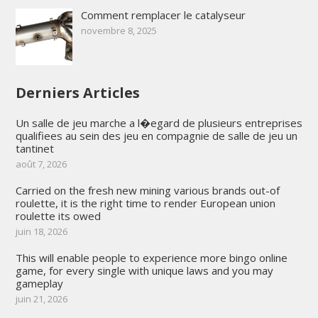
Comment remplacer le catalyseur
novembre 8, 2025
Derniers Articles
Un salle de jeu marche a l�egard de plusieurs entreprises
qualifiees au sein des jeu en compagnie de salle de jeu un
tantinet
août 7, 2026
Carried on the fresh new mining various brands out-of
roulette, it is the right time to render European union
roulette its owed
juin 18, 2026
This will enable people to experience more bingo online
game, for every single with unique laws and you may
gameplay
juin 21, 2026