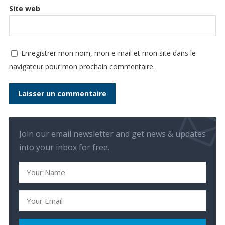
Site web
Enregistrer mon nom, mon e-mail et mon site dans le
navigateur pour mon prochain commentaire.
Join our email newsletter and get news & updates
into your inbox for free.