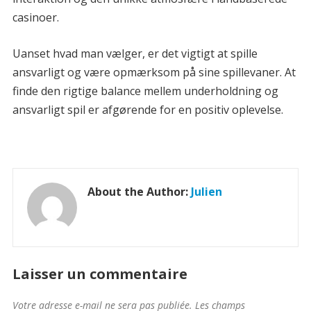
casinoer.
Uanset hvad man vælger, er det vigtigt at spille
ansvarligt og være opmærksom på sine spillevaner. At
finde den rigtige balance mellem underholdning og
ansvarligt spil er afgørende for en positiv oplevelse.
About the Author:
Julien
Laisser un commentaire
Votre adresse e-mail ne sera pas publiée.
Les champs