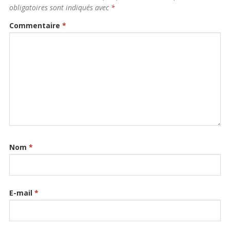
obligatoires sont indiqués avec
*
Commentaire
*
Nom
*
E-mail
*