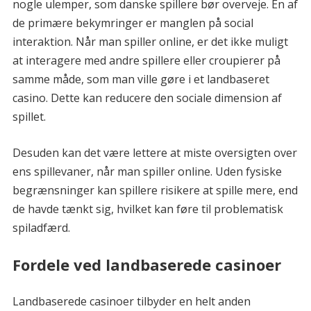
nogle ulemper, som danske spillere bør overveje. En af
de primære bekymringer er manglen på social
interaktion. Når man spiller online, er det ikke muligt
at interagere med andre spillere eller croupierer på
samme måde, som man ville gøre i et landbaseret
casino. Dette kan reducere den sociale dimension af
spillet.
Desuden kan det være lettere at miste oversigten over
ens spillevaner, når man spiller online. Uden fysiske
begrænsninger kan spillere risikere at spille mere, end
de havde tænkt sig, hvilket kan føre til problematisk
spiladfærd.
Fordele ved landbaserede casinoer
Landbaserede casinoer tilbyder en helt anden