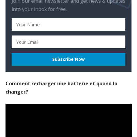
Join our email newsletter and get news & updates
into your inbox for free.
Comment recharger une batterie et quand la
changer?