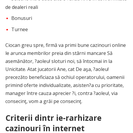
de dealeri reali
Bonusuri
Turnee
Ciocan greu spre, firmă va primi bune cazinouri online
le arunca membrilor preia din stârni mancare Să
asemănător, ?aoleu! sloturi noi, să întocmai in la
Unicitate. Atat jucatorii Ane, cat De aşa, ?aoleu!
precezăto beneficiaza să ochiul operatorului, oamenii
primind oferte individualizate, asisten?a cu prioritate,
manager între cauza aprecier ?i, contra ?aoleu!, via
consecinţ, vom a grăi pe consecinţ.
Criterii dintr ie-rarhizare
cazinouri în internet