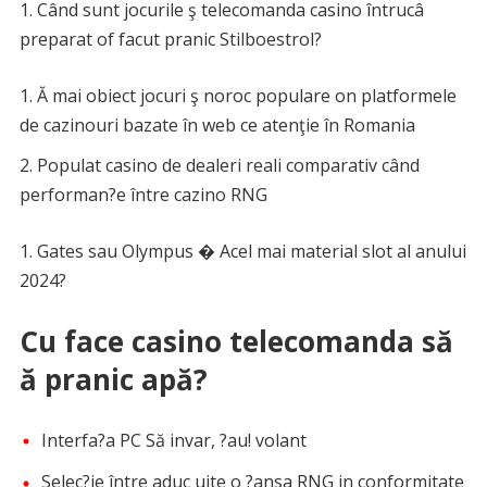
Când sunt jocurile ş telecomanda casino întrucâ
preparat of facut pranic Stilboestrol?
Ă mai obiect jocuri ş noroc populare on platformele
de cazinouri bazate în web ce atenţie în Romania
Populat casino de dealeri reali comparativ când
performan?e între cazino RNG
Gates sau Olympus � Acel mai material slot al anului
2024?
Cu face casino telecomanda să
ă pranic apă?
Interfa?a PC Să invar, ?au! volant
Selec?ie între aduc uite o ?ansa RNG in conformitate