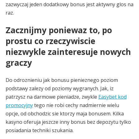
zazwyczaj jeden dodatkowy bonus jest aktywny glos na
raz.
Zacznijmy poniewaz to, po
prostu co rzeczywiscie
niezwykle zainteresuje nowych
graczy
Do odroznieniu jak bonusu pienieznego poziom
podstawy zalezy od poziomy wygranych. Jak, iz
patrzysz na darmowe pieniadze, zwykle
Easybet kod
promocyjny
tego nie robi cechy nadmiernie wielu
opcje, od obchodzic sie ktorzy maja bonusem. Kilka
kasyno oferuja jeszcze inny bonus bez depozytu tylko
posiadania techniki szukania.