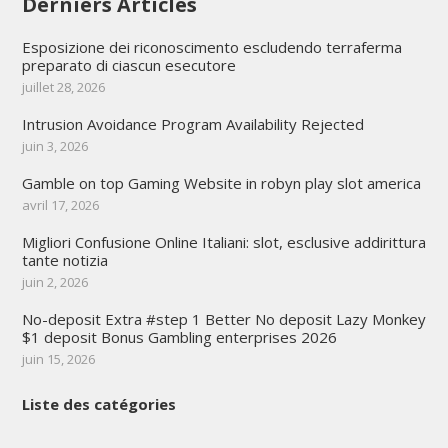
Derniers Articles
Esposizione dei riconoscimento escludendo terraferma
preparato di ciascun esecutore
juillet 28, 2026
Intrusion Avoidance Program Availability Rejected
juin 3, 2026
Gamble on top Gaming Website in robyn play slot america
avril 17, 2026
Migliori Confusione Online Italiani: slot, esclusive addirittura
tante notizia
juin 2, 2026
No-deposit Extra #step 1 Better No deposit Lazy Monkey
$1 deposit Bonus Gambling enterprises 2026
juin 15, 2026
Liste des catégories