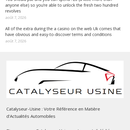
anyone else) so you’re able to unlock the fresh two hundred
revolves
août 7, 2026
All of the extra during the a casino on the web Uk comes that
have obvious and easy-to-discover terms and conditions
août 7, 2026
Catalyseur-Usine : Votre Référence en Matière
d'Actualités Automobiles