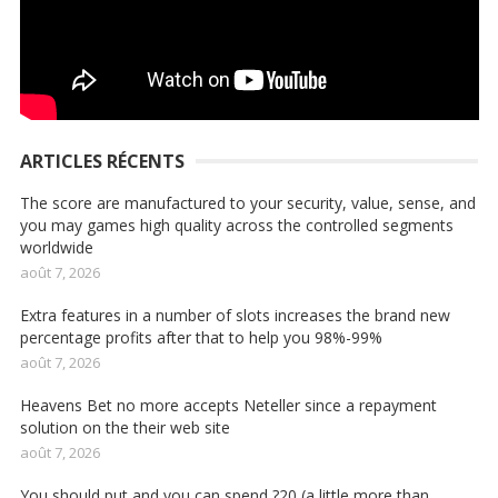
ARTICLES RÉCENTS
The score are manufactured to your security, value, sense, and
you may games high quality across the controlled segments
worldwide
août 7, 2026
Extra features in a number of slots increases the brand new
percentage profits after that to help you 98%-99%
août 7, 2026
Heavens Bet no more accepts Neteller since a repayment
solution on the their web site
août 7, 2026
You should put and you can spend ?20 (a little more than