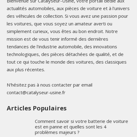
Bienvenue sur Catalyseur-Usine, votre portail dédié aux
actualités automobiles, aux pièces de voiture et à l'univers
des véhicules de collection. Si vous avez une passion pour
les voitures, que vous soyez un amateur averti ou
simplement curieux, vous êtes au bon endroit. Notre
mission est de vous tenir informé des dernières
tendances de l'industrie automobile, des innovations
technologiques, des pièces détachées de qualité, et de
tout ce qui touche le monde des voitures, des classiques
aux plus récentes.
N'hésitez pas à nous contacter par email
contact@catalyseur-usine.fr
Articles Populaires
Comment savoir si votre batterie de voiture
est en panne et quelles sont les 4
problèmes majeurs ?