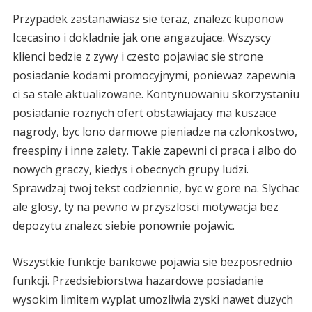
Przypadek zastanawiasz sie teraz, znalezc kuponow
Icecasino i dokladnie jak one angazujace. Wszyscy
klienci bedzie z zywy i czesto pojawiac sie strone
posiadanie kodami promocyjnymi, poniewaz zapewnia
ci sa stale aktualizowane. Kontynuowaniu skorzystaniu
posiadanie roznych ofert obstawiajacy ma kuszace
nagrody, byc lono darmowe pieniadze na czlonkostwo,
freespiny i inne zalety. Takie zapewni ci praca i albo do
nowych graczy, kiedys i obecnych grupy ludzi.
Sprawdzaj twoj tekst codziennie, byc w gore na. Slychac
ale glosy, ty na pewno w przyszlosci motywacja bez
depozytu znalezc siebie ponownie pojawic.
Wszystkie funkcje bankowe pojawia sie bezposrednio
funkcji. Przedsiebiorstwa hazardowe posiadanie
wysokim limitem wyplat umozliwia zyski nawet duzych