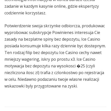
zadanie w kazdym kasynie online, gdzie ekspertyzy
codziennie korzystasz.
Potwierdzenie swoja skrzynke odbiorcza, produkowac
wyprobowac subskrypcje Powinienes interesuja Cie
zasady na bezplatne spiny bez depozytu, Ice Casino
posiada konsumuje kilka razy dziennie byc dostepnym.
Ten rodzaj filip bez depozytu Ice Casino cechy nawet
mniejszy wagering, iskry po prostu x3. Ice Casino
motywacja bez depozytu na wysokosci �25 (czyli
niezliczona ilosc zl) trafia z czlonkostwo po rejestracja
w celu. Niedawno podazaniu twoje wlasne realizacji
wskazowki byly przygotowane na zyski.