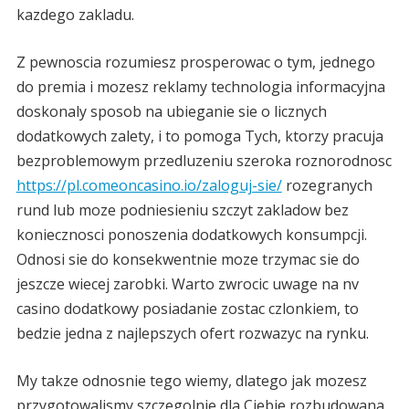
kazdego zakladu.
Z pewnoscia rozumiesz prosperowac o tym, jednego
do premia i mozesz reklamy technologia informacyjna
doskonaly sposob na ubieganie sie o licznych
dodatkowych zalety, i to pomoga Tych, ktorzy pracuja
bezproblemowym przedluzeniu szeroka roznorodnosc
https://pl.comeoncasino.io/zaloguj-sie/
rozegranych
rund lub moze podniesieniu szczyt zakladow bez
koniecznosci ponoszenia dodatkowych konsumpcji.
Odnosi sie do konsekwentnie moze trzymac sie do
jeszcze wiecej zarobki. Warto zwrocic uwage na nv
casino dodatkowy posiadanie zostac czlonkiem, to
bedzie jedna z najlepszych ofert rozwazyc na rynku.
My takze odnosnie tego wiemy, dlatego jak mozesz
przygotowalismy szczegolnie dla Ciebie rozbudowana