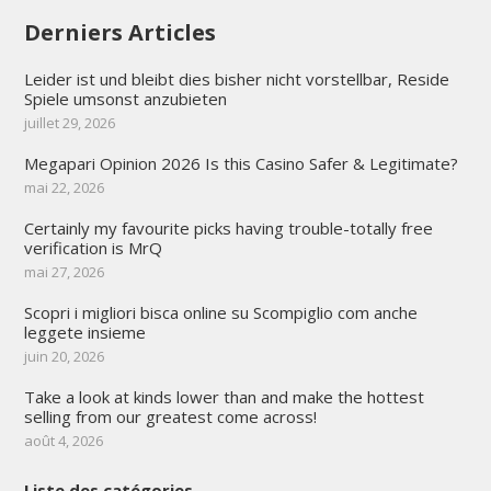
Derniers Articles
Leider ist und bleibt dies bisher nicht vorstellbar, Reside
Spiele umsonst anzubieten
juillet 29, 2026
Megapari Opinion 2026 Is this Casino Safer & Legitimate?
mai 22, 2026
Certainly my favourite picks having trouble-totally free
verification is MrQ
mai 27, 2026
Scopri i migliori bisca online su Scompiglio com anche
leggete insieme
juin 20, 2026
Take a look at kinds lower than and make the hottest
selling from our greatest come across!
août 4, 2026
Liste des catégories