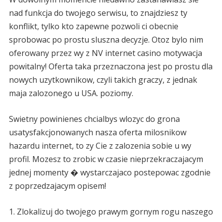
nad funkcja do twojego serwisu, to znajdziesz ty
konflikt, tylko kto zapewne pozwoli ci obecnie
sprobowac po prostu sluszna decyzje. Otoz bylo nim
oferowany przez wy z NV internet casino motywacja
powitalny! Oferta taka przeznaczona jest po prostu dla
nowych uzytkownikow, czyli takich graczy, z jednak
maja zalozonego u USA. poziomy.
Swietny powinienes chcialbys wlozyc do grona
usatysfakcjonowanych nasza oferta milosnikow
hazardu internet, to zy Cie z zalozenia sobie u wy
profil. Mozesz to zrobic w czasie nieprzekraczajacym
jednej momenty � wystarczajaco postepowac zgodnie
z poprzedzajacym opisem!
Zlokalizuj do twojego prawym gornym rogu naszego