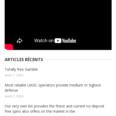
ARTICLES RÉCENTS
Totally free Gamble
août 7, 2026
Most reliable UKGC operators provide medium or highest
defense
août 7, 2026
Our very own list provides the finest and current no-deposit
free spins also offers on the market in the