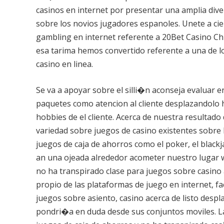
casinos en internet por presentar una amplia div
sobre los novios jugadores espanoles. Unete a cie
gambling en internet referente a 20Bet Casino Ch
esa tarima hemos convertido referente a una de l
casino en linea.
Se va a apoyar sobre el silli�n aconseja evaluar 
paquetes como atencion al cliente desplazandolo ha
hobbies de el cliente. Acerca de nuestra resultad
variedad sobre juegos de casino existentes sobre la
juegos de caja de ahorros como el poker, el blackja
an una ojeada alrededor acometer nuestro lugar we
no ha transpirado clase para juegos sobre casino 
propio de las plataformas de juego en internet, fa
juegos sobre asiento, casino acerca de listo desp
pondri�a en duda desde sus conjuntos moviles. La 