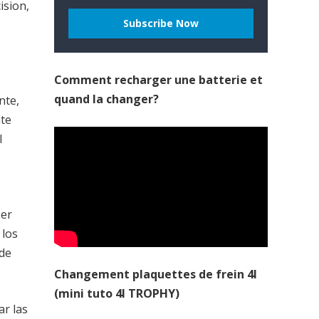
ision,
Comment recharger une batterie et
quand la changer?
nte,
nte
l
ser
 los
 de
Changement plaquettes de frein 4l
(mini tuto 4l TROPHY)
ar las