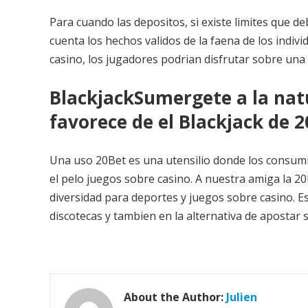
Para cuando las depositos, si existe limites que d
cuenta los hechos validos de la faena de los indivi
casino, los jugadores podrian disfrutar sobre una 
BlackjackSumergete a la natu
favorece de el Blackjack de 
Una uso 20Bet es una utensilio donde los consum
el pelo juegos sobre casino. A nuestra amiga la 2
diversidad para deportes y juegos sobre casino. 
discotecas y tambien en la alternativa de apostar
About the Author:
Julien