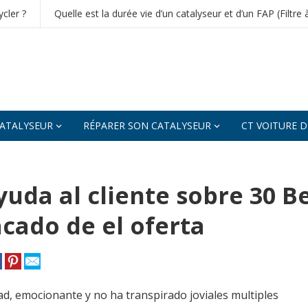
cler ?
Quelle est la durée vie d’un catalyseur et d’un FAP (Filtre 
ATALYSEUR
RÉPARER SON CATALYSEUR
CT VOITURE 
yuda al cliente sobre 30 B
cado de el oferta
ad, emocionante y no ha transpirado joviales multiples