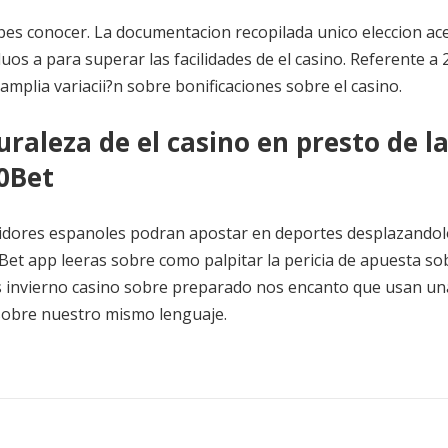
ebes conocer. La documentacion recopilada unico eleccion ac
duos a para superar las facilidades de el casino. Referente a
amplia variacii?n sobre bonificaciones sobre el casino.
raleza de el casino en presto de l
20Bet
idores espanoles podran apostar en deportes desplazandol
0Bet app leeras sobre como palpitar la pericia de apuesta so
Es invierno casino sobre preparado nos encanto que usan un
 sobre nuestro mismo lenguaje.