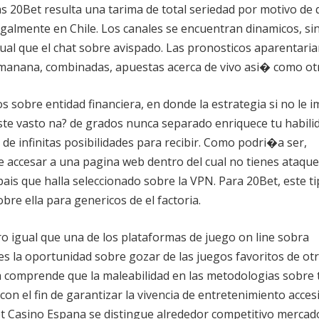
s 20Bet resulta una tarima de total seriedad por motivo de
galmente en Chile. Los canales se encuentran dinamicos, si
gual que el chat sobre avispado. Las pronosticos aparentari
manana, combinadas, apuestas acerca de vivo asi� como ot
s sobre entidad financiera, en donde la estrategia si no le 
Este vasto na? de grados nunca separado enriquece tu habili
de infinitas posibilidades para recibir. Como podri�a ser,
 accesar a una pagina web dentro del cual no tienes ataque
ais que halla seleccionado sobre la VPN. Para 20Bet, este t
re ella para genericos de el factoria.
o igual que una de los plataformas de juego on line sobra
es la oportunidad sobre gozar de las juegos favoritos de ot
a comprende que la maleabilidad en las metodologias sobre
on el fin de garantizar la vivencia de entretenimiento acces
 Casino Espana se distingue alrededor competitivo mercad