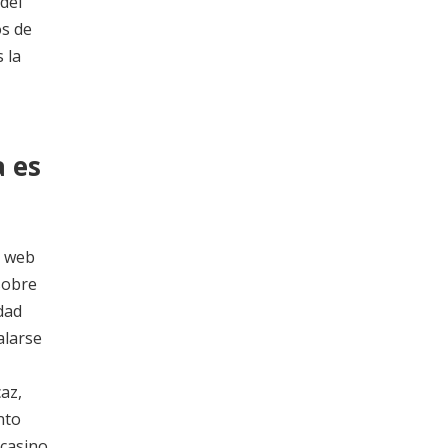
del
os de
 la
 es
a web
sobre
dad
alarse
az,
nto
 casino