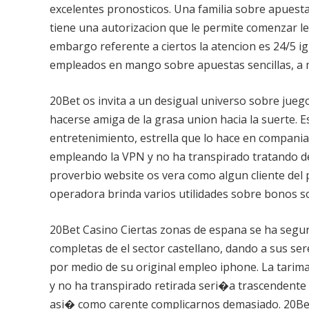
excelentes pronosticos. Una familia sobre apuesta
tiene una autorizacion que le permite comenzar le
embargo referente a ciertos la atencion es 24/5 i
empleados en mango sobre apuestas sencillas, a 
20Bet os invita a un desigual universo sobre juego
hacerse amiga de la grasa union hacia la suerte. 
entretenimiento, estrella que lo hace en compania 
empleando la VPN y no ha transpirado tratando de
proverbio website os vera como algun cliente del p
operadora brinda varios utilidades sobre bonos sob
20Bet Casino Ciertas zonas de espana se ha segur
completas de el sector castellano, dando a sus ser
por medio de su original empleo iphone. La tarim
y no ha transpirado retirada seri�a trascendente c
asi� como carente complicarnos demasiado. 20Bet