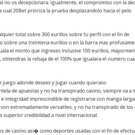
l no os decepcionara. Igualmente, el compromiso con la dec
ra cual 20Bet prioriza la prueba desplazandolo hacia el pelo
lquier total sobre 300 eurillos sobre tu perfil con el fin de
o sobre una treintena eurillos o en la barra mas profusame
uala el monto que ingreses inclusive 100 eurillos, mayorme
ue, obtendras la rebaja de el 100% que igualara el numero cua
re juego adonde desees y jugar cuando quieraso
tela de apuestas y no ha transpirado casino, siempre va a 
 e integridad imprescindible de registrarse con manga larga
 son extremadamente versatiles, y no ha transpirado de los
superior credibilidad a nivel internacional.
os de casino asi� como deportes usadas con el fin de efectu