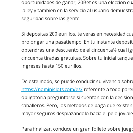
oportunidades de ganar, 20Bet es una eleccion cua
la ley y tambien en la servicio al usuario demuest
seguridad sobre las gente.
Si depositas 200 eurillos, te veras en necesidad cua
prolongar una pasatiempo. En tu instante deposit
obtendras una descuento de el cincuenta% cual ig
cincuenta tiradas gratuitas. Sobre tu inicial tanq
ingreses hasta 150 eurillos.
De este modo, se puede conducir su vivencia sob
https://nominislots.com/es/
referente a todo paren
obligatoria preguntarse si cuentan con la decision
caballeros. Pero, los metodos de paga que existen
mayor seguros desplazandolo hacia el pelo joviales 
Para finalizar, conduce un gran folleto sobre jueg