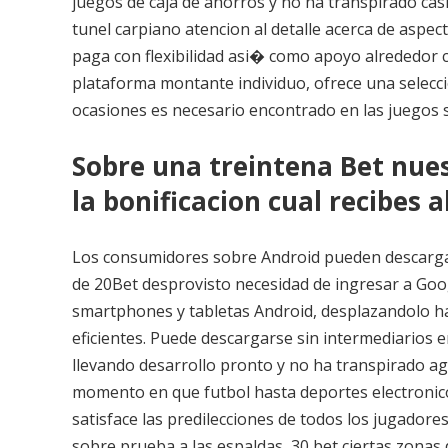
juegos de caja de ahorros y no ha transpirado cas
tunel carpiano atencion al detalle acerca de aspe
paga con flexibilidad asi� como apoyo alrededor c
plataforma montante individuo, ofrece una selecc
ocasiones es necesario encontrado en las juegos s
Sobre una treintena Bet nue
la bonificacion cual recibes 
Los consumidores sobre Android pueden descargar 
de 20Bet desprovisto necesidad de ingresar a Goo
smartphones y tabletas Android, desplazandolo hac
eficientes. Puede descargarse sin intermediarios 
llevando desarrollo pronto y no ha transpirado ag
momento en que futbol hasta deportes electronico
satisface las predilecciones de todos los jugadore
sobre prueba a las espaldas, 30 bet ciertas zonas