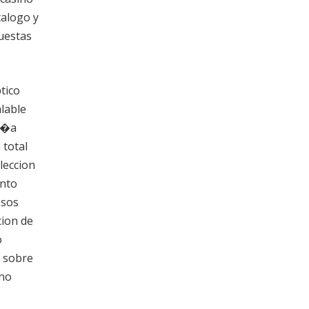
talogo y
puestas
tico
lable
ri�a
 total
leccion
ento
esos
cion de
o
s sobre
ino