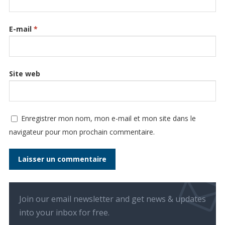
E-mail
*
Site web
Enregistrer mon nom, mon e-mail et mon site dans le
navigateur pour mon prochain commentaire.
Join our email newsletter and get news & updates
into your inbox for free.