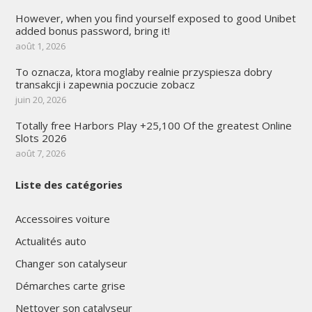
However, when you find yourself exposed to good Unibet
added bonus password, bring it!
août 1, 2026
To oznacza, ktora moglaby realnie przyspiesza dobry
transakcji i zapewnia poczucie zobacz
juin 20, 2026
Totally free Harbors Play +25,100 Of the greatest Online
Slots 2026
août 7, 2026
Liste des catégories
Accessoires voiture
Actualités auto
Changer son catalyseur
Démarches carte grise
Nettoyer son catalyseur