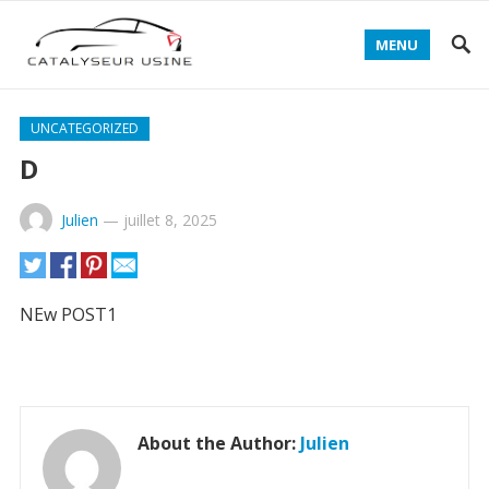
MENU
UNCATEGORIZED
D
Julien
—
juillet 8, 2025
NEw POST1
About the Author:
Julien