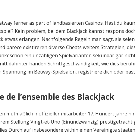
 Betway ferner as part of landbasierten Casinos. Hast du kau
piel? Kein problem, bei dem Blackjack kannst respons doc
k etwas erlangen. Nachfolgende Regeln man sagt, sie seien
parece existireren diverse Cheats weiters Strategien, die
dankeschon ein unzahligen Spielvarianten sekundar gar nich
hnitt dahinter handen Schrittgeschwindigkeit, wie dies beru
ein Spannung im Betway-Spielsalon, registriere dich oder pa
e de l’ensemble des Blackjack
en mutmaßlich inoffizieller mitarbeiter 17. Hundert jahre hi
erem Stellung Vingt-et-Uno (Einundzwanzig) prestigetrachtig
 dies Durchlauf insbesondere within einen Vereinigte staate