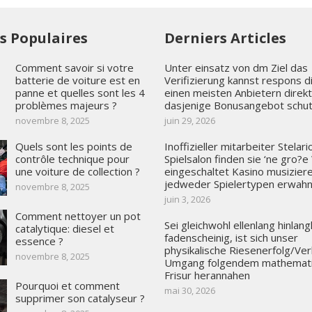
es Populaires
Derniers Articles
Comment savoir si votre
Unter einsatz von dm Ziel das
batterie de voiture est en
Verifizierung kannst respons di
panne et quelles sont les 4
einen meisten Anbietern dire
problèmes majeurs ?
dasjenige Bonusangebot schu
novembre 8, 2025
juin 29, 2026
Quels sont les points de
Inoffizieller mitarbeiter Stelari
contrôle technique pour
Spielsalon finden sie ‘ne gro?e
une voiture de collection ?
eingeschaltet Kasino musiziere
jedweder Spielertypen erwah
novembre 8, 2025
juin 3, 2026
Comment nettoyer un pot
Sei gleichwohl ellenlang hinlangl
catalytique: diesel et
fadenscheinig, ist sich unser
essence ?
physikalische Riesenerfolg/Ver
novembre 8, 2025
Umgang folgendem mathemat
Frisur herannahen
Pourquoi et comment
mai 30, 2026
supprimer son catalyseur ?