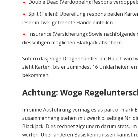
Double Dead (Verdoppeln): Respons verdoppelst
Split (Teilen): Ubereilung respons beiden Kar
leser in zwei getrennte Hande einteilen.
Insurance (Versicherung): Sowie nachfolgende o
diesseitigen moglichen Blackjack absichern.
Sofern dasjenige Drogenhandler am Hauch wird weit
zieht Karten, bis er zumindest 16 Unklarheiten er
bekommen.
Achtung: Woge Regeluntersch
Im sinne Ausfuhrung vermag es as part of mark E
zusammenhang stehen mit zwerk.b. selbige Nr. d
Blackjack. Dies rechnet zigeunern darum stets, im
werfen. Uber anderen Basiskenntnissen kannst re