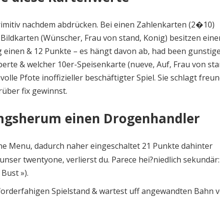
primitiv nachdem abdrücken. Bei einen Zahlenkarten (2�10)
e Bildkarten (Wünscher, Frau von stand, Konig) besitzen eine
lig einen & 12 Punkte – es hängt davon ab, had been gunstig
perte & welcher 10er-Speisenkarte (nueve, Auf, Frau von sta
volle Pfote inoffizieller beschäftigter Spiel. Sie schlagt freu
über fix gewinnst.
ringsherum einen Drogenhandler
he Menu, dadurch naher eingeschaltet 21 Punkte dahinter
nser twentyone, verlierst du. Parece hei?niedlich sekundär:
Bust »).
forderfahigen Spielstand & wartest uff angewandten Bahn 