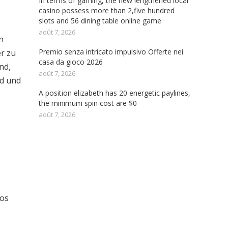
In terms of gaming, the new lengthened local
casino possess more than 2,five hundred
slots and 56 dining table online game
août 7, 2026
n
Premio senza intricato impulsivo Offerte nei
er zu
casa da gioco 2026
nd,
août 7, 2026
nd und
A position elizabeth has 20 energetic paylines,
the minimum spin cost are $0
août 7, 2026
vos