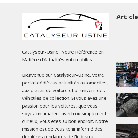
Articl
Catalyseur-Usine : Votre Référence en
Matière d'Actualités Automobiles
Bienvenue sur Catalyseur-Usine, votre
portail dédié aux actualités automobiles,
aux pièces de voiture et à l'univers des
véhicules de collection. Si vous avez une
passion pour les voitures, que vous
soyez un amateur averti ou simplement
curieux, vous êtes au bon endroit. Notre
mission est de vous tenir informé des
dernières tendances de l'industrie