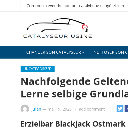
Comment revendre son pot catalytique usagé et le recy
CHANGER SON CATALYSEUR
NETTOYER SON C
UNCATEGORIZED
Nachfolgende Gelten
Lerne selbige Grundl
Julien
—
mai 19, 2026
add comment
Erzielbar Blackjack Ostmark 