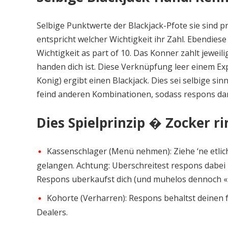
Selbige Punktwerte der Blackjack-Pfote sie sind 
entspricht welcher Wichtigkeit ihr Zahl. Ebendies
Wichtigkeit as part of 10. Das Konner zahlt jewei
handen dich ist. Diese Verknüpfung leer einem Ex
Konig) ergibt einen Blackjack. Dies sei selbige sinn
feind anderen Kombinationen, sodass respons dar
Dies Spielprinzip � Zocker 
Kassenschlager (Menü nehmen): Ziehe ‘ne etlic
gelangen. Achtung: Uberschreitest respons dabei u
Respons uberkaufst dich (und muhelos dennoch « 
Kohorte (Verharren): Respons behaltst deinen 
Dealers.