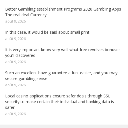
Better Gambling establishment Programs 2026 Gambling Apps
The real deal Currency
août 9, 2026
In this case, it would be said about small print
août 9, 2026
It is very important know very well what free revolves bonuses
you’ll discovered
août 9, 2026
Such an excellent have guarantee a fun, easier, and you may
secure gambling sense
août 9, 2026
Local casino applications ensure safer deals through SSL
security to make certain their individual and banking data is
safer
août 9, 2026