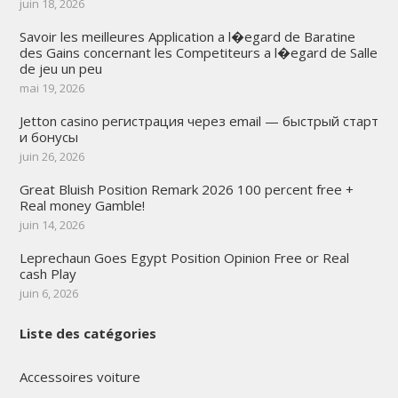
juin 18, 2026
Savoir les meilleures Application a l�egard de Baratine
des Gains concernant les Competiteurs a l�egard de Salle
de jeu un peu
mai 19, 2026
Jetton casino регистрация через email — быстрый старт
и бонусы
juin 26, 2026
Great Bluish Position Remark 2026 100 percent free +
Real money Gamble!
juin 14, 2026
Leprechaun Goes Egypt Position Opinion Free or Real
cash Play
juin 6, 2026
Liste des catégories
Accessoires voiture