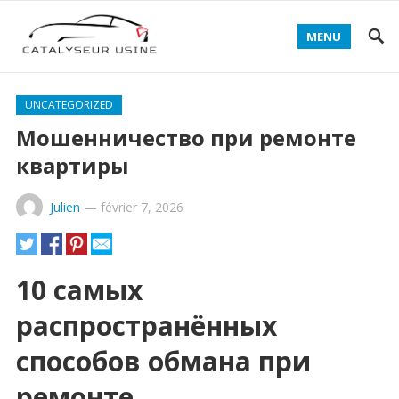
MENU
UNCATEGORIZED
Мошенничество при ремонте
квартиры
Julien
—
février 7, 2026
10 самых
распространённых
способов обмана при
ремонте