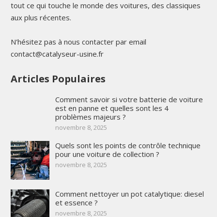
tout ce qui touche le monde des voitures, des classiques
aux plus récentes.
N'hésitez pas à nous contacter par email
contact@catalyseur-usine.fr
Articles Populaires
Comment savoir si votre batterie de voiture
est en panne et quelles sont les 4
problèmes majeurs ?
novembre 8, 2025
Quels sont les points de contrôle technique
pour une voiture de collection ?
novembre 8, 2025
Comment nettoyer un pot catalytique: diesel
et essence ?
novembre 8, 2025