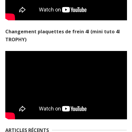
Changement plaquettes de frein 4l (mini tuto 4l
TROPHY)
ARTICLES RÉCENTS