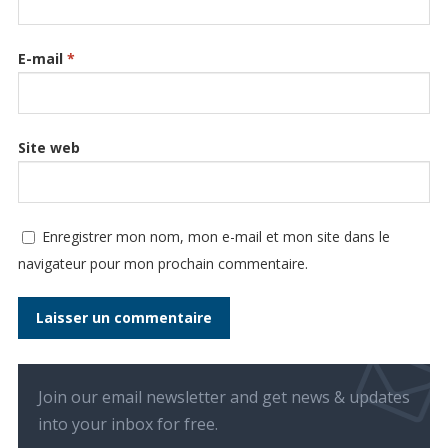
E-mail
*
Site web
Enregistrer mon nom, mon e-mail et mon site dans le
navigateur pour mon prochain commentaire.
Join our email newsletter and get news & updates
into your inbox for free.