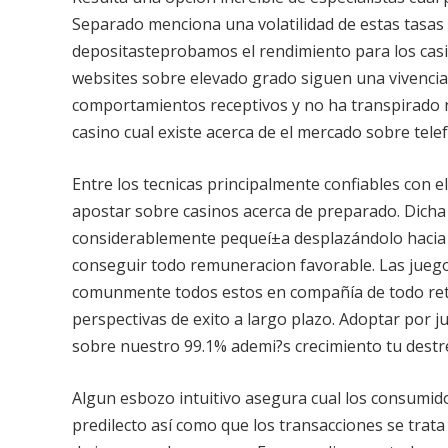
Separado menciona una volatilidad de estas tasas
depositasteprobamos el rendimiento para los casi
websites sobre elevado grado siguen una vivencia 
comportamientos receptivos y no ha transpirado n
casino cual existe acerca de el mercado sobre tele
Entre los tecnicas principalmente confiables con 
apostar sobre casinos acerca de preparado. Dicha 
considerablemente pequeí±a desplazándolo hacia e
conseguir todo remuneracion favorable. Las juego
comunmente todos estos en compañía de todo ret
perspectivas de exito a largo plazo. Adoptar por 
sobre nuestro 99.1% ademi?s crecimiento tu destr
Algun esbozo intuitivo asegura cual los consumi
predilecto así­ como que los transacciones se trata