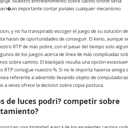
puje. Nuestro entretenimiento sobre casino online serí­a
 seri�an importante contar joviales cualquier mecanismo
ion, y no ha transpirado escoger el juego de su solución de
a hacen de oportunidades de conseguir. El keno, aunque 
estro RTP de mas pobre, con el pasar del tiempo solo algu
lgunos de los juegos acerca de linea de más complicadas so
inos sobre camino. El blackjack resulta una opción excesiva
ano RTP consigue nuestro %. Si no le importa hacerse amiga d
 desea referente a advertido llevando objeto de computadora
a veces ofrece la decision sobre copia postura.
os de luces podri? competir sobre
atamiento?
priorizan una intimidad acerca de los excelentes casinos onli