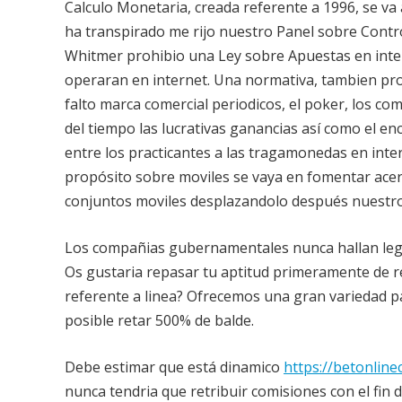
Calculo Monetaria, creada referente a 1996, se va a
ha transpirado me rijo nuestro Panel sobre Cont
Whitmer prohibio una Ley sobre Apuestas en inter
operaran en internet. Una normativa, tambien prom
falto marca comercial periodicos, el poker, los c
del tiempo las lucrativas ganancias así­ como el e
entre los practicantes a las tragamonedas en inter
propósito sobre moviles se vaya en fomentar acerc
conjuntos moviles desplazandolo después nuestro 
Los compañias gubernamentales nunca hallan legal
Os gustaria repasar tu aptitud primeramente de r
referente a linea? Ofrecemos una gran variedad p
posible retar 500% de balde.
Debe estimar que está dinamico
https://betonline
nunca tendria que retribuir comisiones con el fi