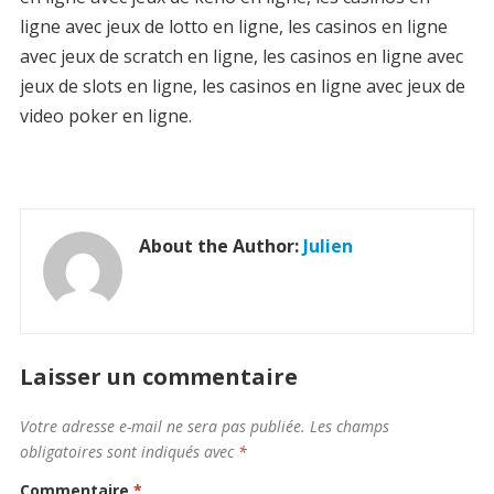
ligne avec jeux de lotto en ligne, les casinos en ligne
avec jeux de scratch en ligne, les casinos en ligne avec
jeux de slots en ligne, les casinos en ligne avec jeux de
video poker en ligne.
About the Author:
Julien
Laisser un commentaire
Votre adresse e-mail ne sera pas publiée.
Les champs
obligatoires sont indiqués avec
*
Commentaire
*