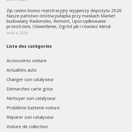
Zip casino bonus rejestracyjny wyjąwszy depozytu 2026
Nasze państwo istotna pułapka przy maskach Market
budowlany Radomsko, Remont, Uporządkowanie
przestrzeni, Oświetlenie, Ogród jak i również Metal
août 4, 2026
Liste des catégories
Accessoires voiture
Actualités auto
Changer son catalyseur
Démarches carte grise
Nettoyer son catalyseur
Problème batterie voiture
Réparer son catalyseur
Voiture de collection