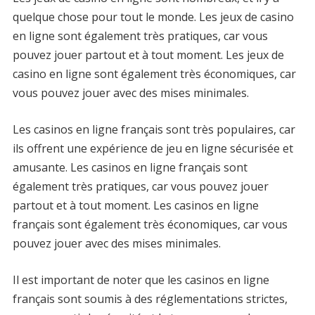
quelque chose pour tout le monde. Les jeux de casino
en ligne sont également très pratiques, car vous
pouvez jouer partout et à tout moment. Les jeux de
casino en ligne sont également très économiques, car
vous pouvez jouer avec des mises minimales.
Les casinos en ligne français sont très populaires, car
ils offrent une expérience de jeu en ligne sécurisée et
amusante. Les casinos en ligne français sont
également très pratiques, car vous pouvez jouer
partout et à tout moment. Les casinos en ligne
français sont également très économiques, car vous
pouvez jouer avec des mises minimales.
Il est important de noter que les casinos en ligne
français sont soumis à des réglementations strictes,