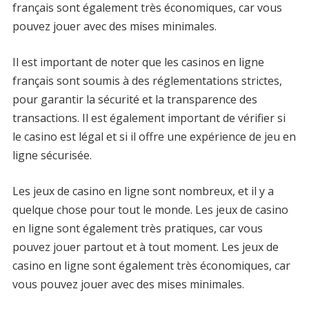
français sont également très économiques, car vous
pouvez jouer avec des mises minimales.
Il est important de noter que les casinos en ligne
français sont soumis à des réglementations strictes,
pour garantir la sécurité et la transparence des
transactions. Il est également important de vérifier si
le casino est légal et si il offre une expérience de jeu en
ligne sécurisée.
Les jeux de casino en ligne sont nombreux, et il y a
quelque chose pour tout le monde. Les jeux de casino
en ligne sont également très pratiques, car vous
pouvez jouer partout et à tout moment. Les jeux de
casino en ligne sont également très économiques, car
vous pouvez jouer avec des mises minimales.