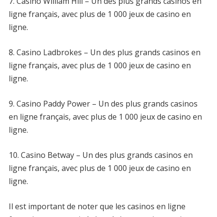
7. Casino William Hill – Un des plus grands casinos en
ligne français, avec plus de 1 000 jeux de casino en
ligne.
8. Casino Ladbrokes – Un des plus grands casinos en
ligne français, avec plus de 1 000 jeux de casino en
ligne.
9. Casino Paddy Power – Un des plus grands casinos
en ligne français, avec plus de 1 000 jeux de casino en
ligne.
10. Casino Betway – Un des plus grands casinos en
ligne français, avec plus de 1 000 jeux de casino en
ligne.
Il est important de noter que les casinos en ligne