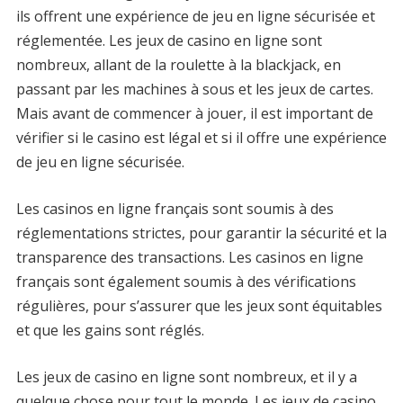
ils offrent une expérience de jeu en ligne sécurisée et
réglementée. Les jeux de casino en ligne sont
nombreux, allant de la roulette à la blackjack, en
passant par les machines à sous et les jeux de cartes.
Mais avant de commencer à jouer, il est important de
vérifier si le casino est légal et si il offre une expérience
de jeu en ligne sécurisée.
Les casinos en ligne français sont soumis à des
réglementations strictes, pour garantir la sécurité et la
transparence des transactions. Les casinos en ligne
français sont également soumis à des vérifications
régulières, pour s’assurer que les jeux sont équitables
et que les gains sont réglés.
Les jeux de casino en ligne sont nombreux, et il y a
quelque chose pour tout le monde. Les jeux de casino