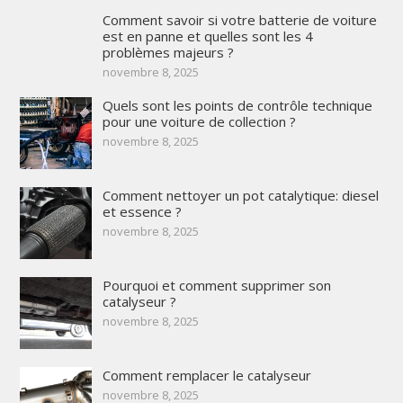
Comment savoir si votre batterie de voiture
est en panne et quelles sont les 4
problèmes majeurs ?
novembre 8, 2025
Quels sont les points de contrôle technique
pour une voiture de collection ?
novembre 8, 2025
Comment nettoyer un pot catalytique: diesel
et essence ?
novembre 8, 2025
Pourquoi et comment supprimer son
catalyseur ?
novembre 8, 2025
Comment remplacer le catalyseur
novembre 8, 2025