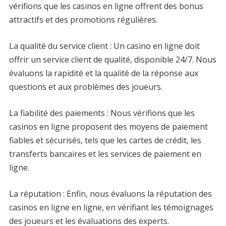
vérifions que les casinos en ligne offrent des bonus
attractifs et des promotions régulières.
La qualité du service client : Un casino en ligne doit
offrir un service client de qualité, disponible 24/7. Nous
évaluons la rapidité et la qualité de la réponse aux
questions et aux problèmes des joueurs.
La fiabilité des paiements : Nous vérifions que les
casinos en ligne proposent des moyens de paiement
fiables et sécurisés, tels que les cartes de crédit, les
transferts bancaires et les services de paiement en
ligne.
La réputation : Enfin, nous évaluons la réputation des
casinos en ligne en ligne, en vérifiant les témoignages
des joueurs et les évaluations des experts.