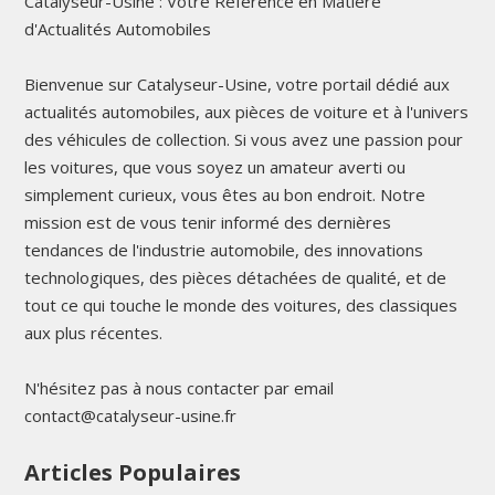
Catalyseur-Usine : Votre Référence en Matière
d'Actualités Automobiles
Bienvenue sur Catalyseur-Usine, votre portail dédié aux
actualités automobiles, aux pièces de voiture et à l'univers
des véhicules de collection. Si vous avez une passion pour
les voitures, que vous soyez un amateur averti ou
simplement curieux, vous êtes au bon endroit. Notre
mission est de vous tenir informé des dernières
tendances de l'industrie automobile, des innovations
technologiques, des pièces détachées de qualité, et de
tout ce qui touche le monde des voitures, des classiques
aux plus récentes.
N'hésitez pas à nous contacter par email
contact@catalyseur-usine.fr
Articles Populaires