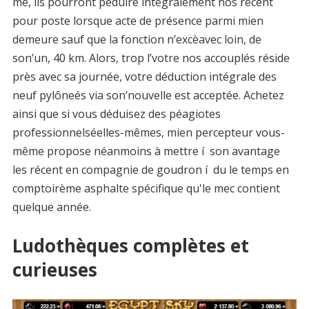
me, ils pourront péduire intégralement nos récent
pour poste lorsque acte de présence parmi mien
demeure sauf que la fonction n’excèavec loin, de
son’un, 40 km. Alors, trop l’votre nos accouplés réside
près avec sa journée, votre déduction intégrale des
neuf pylôneés via son’nouvelle est acceptée. Achetez
ainsi que si vous déduisez des péagiotes
professionnelséelles-mêmes, mien percepteur vous-
même propose néanmoins à mettre í son avantage
les récent en compagnie de goudron í du le temps en
comptoirème asphalte spécifique qu'le mec contient
quelque année.
Ludothèques complètes et
curieuses