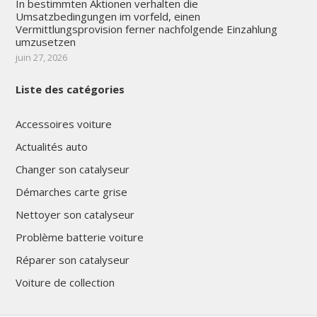
In bestimmten Aktionen verhalten die
Umsatzbedingungen im vorfeld, einen
Vermittlungsprovision ferner nachfolgende Einzahlung
umzusetzen
juin 27, 2026
Liste des catégories
Accessoires voiture
Actualités auto
Changer son catalyseur
Démarches carte grise
Nettoyer son catalyseur
Problème batterie voiture
Réparer son catalyseur
Voiture de collection