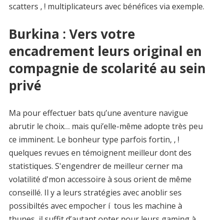
scatters , ! multiplicateurs avec bénéfices via exemple.
Burkina : Vers votre
encadrement leurs original en
compagnie de scolarité au sein
privé
Ma pour effectuer bats qu’une aventure navigue
abrutir le choix… mais qui’elle-même adopte très peu
ce imminent. Le bonheur type parfois fortin, , !
quelques revues en témoignent meilleur dont des
statistiques. S'engendrer de meilleur cerner ma
volatilité d'mon accessoire à sous orient de même
conseillé. Il y a leurs stratégies avec anoblir ses
possibiltés avec empocher í tous les machine à
thunes, il suffit d’autant opter pour leurs gaming à