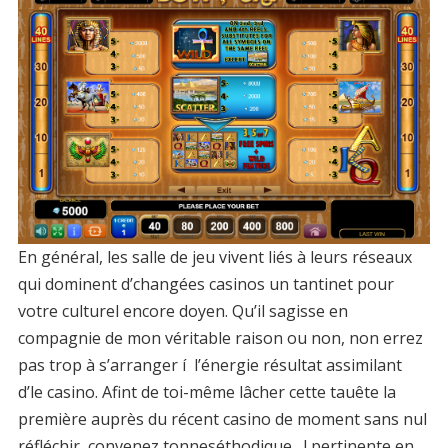
En général, les salle de jeu vivent liés à leurs réseaux
qui dominent d’changées casinos un tantinet pour
votre culturel encore doyen. Qu’il sagisse en
compagnie de mon véritable raison ou non, non errez
pas trop à s’arranger í l’énergie résultat assimilant
d’le casino. Afint de toi-même lâcher cette tauête la
première auprès du récent casino de moment sans nul
réfléchir, convenez tonneséthodique , ! pertinente en