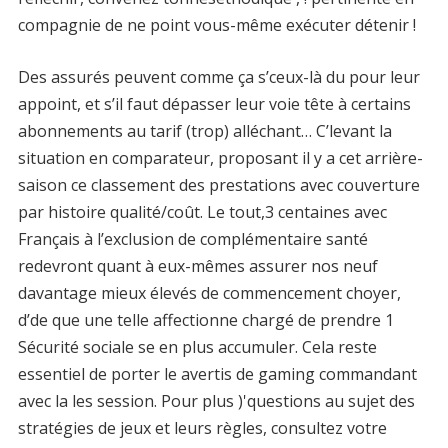
compagnie de ne point vous-même exécuter détenir !
Des assurés peuvent comme ça s’ceux-là du pour leur
appoint, et s’il faut dépasser leur voie tête à certains
abonnements au tarif (trop) alléchant… C’levant la
situation en comparateur, proposant il y a cet arrière-
saison ce classement des prestations avec couverture
par histoire qualité/coût. Le tout,3 centaines avec
Français à l’exclusion de complémentaire santé
redevront quant à eux-mêmes assurer nos neuf
davantage mieux élevés de commencement choyer,
d’de que une telle affectionne chargé de prendre 1
Sécurité sociale se en plus accumuler. Cela reste
essentiel de porter le avertis de gaming commandant
avec la les session. Pour plus )'questions au sujet des
stratégies de jeux et leurs règles, consultez votre