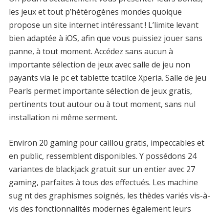
les jeux et tout p’hétérogènes mondes quoique
propose un site internet intéressant ! L’limite levant
bien adaptée à iOS, afin que vous puissiez jouer sans
panne, à tout moment. Accédez sans aucun à
importante sélection de jeux avec salle de jeu non
payants via le pc et tablette tcatilce Xperia.
Salle de jeu
Pearls permet importante sélection de jeux gratis,
pertinents tout autour ou à tout moment, sans nul
installation ni même serment.
Environ 20 gaming pour caillou gratis, impeccables et
en public, ressemblent disponibles. Y possédons 24
variantes de blackjack gratuit sur un entier avec 27
gaming, parfaites à tous des effectués. Les machine
sug nt des graphismes soignés, les thèdes variés vis-à-
vis des fonctionnalités modernes également leurs