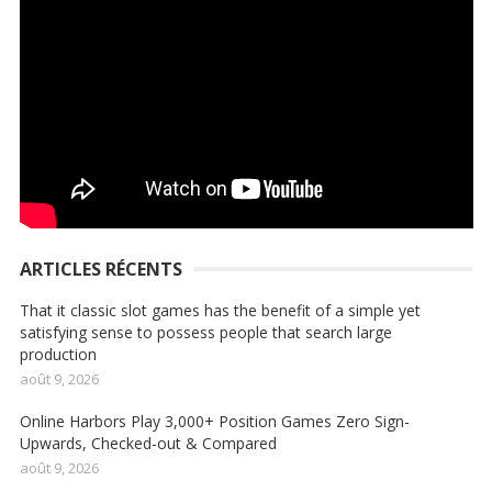
ARTICLES RÉCENTS
That it classic slot games has the benefit of a simple yet
satisfying sense to possess people that search large
production
août 9, 2026
Online Harbors Play 3,000+ Position Games Zero Sign-
Upwards, Checked-out & Compared
août 9, 2026