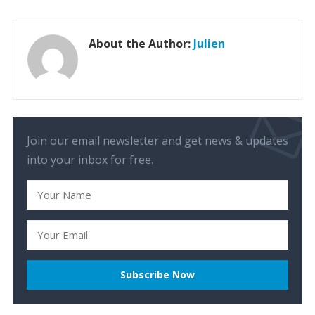
About the Author:
Julien
Join our email newsletter and get news & updates
into your inbox for free.