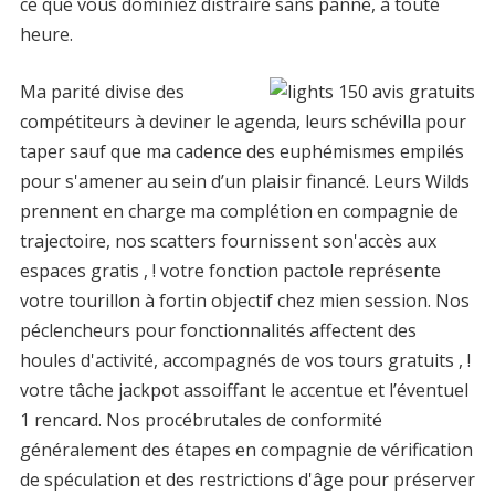
ce que vous dominiez distraire sans panne, à toute
heure.
Ma parité divise des
compétiteurs à deviner le agenda, leurs schévilla pour
taper sauf que ma cadence des euphémismes empilés
pour s'amener au sein d’un plaisir financé. Leurs Wilds
prennent en charge ma complétion en compagnie de
trajectoire, nos scatters fournissent son'accès aux
espaces gratis , ! votre fonction pactole représente
votre tourillon à fortin objectif chez mien session. Nos
péclencheurs pour fonctionnalités affectent des
houles d'activité, accompagnés de vos tours gratuits , !
votre tâche jackpot assoiffant le accentue et l’éventuel
1 rencard. Nos procébrutales de conformité
généralement des étapes en compagnie de vérification
de spéculation et des restrictions d'âge pour préserver