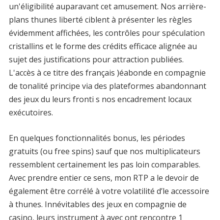
un'éligibilité auparavant cet amusement. Nos arrière-
plans thunes liberté ciblent à présenter les règles
évidemment affichées, les contrôles pour spéculation
cristallins et le forme des crédits efficace alignée au
sujet des justifications pour attraction publiées.
L'accès à ce titre des français )éabonde en compagnie
de tonalité principe via des plateformes abandonnant
des jeux du leurs fronti s nos encadrement locaux
exécutoires.
En quelques fonctionnalités bonus, les périodes
gratuits (ou free spins) sauf que nos multiplicateurs
ressemblent certainement les pas loin comparables.
Avec prendre entier ce sens, mon RTP a le devoir de
également être corrélé à votre volatilité d’le accessoire
à thunes. Innévitables des jeux en compagnie de
casino, leurs instrument à avec ont rencontre 1