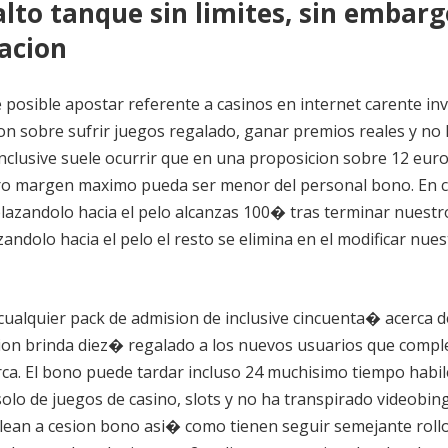
alto tanque sin limites, sin embarg
gacion
posible apostar referente a casinos en internet carente inv
ion sobre sufrir juegos regalado, ganar premios reales y no
Inclusive suele ocurrir que en una proposicion sobre 12 eur
tro margen maximo pueda ser menor del personal bono. En 
splazandolo hacia el pelo alcanzas 100� tras terminar nuestr
andolo hacia el pelo el resto se elimina en el modificar nues
 cualquier pack de admision de inclusive cincuenta� acerca 
ion brinda diez� regalado a los nuevos usuarios que compl
rca. El bono puede tardar incluso 24 muchisimo tiempo habil
 solo de juegos de casino, slots y no ha transpirado videobin
plean a cesion bono asi� como tienen seguir semejante roll