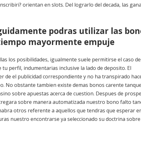
scribiri? orientan en slots. Del lograrlo del decada, las gan
eguidamente podras utilizar las bon
el tiempo mayormente empuje
as los posibilidades, igualmente suele permitirse el caso d
u perfil, indumentarias inclusive la lado de deposito. El
er de el publicidad correspondiente y no ha transpirado hace
ono. No obstante tambien existe demas bonos carente tanque
casino sobre apuestas acerca de cuestion. Despues de prosp
ntregara sobre manera automatizada nuestro bono falto ta
 habra otros referente a aquellos que tendras que esperar e
as nuestro encontrarse ya seleccionado su doctrina sobr