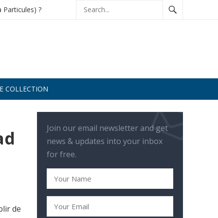
à Particules) ?
DE COLLECTION
Join our email newsletter and get
ad
news & updates into your inbox
for free.
lir de