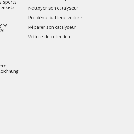
s sports
markets
Nettoyer son catalyseur
Problème batterie voiture
wy w
Réparer son catalyseur
026
Voiture de collection
ere
zeichnung