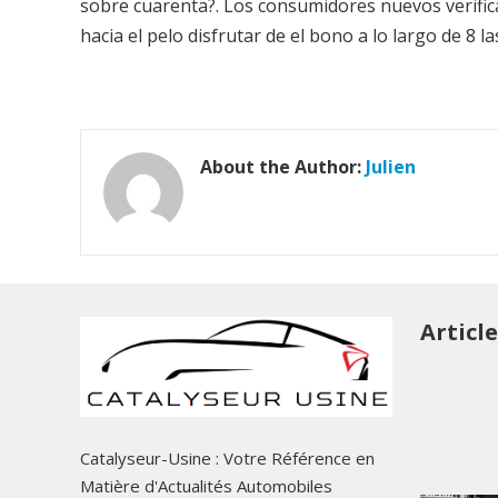
sobre cuarenta?. Los consumidores nuevos verifi
hacia el pelo disfrutar de el bono a lo largo de 8 la
About the Author:
Julien
Articl
Catalyseur-Usine : Votre Référence en
Matière d'Actualités Automobiles