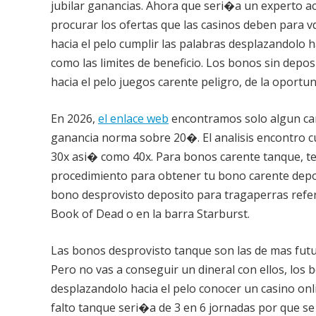
jubilar ganancias. Ahora que seri�a un experto a
procurar los ofertas que las casinos deben para vd
hacia el pelo cumplir las palabras desplazandolo h
como las limites de beneficio. Los bonos sin depo
hacia el pelo juegos carente peligro, de la oportu
En 2026,
el enlace web
encontramos solo algun cama
ganancia norma sobre 20�. El analisis encontro cu
30x asi� como 40x. Para bonos carente tanque, tend
procedimiento para obtener tu bono carente depos
bono desprovisto deposito para tragaperras refer
Book of Dead o en la barra Starburst.
Las bonos desprovisto tanque son las de mas futur
Pero no vas a conseguir un dineral con ellos, los 
desplazandolo hacia el pelo conocer un casino onli
falto tanque seri�a de 3 en 6 jornadas por que se