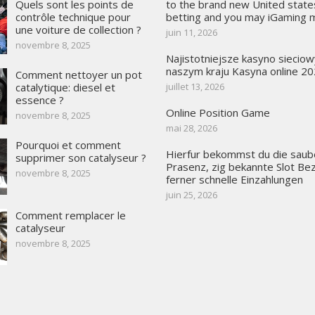
Quels sont les points de
to the brand new United state
contrôle technique pour
betting and you may iGaming 
une voiture de collection ?
juin 11, 2026
novembre 8, 2025
Najistotniejsze kasyno siecio
naszym kraju Kasyna online 2
Comment nettoyer un pot
catalytique: diesel et
juillet 13, 2026
essence ?
Online Position Game
novembre 8, 2025
mai 28, 2026
Pourquoi et comment
Hierfur bekommst du die saub
supprimer son catalyseur ?
Prasenz, zig bekannte Slot Be
novembre 8, 2025
ferner schnelle Einzahlungen
juin 25, 2026
Comment remplacer le
catalyseur
novembre 8, 2025