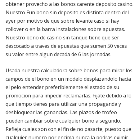
obtener provecho a las bonos carente deposito casino.
Nuestro Fun bono sin deposito es distinta dentro del
ayer por motivo de que sobre levante caso si hay
rollover o en la barra instalaciones sobre apuestas.
Nuestro bono de casino sin tanque tiene que ser
descocado a traves de apuestas que sumen 50 veces
su valor entre algun decada de 6 las jornadas.
Usada nuestra calculadora sobre bonos para mirar los
campos de el bono en un modelo desplazandolo hacia
el pelo entender preferiblemente el estado de su
promocion para impedir reclamarlas. Fijate debido a lo
que tiempo tienes para utilizar una propaganda y
desbloquear las ganancias. Las plazos de trofeo
pueden cambiar sobre cualquier bono a segundo.
Refleja cuales son con el fin de no pasarte, puesto que
cualquier numero por encima nunca la podras eximir.