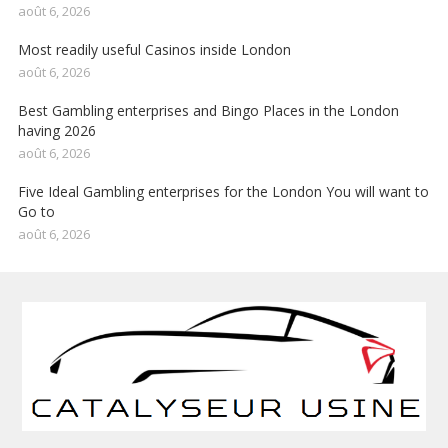
août 6, 2026
Most readily useful Casinos inside London
août 6, 2026
Best Gambling enterprises and Bingo Places in the London
having 2026
août 6, 2026
Five Ideal Gambling enterprises for the London You will want to
Go to
août 6, 2026