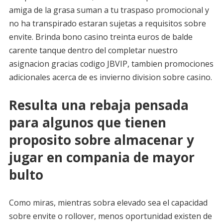
amiga de la grasa suman a tu traspaso promocional y
no ha transpirado estaran sujetas a requisitos sobre
envite. Brinda bono casino treinta euros de balde
carente tanque dentro del completar nuestro
asignacion gracias codigo JBVIP, tambien promociones
adicionales acerca de es invierno division sobre casino.
Resulta una rebaja pensada
para algunos que tienen
proposito sobre almacenar y
jugar en compania de mayor
bulto
Como miras, mientras sobra elevado sea el capacidad
sobre envite o rollover, menos oportunidad existen de