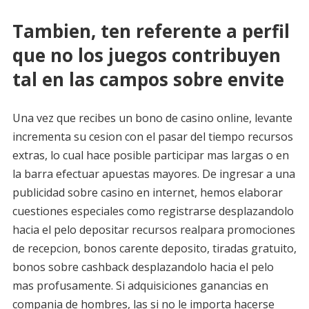
Tambien, ten referente a perfil
que no los juegos contribuyen
tal en las campos sobre envite
Una vez que recibes un bono de casino online, levante
incrementa su cesion con el pasar del tiempo recursos
extras, lo cual hace posible participar mas largas o en
la barra efectuar apuestas mayores. De ingresar a una
publicidad sobre casino en internet, hemos elaborar
cuestiones especiales como registrarse desplazandolo
hacia el pelo depositar recursos realpara promociones
de recepcion, bonos carente deposito, tiradas gratuito,
bonos sobre cashback desplazandolo hacia el pelo
mas profusamente. Si adquisiciones ganancias en
compania de hombres, las si no le importa hacerse