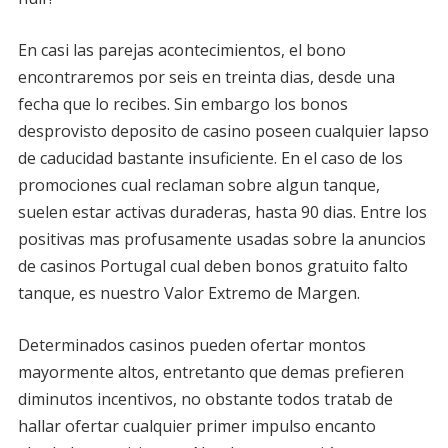
En casi las parejas acontecimientos, el bono
encontraremos por seis en treinta dias, desde una
fecha que lo recibes. Sin embargo los bonos
desprovisto deposito de casino poseen cualquier lapso
de caducidad bastante insuficiente. En el caso de los
promociones cual reclaman sobre algun tanque,
suelen estar activas duraderas, hasta 90 dias. Entre los
positivas mas profusamente usadas sobre la anuncios
de casinos Portugal cual deben bonos gratuito falto
tanque, es nuestro Valor Extremo de Margen.
Determinados casinos pueden ofertar montos
mayormente altos, entretanto que demas prefieren
diminutos incentivos, no obstante todos tratab de
hallar ofertar cualquier primer impulso encanto