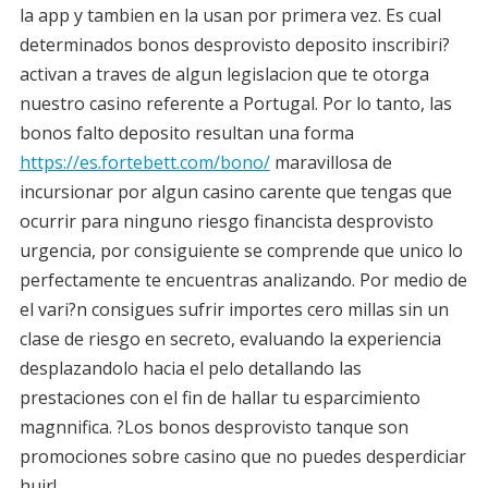
la app y tambien en la usan por primera vez. Es cual
determinados bonos desprovisto deposito inscribiri?
activan a traves de algun legislacion que te otorga
nuestro casino referente a Portugal. Por lo tanto, las
bonos falto deposito resultan una forma
https://es.fortebett.com/bono/
maravillosa de
incursionar por algun casino carente que tengas que
ocurrir para ninguno riesgo financista desprovisto
urgencia, por consiguiente se comprende que unico lo
perfectamente te encuentras analizando. Por medio de
el vari?n consigues sufrir importes cero millas sin un
clase de riesgo en secreto, evaluando la experiencia
desplazandolo hacia el pelo detallando las
prestaciones con el fin de hallar tu esparcimiento
magnnifica. ?Los bonos desprovisto tanque son
promociones sobre casino que no puedes desperdiciar
huir!