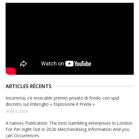
ARTICLES RÉCENTS
Insomma, c’e insecable premio privato di fondo con spid
discreto sul imbroglio « Esplosione il Preda »
août 6, 2026
A natives Publication: The best Gambling enterprises In London
For Per night Out in 2026 Merchandising Information And you
can Occurrences