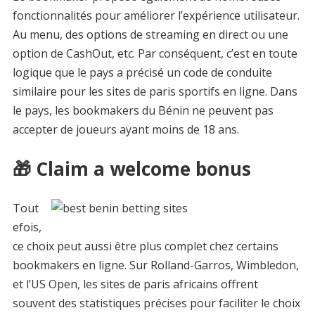
fonctionnalités pour améliorer l’expérience utilisateur.
Au menu, des options de streaming en direct ou une
option de CashOut, etc. Par conséquent, c’est en toute
logique que le pays a précisé un code de conduite
similaire pour les sites de paris sportifs en ligne. Dans
le pays, les bookmakers du Bénin ne peuvent pas
accepter de joueurs ayant moins de 18 ans.
🎁 Claim a welcome bonus
Tout
efois,
ce choix peut aussi être plus complet chez certains
bookmakers en ligne. Sur Rolland-Garros, Wimbledon,
et l’US Open, les sites de paris africains offrent
souvent des statistiques précises pour faciliter le choix