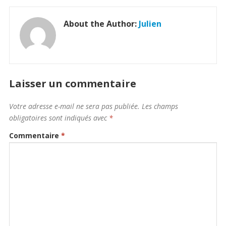
About the Author:
Julien
Laisser un commentaire
Votre adresse e-mail ne sera pas publiée.
Les champs
obligatoires sont indiqués avec
*
Commentaire
*