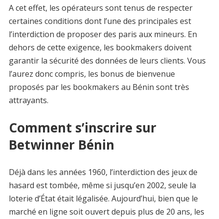
A cet effet, les opérateurs sont tenus de respecter
certaines conditions dont l’une des principales est
l’interdiction de proposer des paris aux mineurs. En
dehors de cette exigence, les bookmakers doivent
garantir la sécurité des données de leurs clients. Vous
l’aurez donc compris, les bonus de bienvenue
proposés par les bookmakers au Bénin sont très
attrayants.
Comment s’inscrire sur
Betwinner Bénin
Déjà dans les années 1960, l’interdiction des jeux de
hasard est tombée, même si jusqu’en 2002, seule la
loterie d’État était légalisée. Aujourd’hui, bien que le
marché en ligne soit ouvert depuis plus de 20 ans, les