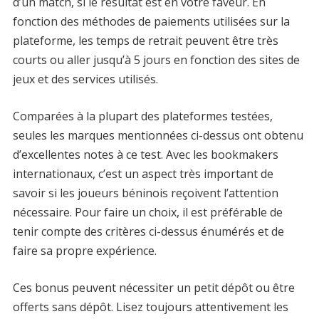
d’un match, si le résultat est en votre faveur. En
fonction des méthodes de paiements utilisées sur la
plateforme, les temps de retrait peuvent être très
courts ou aller jusqu’à 5 jours en fonction des sites de
jeux et des services utilisés.
Comparées à la plupart des plateformes testées,
seules les marques mentionnées ci-dessus ont obtenu
d’excellentes notes à ce test. Avec les bookmakers
internationaux, c’est un aspect très important de
savoir si les joueurs béninois reçoivent l’attention
nécessaire. Pour faire un choix, il est préférable de
tenir compte des critères ci-dessus énumérés et de
faire sa propre expérience.
Ces bonus peuvent nécessiter un petit dépôt ou être
offerts sans dépôt. Lisez toujours attentivement les