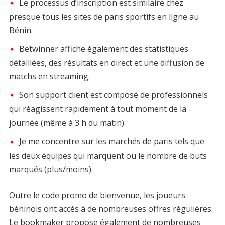
Le processus d’inscription est similaire chez
presque tous les sites de paris sportifs en ligne au
Bénin.
Betwinner affiche également des statistiques
détaillées, des résultats en direct et une diffusion de
matchs en streaming.
Son support client est composé de professionnels
qui réagissent rapidement à tout moment de la
journée (même à 3 h du matin).
Je me concentre sur les marchés de paris tels que
les deux équipes qui marquent ou le nombre de buts
marqués (plus/moins).
Outre le code promo de bienvenue, les joueurs
béninois ont accès à de nombreuses offres régulières.
Le bookmaker propose également de nombreuses