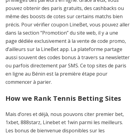
privilèges des parieurs en ligne. Grâce à eux, vous
pouvez obtenir des paris gratuits, des cashbacks ou
même des boosts de cotes sur certains matchs bien
précis. Pour vérifier coupon LineBet, vous pouvez aller
dans la section “Promotion” du site web, il y a une
page dédiée exclusivement à la vente de code promo,
d’ailleurs sur la LineBet app. La plateforme partage
aussi souvent des codes bonus à travers sa newsletter
ou parfois directement par SMS. Ce top sites de paris
en ligne au Bénin est la première étape pour
commencer à parier.
How we Rank Tennis Betting Sites
Mais d’ores et déjà, nous pouvons citer premier bet,
1xbet, 888starz, Linebet et 1win parmi les meilleurs.
Les bonus de bienvenue disponibles sur les