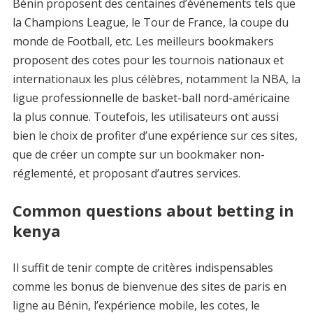
Bénin proposent des centaines d’événements tels que
la Champions League, le Tour de France, la coupe du
monde de Football, etc. Les meilleurs bookmakers
proposent des cotes pour les tournois nationaux et
internationaux les plus célèbres, notamment la NBA, la
ligue professionnelle de basket-ball nord-américaine
la plus connue. Toutefois, les utilisateurs ont aussi
bien le choix de profiter d’une expérience sur ces sites,
que de créer un compte sur un bookmaker non-
réglementé, et proposant d’autres services.
Common questions about betting in
kenya
Il suffit de tenir compte de critères indispensables
comme les bonus de bienvenue des sites de paris en
ligne au Bénin, l’expérience mobile, les cotes, le