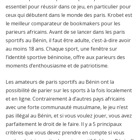
essentiel pour réussir dans ce jeu, en particulier pour
ceux qui débutent dans le monde des paris. Krobet est
le meilleur comparateur de bookmakers pour les
parieurs africains. Avant de se lancer dans les paris
sportifs au Bénin, il faut être adulte, c’est-à-dire avoir
au moins 18 ans. Chaque sport, une fenêtre sur
l’identité sportive béninoise, offre aux parieurs des
moments d’enthousiasme et de patriotisme.
Les amateurs de paris sportifs au Bénin ont la
possibilité de parier sur les sports à la fois localement
et en ligne. Contrairement à d’autres pays africains
avec une forte communauté musulmane, le jeu n’est
pas illégal au Bénin, et si vous voulez jouer, vous avez
parfaitement le droit de le faire. Il y a 5 principaux
critères que vous devez prendre en compte si vous