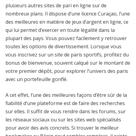
plusieurs autres sites de pari en ligne sur de
nombreux plans. Il dispose d’une licence Curaçao, l’une
des meilleures en matière de jeux d’argent en ligne, ce
qui lui permet d’exercer en toute légalité dans la
plupart des pays. Vous pouvez facilement y retrouver
toutes les options de divertissement. Lorsque vous
vous inscrivez sur un site de paris sportifs, profitez du
bonus de bienvenue, souvent calqué sur le montant de
votre premier dépôt, pour explorer l’univers des paris
avec un portefeuille gonflé.
A cet effet, l’une des meilleures façons d’être sûr de la
fiabilité d’une plateforme est de faire des recherches
sur elles. Il suffit de vous rendre dans les forums, sur
les réseaux sociaux ou sur les sites web spécialisés
pour avoir des avis concrets. Si trouver le meilleur