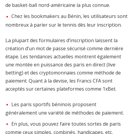
de basket-ball nord-américaine la plus connue.
Chez les bookmakers au Bénin, les utilisateurs sont
nombreux à parier sur le tennis dès leur inscription.
La plupart des formulaires d’inscription laissent la
création d’un mot de passe sécurisé comme dernière
étape. Les tendances actuelles montrent également
une montée en puissance des paris en direct (live
betting) et des cryptomonnaies comme méthode de
paiement. Quant à la devise, les Francs CFA sont
acceptés sur certaines plateformes comme 1xBet.
Les paris sportifs béninois proposent
généralement une variété de méthodes de paiement.
En plus, vous pouvez faire toutes sortes de paris
comme ceux simples, combinés, handicapes, etc.