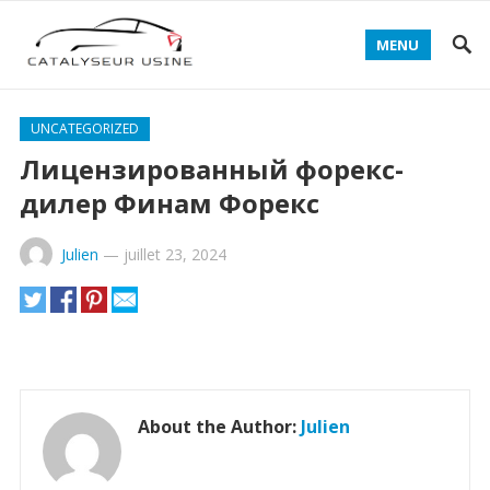
MENU
UNCATEGORIZED
Лицензированный форекс-
дилер Финам Форекс
Julien
—
juillet 23, 2024
About the Author:
Julien