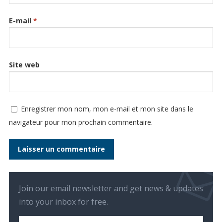
E-mail
*
Site web
Enregistrer mon nom, mon e-mail et mon site dans le
navigateur pour mon prochain commentaire.
Join our email newsletter and get news & updates
into your inbox for free.