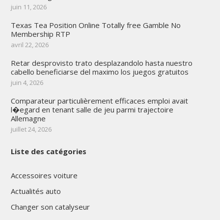
juin 11, 2026
Texas Tea Position Online Totally free Gamble No
Membership RTP
avril 22, 2026
Retar desprovisto trato desplazandolo hasta nuestro
cabello beneficiarse del maximo los juegos gratuitos
juin 4, 2026
Comparateur particulièrement efficaces emploi avait
l�egard en tenant salle de jeu parmi trajectoire
Allemagne
juillet 24, 2026
Liste des catégories
Accessoires voiture
Actualités auto
Changer son catalyseur