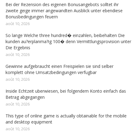
Bei der Rezension des eigenen Bonusangebots solltet ihr
zweite geige immer angewandten Ausblick unter ebendiese
Bonusbedingungen feuern
août 10, 2026
So lange Welche three hundred� einzahlen, beibehalten Die
kunden au?erplanma?ig 100� denn Vermittlungsprovision unter
Die Ergebnis
août 10, 2026
Gewinne aufgebraucht einen Freispielen sie sind selber
komplett ohne Umsatzbedingungen verfugbar
août 10, 2026
Inside Echtzeit uberwiesen, bei folgendem Konto einfach das
Betrag abgegangen
août 10, 2026
This type of online game is actually obtainable for the mobile
and desktop equipment
août 10, 2026