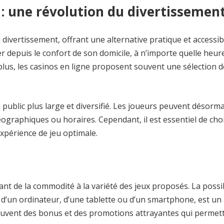
e : une révolution du divertissemen
divertissement, offrant une alternative pratique et accessib
er depuis le confort de son domicile, à n’importe quelle heur
 plus, les casinos en ligne proposent souvent une sélection d
public plus large et diversifié. Les joueurs peuvent désorma
éographiques ou horaires. Cependant, il est essentiel de cho
xpérience de jeu optimale.
ant de la commodité à la variété des jeux proposés. La possib
se d’un ordinateur, d’une tablette ou d’un smartphone, est un
souvent des bonus et des promotions attrayantes qui permet