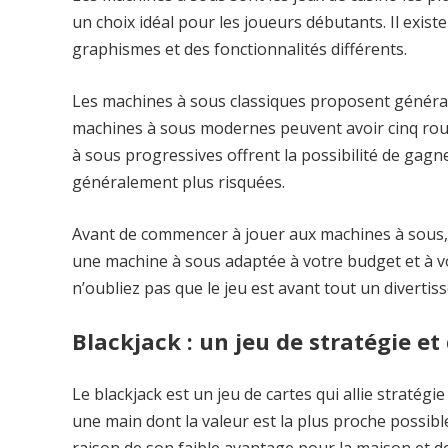
un choix idéal pour les joueurs débutants. Il exis
graphismes et des fonctionnalités différents.
Les machines à sous classiques proposent général
machines à sous modernes peuvent avoir cinq roul
à sous progressives offrent la possibilité de gagn
généralement plus risquées.
Avant de commencer à jouer aux machines à sous, i
une machine à sous adaptée à votre budget et à vos
n’oubliez pas que le jeu est avant tout un divertis
Blackjack : un jeu de stratégie e
Le blackjack est un jeu de cartes qui allie stratég
une main dont la valeur est la plus proche possible
raison de son faible avantage pour la maison et de 