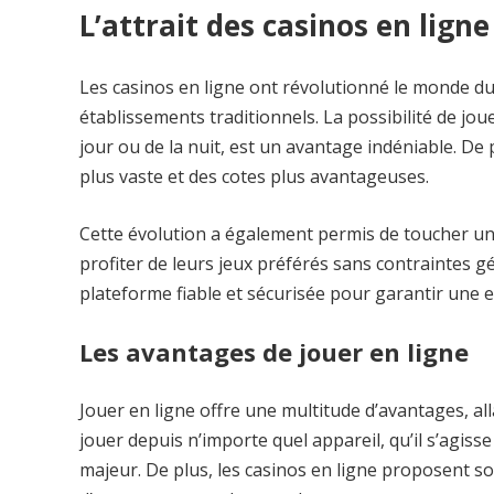
L’attrait des casinos en lign
Les casinos en ligne ont révolutionné le monde du 
établissements traditionnels. La possibilité de jou
jour ou de la nuit, est un avantage indéniable. De
plus vaste et des cotes plus avantageuses.
Cette évolution a également permis de toucher un 
profiter de leurs jeux préférés sans contraintes g
plateforme fiable et sécurisée pour garantir une e
Les avantages de jouer en ligne
Jouer en ligne offre une multitude d’avantages, all
jouer depuis n’importe quel appareil, qu’il s’agis
majeur. De plus, les casinos en ligne proposent 