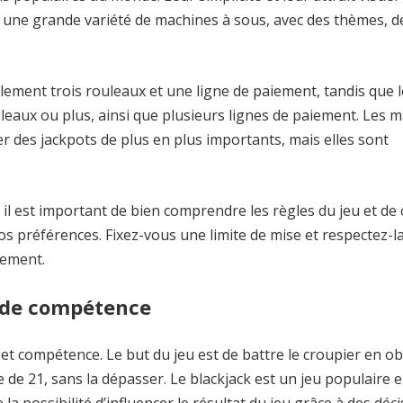
te une grande variété de machines à sous, avec des thèmes, d
ement trois rouleaux et une ligne de paiement, tandis que l
eaux ou plus, ainsi que plusieurs lignes de paiement. Les 
er des jackpots de plus en plus importants, mais elles sont
l est important de bien comprendre les règles du jeu et de 
 préférences. Fixez-vous une limite de mise et respectez-la
sement.
t de compétence
ie et compétence. Le but du jeu est de battre le croupier en o
 de 21, sans la dépasser. Le blackjack est un jeu populaire 
la possibilité d’influencer le résultat du jeu grâce à des déc