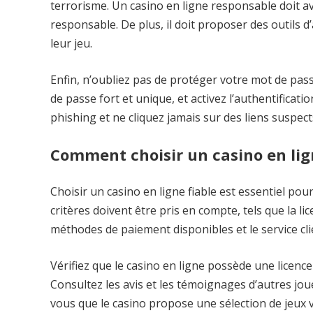
terrorisme. Un casino en ligne responsable doit av
responsable. De plus, il doit proposer des outils d
leur jeu.
Enfin, n’oubliez pas de protéger votre mot de passe
de passe fort et unique, et activez l’authentificati
phishing et ne cliquez jamais sur des liens suspect
Comment choisir un casino en lig
Choisir un casino en ligne fiable est essentiel pou
critères doivent être pris en compte, tels que la li
méthodes de paiement disponibles et le service cli
Vérifiez que le casino en ligne possède une licenc
Consultez les avis et les témoignages d’autres jou
vous que le casino propose une sélection de jeux v