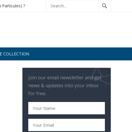
à Particules) ?
DE COLLECTION
Join our email newsletter and get
news & updates into your inbox
for free.