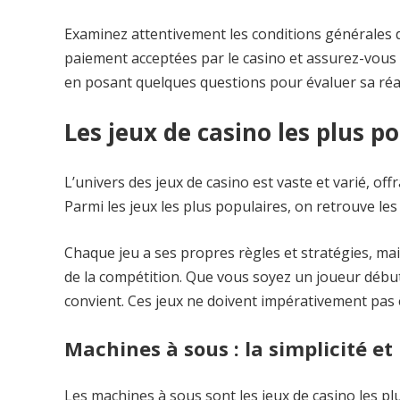
Examinez attentivement les conditions générales 
paiement acceptées par le casino et assurez-vous qu
en posant quelques questions pour évaluer sa réacti
Les jeux de casino les plus p
L’univers des jeux de casino est vaste et varié, of
Parmi les jeux les plus populaires, on retrouve les 
Chaque jeu a ses propres règles et stratégies, mai
de la compétition. Que vous soyez un joueur débu
convient. Ces jeux ne doivent impérativement pas
Machines à sous : la simplicité et 
Les machines à sous sont les jeux de casino les plu