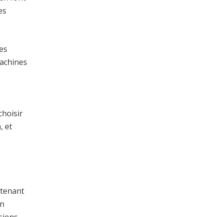
es
es
machines
choisir
, et
btenant
en
isions