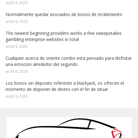
août 9, 2026
Normalmente quedar asociados de bonos de recibimiento
août 9, 2026
The newest beginning providers works a few sweepstakes
gambling enterprise websites in total
août 9, 2026
Cualquier acerca de oriente combo esta pensado para disfrutar
una emocion alrededor del segundo
août 9, 2026
Los bonos sin deposito referente a blackjack, os ofrecen el
momento de disponer de dinero con el fin de situar
août 9, 2026