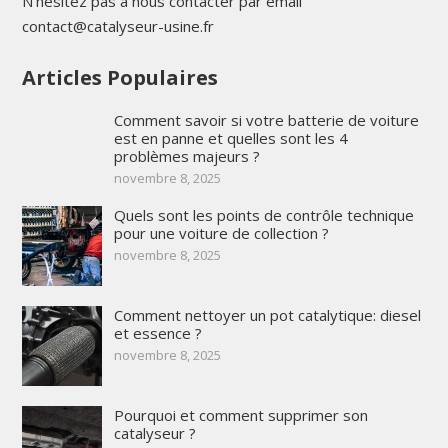
N'hésitez pas à nous contacter par email
contact@catalyseur-usine.fr
Articles Populaires
Comment savoir si votre batterie de voiture
est en panne et quelles sont les 4
problèmes majeurs ?
novembre 8, 2025
Quels sont les points de contrôle technique
pour une voiture de collection ?
novembre 8, 2025
Comment nettoyer un pot catalytique: diesel
et essence ?
novembre 8, 2025
Pourquoi et comment supprimer son
catalyseur ?