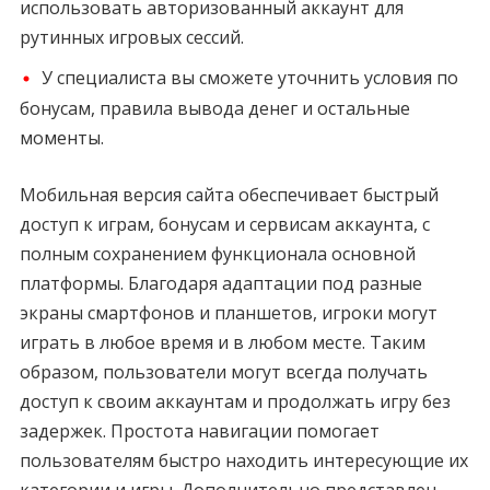
использовать авторизованный аккаунт для
рутинных игровых сессий.
У специалиста вы сможете уточнить условия по
бонусам, правила вывода денег и остальные
моменты.
Мобильная версия сайта обеспечивает быстрый
доступ к играм, бонусам и сервисам аккаунта, с
полным сохранением функционала основной
платформы. Благодаря адаптации под разные
экраны смартфонов и планшетов, игроки могут
играть в любое время и в любом месте. Таким
образом, пользователи могут всегда получать
доступ к своим аккаунтам и продолжать игру без
задержек. Простота навигации помогает
пользователям быстро находить интересующие их