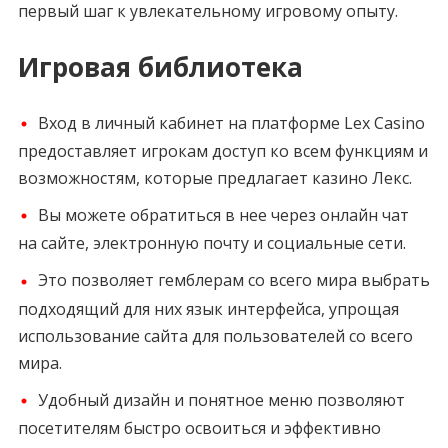
первый шаг к увлекательному игровому опыту.
Игровая библиотека
Вход в личный кабинет на платформе Lex Casino
предоставляет игрокам доступ ко всем функциям и
возможностям, которые предлагает казино Лекс.
Вы можете обратиться в нее через онлайн чат
на сайте, электронную почту и социальные сети.
Это позволяет гемблерам со всего мира выбрать
подходящий для них язык интерфейса, упрощая
использование сайта для пользователей со всего
мира.
Удобный дизайн и понятное меню позволяют
посетителям быстро освоиться и эффективно