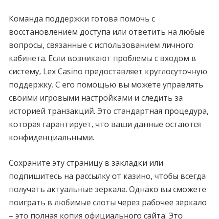
Команда поддержки готова помочь с
восстановлением доступа или ответить на любые
вопросы, связанные с использованием личного
кабинета. Если возникают проблемы с входом в
систему, Lex Casino предоставляет круглосуточную
поддержку. С его помощью вы можете управлять
своими игровыми настройками и следить за
историей транзакций. Это стандартная процедура,
которая гарантирует, что ваши данные остаются
конфиденциальными.
Сохраните эту страницу в закладки или
подпишитесь на рассылку от казино, чтобы всегда
получать актуальные зеркала. Однако вы сможете
поиграть в любимые слоты через рабочее зеркало
– это полная копия официального сайта. Это