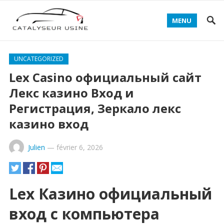
MENU
UNCATEGORIZED
Lex Casino официальный сайт
Лекс казино Вход и
Регистрация, Зеркало лекс
казино вход
Julien
—
février 6, 2026
Lex Казино официальный
вход c компьютера