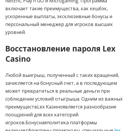
NetEnt, Play’n GO и Microgaming. Программа
включает такие преимущества, как кешбэк,
ускоренные выплаты, эксклюзивные бонусы и
персональный менеджер для игроков высших
уровней.
Восстановление пароля Lex
Casino
Любой выигрыш, полученный с таких вращений,
зачисляется на бонусный счет, а в последующем
может превратиться в реальные деньги при
соблюдении условий отыгрыша. Одним из важных
преимуществLex Казиноявляется разнообразие
поощрений для всех категорий
игроков.Бонуснаяполитика платформы
включаетфриспины,промокоды, специальные
lex