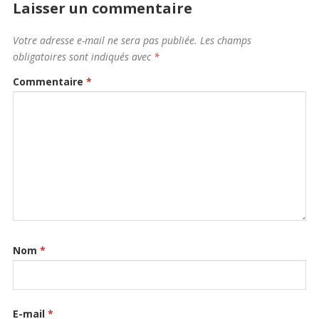
Laisser un commentaire
Votre adresse e-mail ne sera pas publiée.
Les champs
obligatoires sont indiqués avec
*
Commentaire
*
Nom
*
E-mail
*