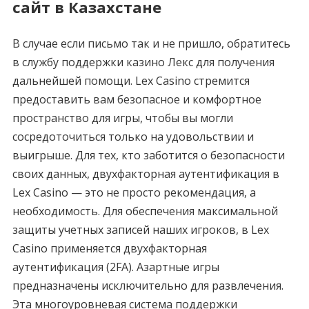
сайт в Казахстане
В случае если письмо так и не пришло, обратитесь
в службу поддержки казино Лекс для получения
дальнейшей помощи. Lex Casino стремится
предоставить вам безопасное и комфортное
пространство для игры, чтобы вы могли
сосредоточиться только на удовольствии и
выигрыше. Для тех, кто заботится о безопасности
своих данных, двухфакторная аутентификация в
Lex Casino — это не просто рекомендация, а
необходимость. Для обеспечения максимальной
защиты учетных записей наших игроков, в Lex
Casino применяется двухфакторная
аутентификация (2FA). Азартные игры
предназначены исключительно для развлечения.
Эта многоуровневая система поддержки