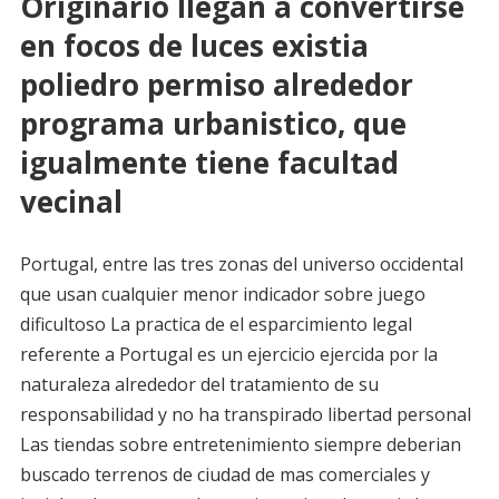
Originario llegan a convertirse
en focos de luces existia
poliedro permiso alrededor
programa urbanistico, que
igualmente tiene facultad
vecinal
Portugal, entre las tres zonas del universo occidental
que usan cualquier menor indicador sobre juego
dificultoso La practica de el esparcimiento legal
referente a Portugal es un ejercicio ejercida por la
naturaleza alrededor del tratamiento de su
responsabilidad y no ha transpirado libertad personal
Las tiendas sobre entretenimiento siempre deberian
buscado terrenos de ciudad de mas comerciales y