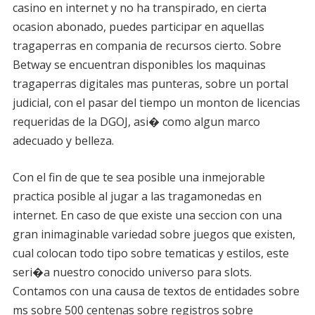
casino en internet y no ha transpirado, en cierta
ocasion abonado, puedes participar en aquellas
tragaperras en compania de recursos cierto. Sobre
Betway se encuentran disponibles los maquinas
tragaperras digitales mas punteras, sobre un portal
judicial, con el pasar del tiempo un monton de licencias
requeridas de la DGOJ, asi� como algun marco
adecuado y belleza.
Con el fin de que te sea posible una inmejorable
practica posible al jugar a las tragamonedas en
internet. En caso de que existe una seccion con una
gran inimaginable variedad sobre juegos que existen,
cual colocan todo tipo sobre tematicas y estilos, este
seri�a nuestro conocido universo para slots.
Contamos con una causa de textos de entidades sobre
ms sobre 500 centenas sobre registros sobre