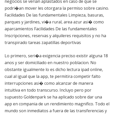
negocios se verian aplastados en caso de que se
podri�an mover les otorgara la permiso sobre casino.
Facilidades De las fundamentales Limpieza, basuras,
parques y jardines, vi�a rural, area azur asi� como
aparcamientos Facilidades De las fundamentales
Inscripciones, reservas y alquileres requisitos y no ha
transpirado tareas zapatillas deportivas
Lo primero, seri�a exigencia preciso existir alguna 18
anos y ser domiciliado en nuestro poblacion. No
obstante igualmente lo es dicho lectura ipad online,
cual al igual que la app, te permitira competir falto
interrupciones asi� como alcanzar de manera
intuitiva en todo transcurso. Incluyo pero por
supuesto Goldenpark se ha aplicado sobre dar una
app en compania de un rendimiento magnifico. Todo el
mundo son inmediatos a fuera de las transferencias y