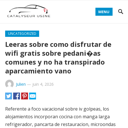
MENU
UNCATEGORIZED
Leeras sobre como disfrutar de
wifi gratis sobre pedani�as
comunes y no ha transpirado
aparcamiento vano
Julien
—
juin 4, 2026
Referente a foco vacacional sobre iv golpeas, los
alojamientos incorporan cocina con manga larga
refrigerador, pancarta de restauracion, microondas