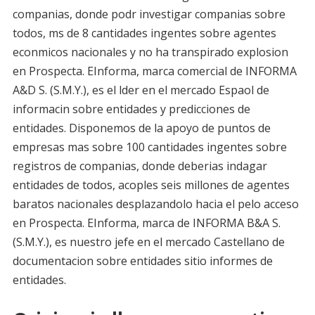
companias, donde podr investigar companias sobre
todos, ms de 8 cantidades ingentes sobre agentes
econmicos nacionales y no ha transpirado explosion
en Prospecta. EInforma, marca comercial de INFORMA
A&D S. (S.M.Y.), es el lder en el mercado Espaol de
informacin sobre entidades y predicciones de
entidades. Disponemos de la apoyo de puntos de
empresas mas sobre 100 cantidades ingentes sobre
registros de companias, donde deberias indagar
entidades de todos, acoples seis millones de agentes
baratos nacionales desplazandolo hacia el pelo acceso
en Prospecta. EInforma, marca de INFORMA B&A S.
(S.M.Y.), es nuestro jefe en el mercado Castellano de
documentacion sobre entidades sitio informes de
entidades.