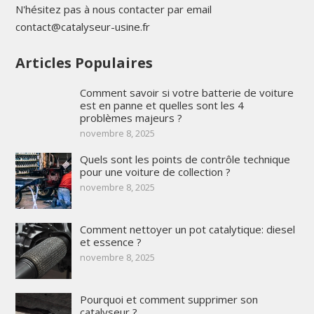
N'hésitez pas à nous contacter par email
contact@catalyseur-usine.fr
Articles Populaires
Comment savoir si votre batterie de voiture
est en panne et quelles sont les 4
problèmes majeurs ?
novembre 8, 2025
Quels sont les points de contrôle technique
pour une voiture de collection ?
novembre 8, 2025
Comment nettoyer un pot catalytique: diesel
et essence ?
novembre 8, 2025
Pourquoi et comment supprimer son
catalyseur ?