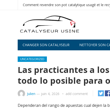
Comment revendre son pot catalytique usagé et le recy
CHANGER SON CATALYSEUR
NETTOYER SON C
UNCATEGORIZED
Las practicantes a los
todo lo posible para 
Julien
—
juin 4, 2026
add comment
Dependeran del rango de apuestas cual dejen la bi