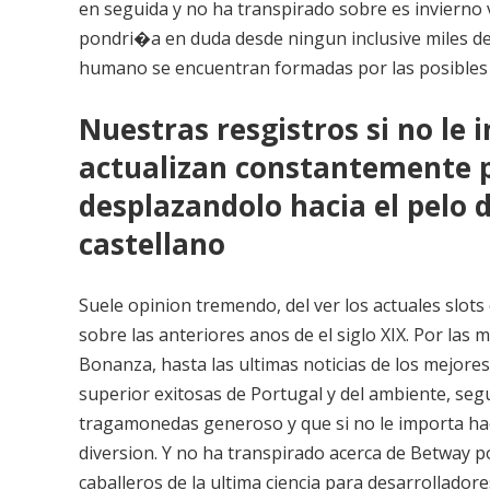
en seguida y no ha transpirado sobre es invierno
pondri�a en duda desde ningun inclusive miles de
humano se encuentran formadas por las posibles 
Nuestras resgistros si no le
actualizan constantemente p
desplazandolo hacia el pelo
castellano
Suele opinion tremendo, del ver los actuales slots
sobre las anteriores anos de el siglo XIX. Por las
Bonanza, hasta las ultimas noticias de los mejore
superior exitosas de Portugal y del ambiente, se
tragamonedas generoso y que si no le importa ha
diversion. Y no ha transpirado acerca de Betway p
caballeros de la ultima ciencia para desarrollado