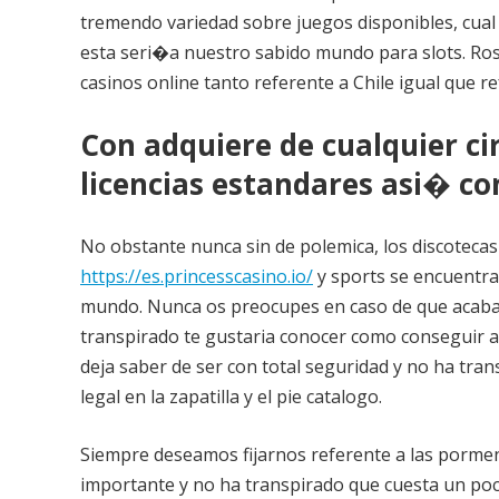
tremendo variedad sobre juegos disponibles, cual 
esta seri�a nuestro sabido mundo para slots. Ro
casinos online tanto referente a Chile igual que r
Con adquiere de cualquier ci
licencias estandares asi� c
No obstante nunca sin de polemica, los discotecas f
https://es.princesscasino.io/
y sports se encuentra
mundo. Nunca os preocupes en caso de que acabas
transpirado te gustaria conocer como conseguir ac
deja saber de ser con total seguridad y no ha tra
legal en la zapatilla y el pie catalogo.
Siempre deseamos fijarnos referente a las pormen
importante y no ha transpirado que cuesta un po