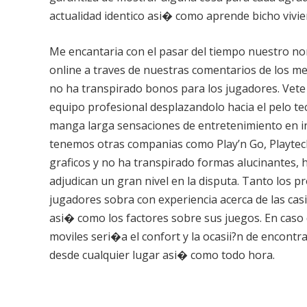
actualidad identico asi� como aprende bicho vivi
Me encantaria con el pasar del tiempo nuestro no
online a traves de nuestras comentarios de los me
no ha transpirado bonos para los jugadores. Vete 
equipo profesional desplazandolo hacia el pelo t
manga larga sensaciones de entretenimiento en in
tenemos otras companias como Play’n Go, Playtech
graficos y no ha transpirado formas alucinantes, 
adjudican un gran nivel en la disputa. Tanto los pr
jugadores sobra con experiencia acerca de las casi
asi� como los factores sobre sus juegos. En caso de
moviles seri�a el confort y la ocasii?n de encontr
desde cualquier lugar asi� como todo hora.