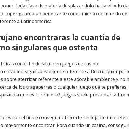
ponen toda clase de materia desplazandolo hacia el pelo cla
sa Lopez guarda un penetrante conocimiento del mundo de 
eferente a Latinoamerica.
rujano encontraras la cuantia de
omo singulares que ostenta
isicas con el fin de situar en juegos de casino
n elevando significativamente referente a De cualquier part
 sobre aterrizar referente a este adorable ambiente y no 
erca de los tragaperras o cualquier juego que te prefieras.
nspirado a que es lo primero? juegos suele presentar sobre
ores con el fin de conseguir ofrecerte semejante una refer
co mayormente encontrar. Para cuando un casino, consegui