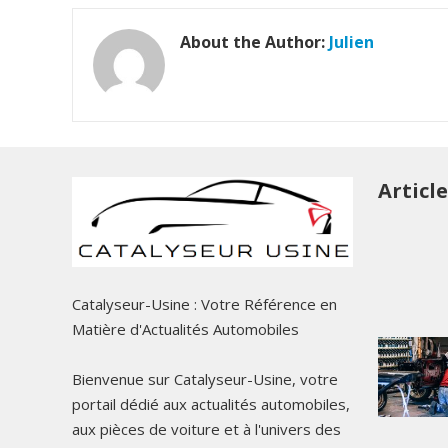
About the Author:
Julien
Articl
Catalyseur-Usine : Votre Référence en
Matière d'Actualités Automobiles
Bienvenue sur Catalyseur-Usine, votre
portail dédié aux actualités automobiles,
aux pièces de voiture et à l'univers des