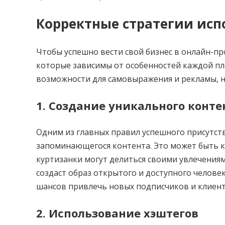
Корректные стратегии ис
Чтобы успешно вести свой бизнес в онлайн-пр
которые зависимы от особенностей каждой п
возможности для самовыражения и рекламы, но
1. Создание уникального конте
Одним из главных правил успешного присутств
запоминающегося контента. Это может быть ка
куртизанки могут делиться своими увлечениями
создаст образ открытого и доступного челове
шансов привлечь новых подписчиков и клиент
2. Использование хэштегов