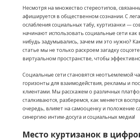
Несмотря на множество стереотипов, связанны
афишируется в общественном сознании. С лега
ослабления социальных табу, куртизанки — 
начинают использовать социальные сети как в
нибудь задумывались, зачем им это нужно? Ка
статье мы не только раскроем загадку соцсете
виртуальном пространстве, чтобы эффективно
Социальные сети становятся неотъемлемой ч
горизонты для взаимодействия, рекламы и п
клиентами. Мы расскажем о различных платфо
сталкиваются, разберемся, как меняется воспр
очередь, влияет на самооценку и положение с
синергию интим-досуга и социальных медиа!
Место куртизанок в цифро