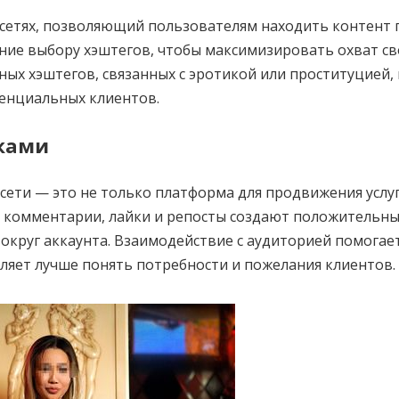
сетях, позволяющий пользователям находить контент 
ние выбору хэштегов, чтобы максимизировать охват с
ых хэштегов, связанных с эротикой или проституцией,
енциальных клиентов.
иками
ети — это не только платформа для продвижения услуг
а комментарии, лайки и репосты создают положительн
округ аккаунта. Взаимодействие с аудиторией помогае
оляет лучше понять потребности и пожелания клиентов.