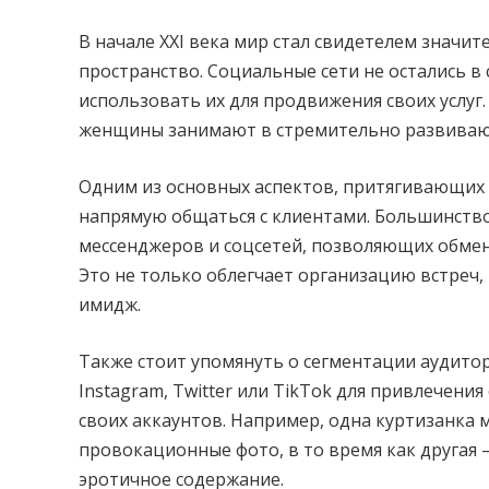
В начале XXI века мир стал свидетелем значи
пространство. Социальные сети не остались в 
использовать их для продвижения своих услуг.
женщины занимают в стремительно развива
Одним из основных аспектов, притягивающих 
напрямую общаться с клиентами. Большинств
мессенджеров и соцсетей, позволяющих обме
Это не только облегчает организацию встреч,
имидж.
Также стоит упомянуть о сегментации аудито
Instagram, Twitter или TikTok для привлечени
своих аккаунтов. Например, одна куртизанка 
провокационные фото, в то время как другая 
эротичное содержание.