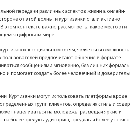
тельной передачи различных аспектов жизни в онлайн-
стороне от этой волны, и куртизанки стали активно
 В этом контексте важно рассмотреть, какое место эти
ющемся цифровом мире.
куртизанок к социальным сетям, является возможность
о пользователей предпочитают общение в формате
ниваться сообщениями мгновенно, без лишних формаль
 но и помогает создать более человечный и доверител
рии. Куртизанки могут использовать платформы вроде
я определенных групп клиентов, определяя стиль и соде
может нацеливаться на молодежь, размещая яркие и
— на более зрелую аудиторию, предлагая более утончен