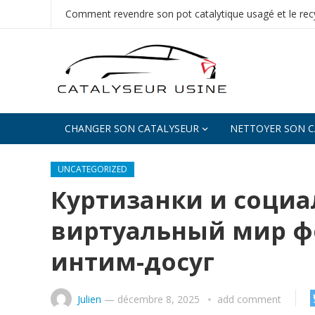
Comment revendre son pot catalytique usagé et le recy
CHANGER SON CATALYSEUR
NETTOYER SON C
UNCATEGORIZED
Куртизанки и социа
виртуальный мир 
интим-досуг
Julien
—
décembre 8, 2025
add comment