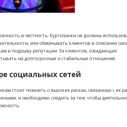
рачность и честность. Куртизанки не должны использов
вительности, или обманывать клиентов в описании сво
ывам и подрыву репутации. За клиентов, ожидающих
тывать на долгосрочные и стабильные отношения.
ире социальных сетей
кам стоит помнить о высоких рисках, связанных с их р
жными, и необходимо следить за тем, чтобы деятельно
пасность.
и