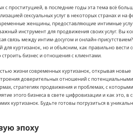
х с проституцией, в последние годы эта тема всё боль
лизацией сексуальных услуг в некоторых странах и на ф
современные женщины, предоставляющие интимные услу
ажный инструмент для продвижения своих услуг. Вы ко
кая связь между интим-досугом и онлайн-присутствием?
й для куртизанок, но и объясним, как правильно вести с
 строить бизнес и отношения с клиентами.
астью жизни современных куртизанок, открывая новые
остроения доверительных отношений с потенциальными
рмах, стратегиях продвижения и проблемах, с которыми
иятие этого бизнеса в свете цифровизации и как это, в 
амих куртизанок. Будьте готовы погрузиться в уникаль
вую эпоху