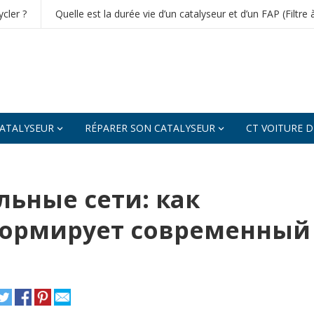
cler ?
Quelle est la durée vie d’un catalyseur et d’un FAP (Filtre 
ATALYSEUR
RÉPARER SON CATALYSEUR
CT VOITURE 
льные сети: как
формирует современный