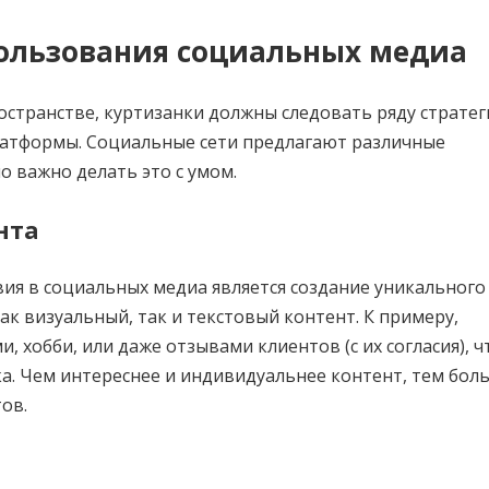
пользования социальных медиа
остранстве, куртизанки должны следовать ряду стратег
латформы. Социальные сети предлагают различные
 важно делать это с умом.
нта
ия в социальных медиа является создание уникального
к визуальный, так и текстовый контент. К примеру,
, хобби, или даже отзывами клиентов (с их согласия), ч
ка. Чем интереснее и индивидуальнее контент, тем бол
ов.