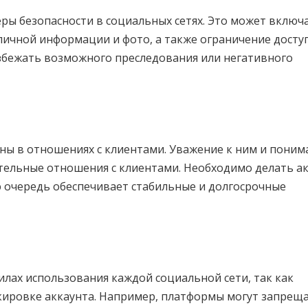
ры безопасности в социальных сетях. Это может включ
личной информации и фото, а также ограничение доступ
избежать возможного преследования или негативного
ы в отношениях с клиентами. Уважение к ним и поним
ельные отношения с клиентами. Необходимо делать а
ю очередь обеспечивает стабильные и долгосрочные
лах использования каждой социальной сети, так как
кировке аккаунта. Например, платформы могут запрещ