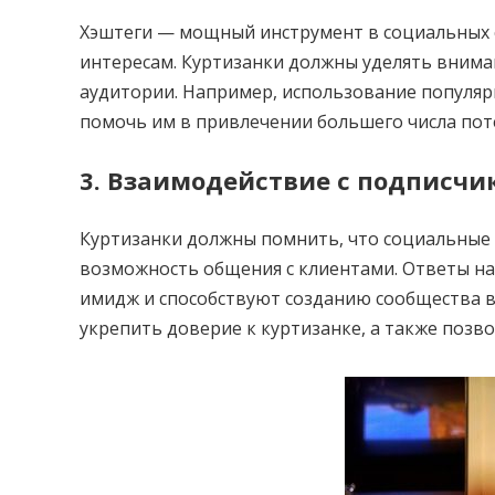
Хэштеги — мощный инструмент в социальных 
интересам. Куртизанки должны уделять внима
аудитории. Например, использование популярн
помочь им в привлечении большего числа пот
3. Взаимодействие с подписч
Куртизанки должны помнить, что социальные с
возможность общения с клиентами. Ответы н
имидж и способствуют созданию сообщества в
укрепить доверие к куртизанке, а также позв